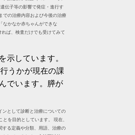
の遺伝子等の影響で発症・進行す
現在までの治療内容および今後の治療
案内 現在、「なかなか赤ちゃんができな
なければ、検査だけでも受けてみて
とを示しています。
を行うかが現在の課
組んでいます。膵が
イドラインとして診断と治療についての
ことを目的としています。 現在、
に関する定義や分類、用語、治療の