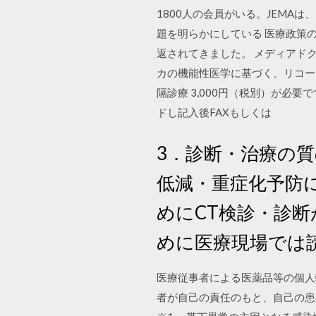
1800人の会員がいる。JEMA
題を明らかにしている 医療政策
返されてきました。 メディアド
カの機能性医学に基づく、リコー
隔診療 3,000円（税別）が必
ドし記入後FAXもしくは
3．診断・治療の質
低減・重症化予防
めにCT検診・診
めに医療現場では
医療従事者による医薬品等の個人
者が自己の責任のもと、自己の患