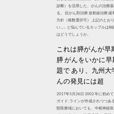
診断）を活用した、がんの治療薬
る。 抗がん剤治療 放射線治療 緩
方針（複数選択可） 上記のとおり証明します
い…」と悩んでいるカップルは8
はどうでしょうか。
これは膵がんが早
膵 がんをいかに
題で あり、九州
んの発見には超
2017年5月26日 2002 年に
ガイド. ラインが作成されつつ
獣医療域においても、中枢神経疾