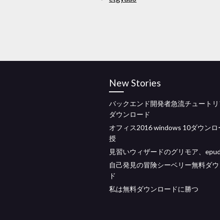
New Stories
バックエンド開発者急流チュートリ
ダウンロード
オフィス2016 windows 10ダウン
授
見習いウィザードのグリモア、epu
自己発見の冒険シーベリー無料ダウ
ド
私は無料ダウンロードに勝つ