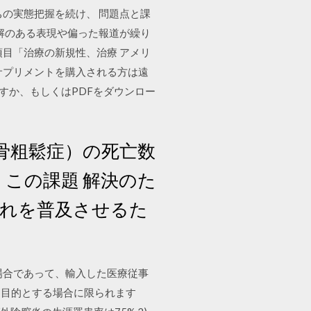
ちの実態把握を続け、 問題点と課
解のある表現や偏った報道が繰り
項目「治療の新規性、治療 アメリ
サプリメントを購入される方は遠
すか、もしくはPDFをダウンロー
，骨粗鬆症）の死亡数
この課題 解決のた
これを普及させるた
場合であって、輸入した医療従事
を目的とする場合に限られます