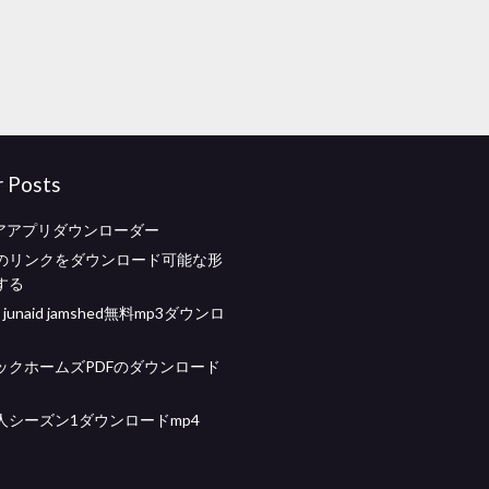
r Posts
トアアプリダウンローダー
のリンクをダウンロード可能な形
する
a junaid jamshed無料mp3ダウンロ
ックホームズPDFのダウンロード
人シーズン1ダウンロードmp4