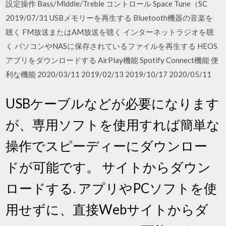
設定操作 Bass/Middle/Treble コントロール Space Tune（SC
2019/07/31 USBメモリーを再生する Bluetooth機器の音楽を
聴く FM放送またはAM放送を聴く インターネットラジオを聴
く パソコンやNASに保存されているファイルを再生する HEOS
アプリをダウンロードする AirPlay機能 Spotify Connect機能 便
利な機能 2020/03/11 2019/02/13 2019/10/17 2020/05/11
USBケーブルなどが必要になります
が、専用ソフトを使用すれば簡単な
操作でスピーディーにダウンロー
ドが可能です。 サイトからダウン
ロードする. アプリやPCソフトを使
用せずに、直接Webサイトからダ