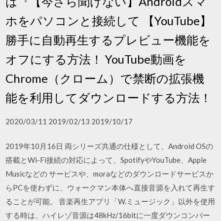
は『【今さら聞けない】Androidスマ
ホをパソコンと接続して 【YouTube】
勝手に自動再生するプレビュー機能を
オフにする方法！ YouTube動画を
Chrome（クローム）で禁断の拡張機
能を利用してダウンロードする方法！
2020/03/11 2019/02/13 2019/10/17
2019年10月16日 両シリーズ共通の仕様として、Android OSの
搭載とWi-Fi接続の対応によって、SpotifyやYouTube、Apple
Musicなどの サービスや、moraなどのダウンロードサービスか
らPCを使わずに、ウォークマン本体へ直接音源を入れて再生す
ることが可能。 音楽再生アプリ「W.ミュージック」以外を使用
する時は、ハイレゾ音源は48kHz/16bitに一度ダウンコンバー