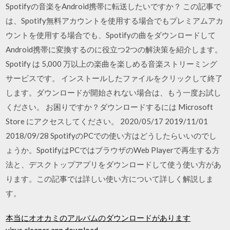
Spotifyの音楽をAndroid携帯に転送したいですか？ この記事で
は、Spotify無料アカウントを使用する場合でもプレミアムアカ
ウントを使用する場合でも、Spotifyの曲をダウンロードして
Android携帯に変換するのに役立つ2つの解決策を紹介します。
Spotify は 5,000 万以上の楽曲を楽しめる音楽ストリーミング
サービスです。 インストールしたファイルをクリックして終了
します。ダウンロードが開始されない場合は、もう一度お試し
ください。 お困りですか？ダウンロードするには Microsoft
Store にアクセスしてください。 2020/05/17 2019/11/01
2018/09/28 SpotifyのPCでの使い方はどうしたらいいのでし
ょうか。SpotifyはPCではブラウザのWeb Playerで再生する方
法と、デスクトップアプリをダウンロードして使う使い方があ
ります。この記事では詳しい使い方について詳しく解説しま
す。
本当にオオカミのアルバムのダウンロードがあります