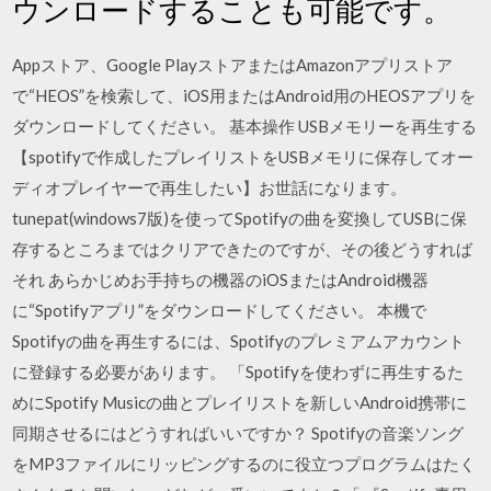
ウンロードすることも可能です。
Appストア、Google PlayストアまたはAmazonアプリストア
で“HEOS”を検索して、iOS用またはAndroid用のHEOSアプリを
ダウンロードしてください。 基本操作 USBメモリーを再生する
【spotifyで作成したプレイリストをUSBメモリに保存してオー
ディオプレイヤーで再生したい】お世話になります。
tunepat(windows7版)を使ってSpotifyの曲を変換してUSBに保
存するところまではクリアできたのですが、その後どうすれば
それ あらかじめお手持ちの機器のiOSまたはAndroid機器
に“Spotifyアプリ”をダウンロードしてください。 本機で
Spotifyの曲を再生するには、Spotifyのプレミアムアカウント
に登録する必要があります。 「Spotifyを使わずに再生するた
めにSpotify Musicの曲とプレイリストを新しいAndroid携帯に
同期させるにはどうすればいいですか？ Spotifyの音楽ソング
をMP3ファイルにリッピングするのに役立つプログラムはたく