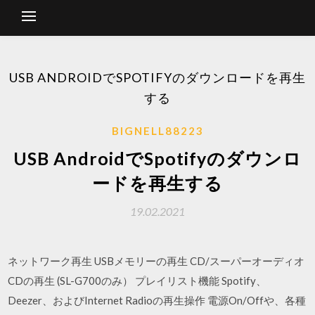
USB ANDROIDでSPOTIFYのダウンロードを再生
する
BIGNELL88223
USB AndroidでSpotifyのダウンロ
ードを再生する
19.02.2021
ネットワーク再生 USBメモリーの再生 CD/スーパーオーディオ
CDの再生 (SL-G700のみ） プレイリスト機能 Spotify、
Deezer、およびInternet Radioの再生操作 電源On/Offや、各種