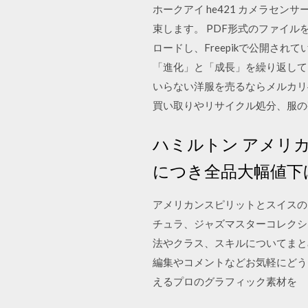
ホークアイ he421 カメラセ
束します。 PDF形式のファイルを
ロードし、Freepikで公開さ
「進化」と「成長」を繰り返して、
いらない洋服を売るならメルカリ
買い取りやリサイクル処分、服の
ハミルトン アメリカ
につき全品大幅値下
アメリカンスピリットとスイスの
チュラ、ジャズマスターコレクシ
法やクラス、スキルについてまとめ
編集やコメントなどお気軽にどうぞ
えるプロのグラフィック素材を