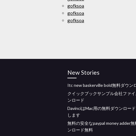
gofksoa
gofksoa
gofksoa
New Stories
Itc new baskerville bold無料ダ
クイックブックサンプル会社ファイ
ンロード
DavinciはMac用の無料ダウンロー
します
無料の安全なpaypal money adde
ンロード無料