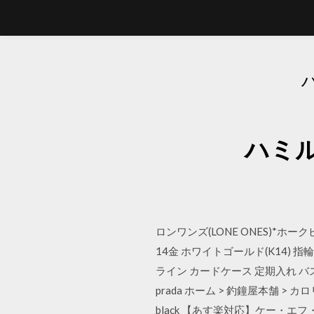
ハミ
ロンワンズ(LONE ONES)*ホー
14金 ホワイトゴールド(K14) 
ライン カードケース 定期入れ バス
prada ホーム > 釣鐘屋本舗 > カロリナ 
black 【あす楽対応】ケー・エフ