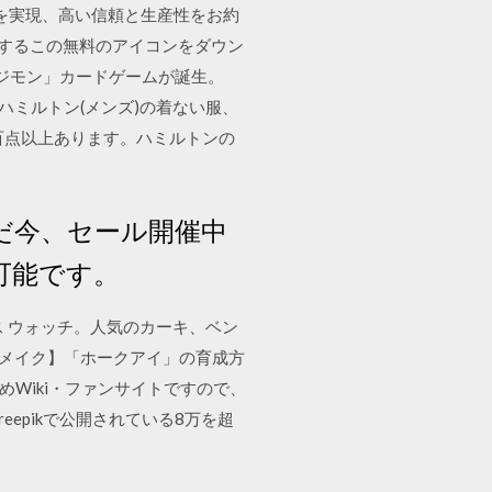
業を実現、高い信頼と生産性をお約
に関するこの無料のアイコンをダウン
「デジモン」カードゲームが誕生。
 ハミルトン(メンズ)の着ない服、
百点以上あります。ハミルトンの
ただ今、セール開催中
可能です。
 ウォッチ。人気のカーキ、ベン
リメイク】「ホークアイ」の育成方
Wiki・ファンサイトですので、
epikで公開されている8万を超