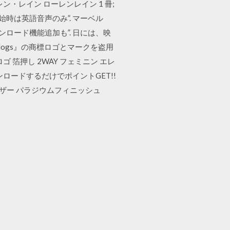
ン・レイン ローレンレイン 1 冊;
時は英語音声のみ”. マーベル
ンロード機能追加も”. 日には、映
ogs』の商標ロゴとマークを盗用
 箔押し 2WAY フェミニン エレ
ンロードするだけでポイントGET!!
ンレザー パラジウムフィニッシュ