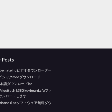
r Posts
ubemate hdビデオダウンローダー
ゴシックmodダウンロード
i日本語ダウンロードios
logitech k380 keyboard.cfgファ
ウンロードします
phone 6 pcソフトウェア無料ダウ