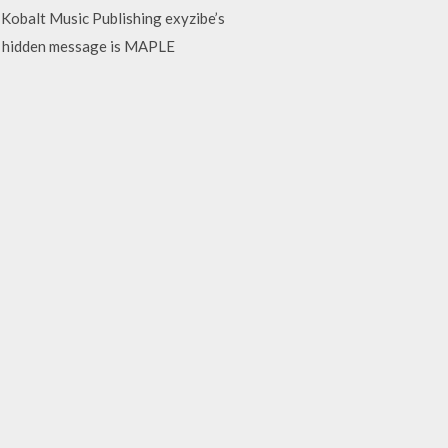
 Kobalt Music Publishing exyzibe’s
Her hidden message is MAPLE