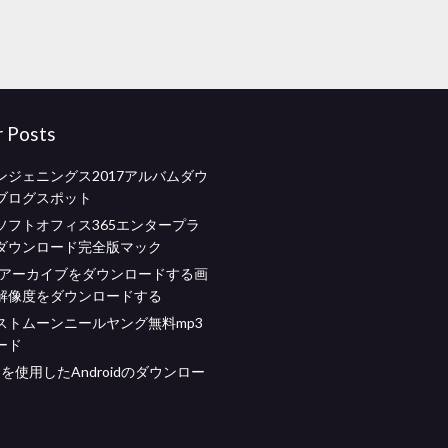
r Posts
ンジェニングス2017アルバムダウ
ブログスポット
ソフトオフィス365エンタープラ
ダウンロード完全版マック
ookアーカイブをダウンロードする画
解像度をダウンロードする
ストムーンニールヤング無料mp3
ード
を使用したAndroidのダウンロー