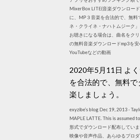
MixerBox LITE(音楽ダウン
に、MP３音楽を合法的で、無料
ネ・クライネ・ナハトムジーク」, ein
お聴きになる場合は、曲名をクリッ
の無料音楽ダウンロードmp3を安心して
YouTubeなどの動画
2020年5月11日
を合法的で、無料で
楽しましょう。
exyzibe’s blog Dec 19, 2013 · Tayl
MAPLE LATTE. This is assumed
形式でダウンロード配布していま
映像や音声作品、あらゆるプロダクトにお役立て下さい