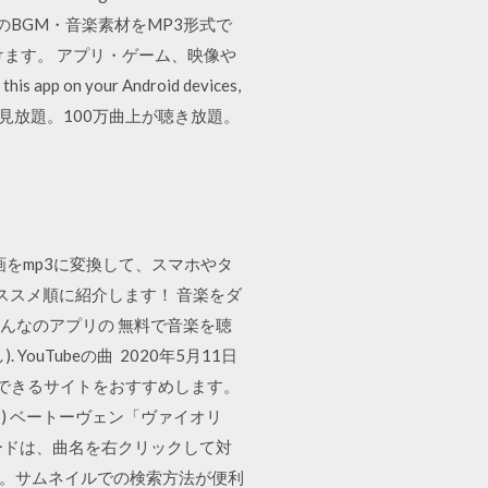
 the 著作権フリーのBGM・音楽素材をMP3形式で
ます。 アプリ・ゲーム、映像や
p on your Android devices,
TV番組も見放題。100万曲上が聴き放題。
動画をmp3に変換して、スマホやタ
おススメ順に紹介します！ 音楽をダ
みんなのアプリの 無料で音楽を聴
YouTubeの曲 2020年5月11日
できるサイトをおすすめします。
MB) ベートーヴェン「ヴァイオリ
ウンロードは、曲名を右クリックして対
ます。サムネイルでの検索方法が便利