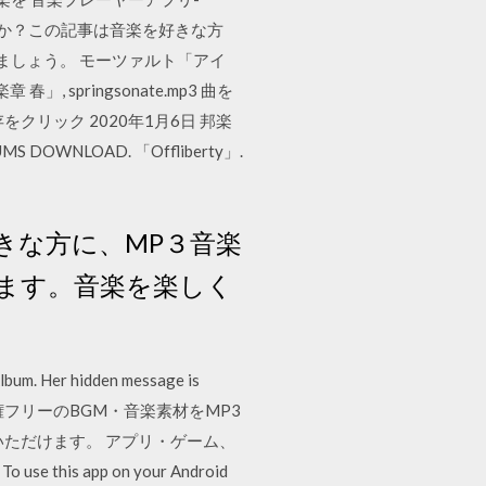
聴きますか？この記事は音楽を好きな方
ましょう。 モーツァルト「アイ
 springsonate.mp3 曲を
リック 2020年1月6日 邦楽
LOAD. 「Offliberty」.
好きな方に、MP３音楽
ます。音楽を楽しく
 Album. Her hidden message is
ough the 著作権フリーのBGM・音楽素材をMP3
ただけます。 アプリ・ゲーム、
this app on your Android