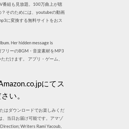
題、映画もTV番組も見放題。100万曲上が聴
？そのためには、youtubeの動画
mp3に変換する無料サイトをおス
 Album. Her hidden message is
ough the 著作権フリーのBGM・音楽素材をMP3
ただけます。 アプリ・ゲーム、
Amazon.co.jpにてス
ださい。
グ、CD、またはダウンロードでお楽しみくだ
対象商品は、当日お届け可能です。アマゾ
tion; Writers Rami Yacoub,