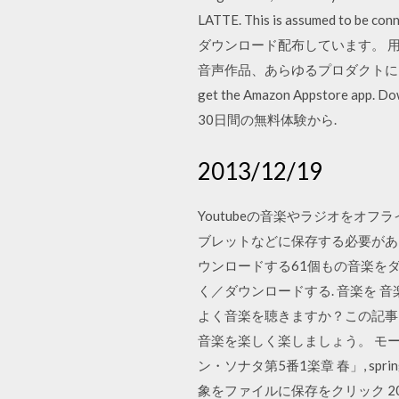
LATTE. This is assumed to be
ダウンロード配布しています。 
音声作品、あらゆるプロダクトにお役立て下さい。 Am
get the Amazon Appst
30日間の無料体験から.
2013/12/19
Youtubeの音楽やラジオをオフ
ブレットなどに保存する必要があり
ウンロードする61個もの音楽をダ
く／ダウンロードする. 音楽を 音楽プレ
よく音楽を聴きますか？この記事
音楽を楽しく楽しましょう。 モーツァ
ン・ソナタ第5番1楽章 春」, sp
象をファイルに保存をクリック 2