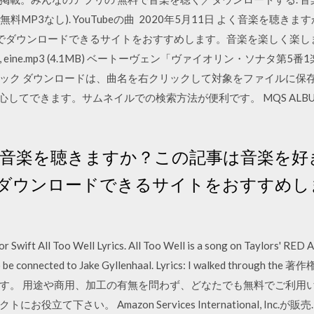
ロード無料MP3なし). YouTubeの曲 2020年5月11日 よく音楽を
でダウンロードできるサイトをおすすめします。音楽を楽しく楽し
e.mp3 (4.1MB) ベートーヴェン「ヴァイオリン・ソナタ第5番1楽章 春」,
ク ダウンロードは、曲名を右クリックして対象をファイルに保存をク
できます。サムネイルでの検索方法が便利です。 MQS ALBUMS DOWN
 よく音楽を聴きますか？この記事は音楽を
ダウンロードできるサイトをおすすめし
or Swift All Too Well Lyrics. All Too Well is a song on Taylors' RED
 to be connected to Jake Gyllenhaal. Lyrics: I walked thr
す。 用途や商用、加工の有無を問わず、どなたでも無料でご利用い
。 Amazon Services International, Inc.が販売. To use 