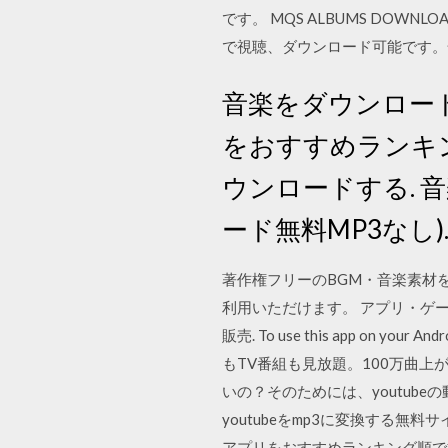
です。 MQS ALBUMS DOWNL
で視聴、ダウンロード可能です。
音楽をダウンロード
をおすすめランキ
ウンロードする. 音楽
ード無料MP3なし). 
著作権フリーのBGM・音楽素材
利用いただけます。 アプリ・ゲーム、映像
販売. To use this app on you
もTV番組も見放題。100万曲上
いの？そのためには、youtub
youtubeをmp3に変換する無
アプリをおすすめランキング順で掲