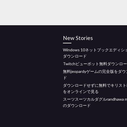
New Stories
Windows 10ネットブックエディ
ダウンロード
Twitchビューボット無料ダウンロ
無料jeopardyゲームの完全版をダ
ド
ダウンロードせずに無料でキリスト
をオンラインで見る
スーツスーツカルダグルrandhawa 
のダウンロード