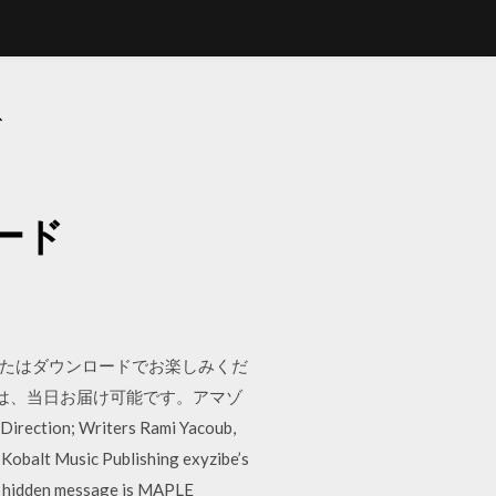
ド
ロード
グ、CD、またはダウンロードでお楽しみくだ
対象商品は、当日お届け可能です。アマゾ
tion; Writers Rami Yacoub,
 Kobalt Music Publishing exyzibe’s
Her hidden message is MAPLE