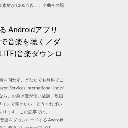
フリー音楽素材が1000点以上。全曲その場
ndroidアプリ
料で音楽を聴く／ダ
LITE(音楽ダウンロ
有無を問わず、どなたでも無料でご
 International, Inc.が
oad. プライム会員なら、お急ぎ便が使い放題、映画
オフラインで聞きたい！どうすればい
があります。この記事では、
楽をダウンロードする Android
楽を 音楽プレーヤーアプリ-