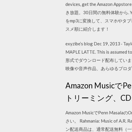
devices, get the Amazo
き放題。30日間の無料体験から. 
をmp3に変換して、スマホやタブ
スメ順に紹介します！
exyzibe’s blog Dec 19, 2013 · Tayl
MAPLE LATTE. This is assumed
形式でダウンロード配布していま
映像や音声作品、あらゆるプロダ
Amazon MusicでP
トリーミング、C
Amazon MusicでPenn Ma
さい。 Rahmania: Music
ン配送商品は、通常配送無料（一部除く）。 Sep 20