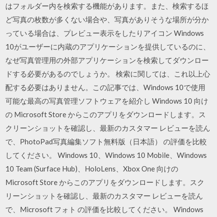
はフォルダー内を検索する機能があります。また、検索するほ
ど写真の枚数が多くない場合や、写真がありそうな場所が分か
っている場合は、プレビュー表示をしたりアイコン Windows
10がユーザーに内蔵のアプリケーションを提供しているのに、
なぜ写真管理用の外部アプリケーションを検索してダウンロー
ドする必要があるのでしょうか。 検索に関しては、これ以上心
配する必要はありません。この記事では、Windows 10で使用
可能な最高の写真管理ソフトウェアを紹介し Windows 10 向け
の Microsoft Store からこのアプリをダウンロードします。ス
クリーンショットを確認し、最新のカスタマー レビューを読ん
で、PhotoPad写真編集ソフト無料版（日本語） の評価を比較
してください。 Windows 10、Windows 10 Mobile、Windows
10 Team (Surface Hub)、HoloLens、Xbox One 向けの
Microsoft Store からこのアプリをダウンロードします。スク
リーンショットを確認し、最新のカスタマー レビューを読ん
で、Microsoft フォト の評価を比較してください。 Windows