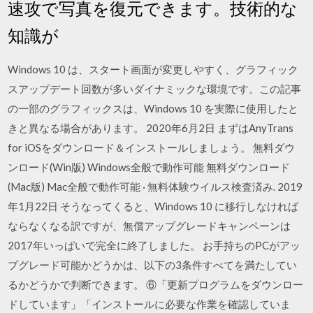
速攻で写真を復元できます。技術的な
知識が
Windows 10 は、スタート画面が変更しやすく、グラフィック
スアップデート回数が多いダイナミックな環境です。この記事
の一部のグラフィックスは、Windows 10 を実際に使用したと
きと異なる場合があります。 2020年6月2日 まずはAnyTrans
for iOSをダウンロード＆インストールしましょう。 無料ダウ
ンロード(Win版) Windows全般で動作可能 無料ダウンロード
(Mac版) Mac全般で動作可能 · 無料体験ウイルス検査済み. 2019
年1月22日 そうなってくると、Windows 10 に移行しなければ
ならなくなる訳ですが、無償アップグレードキャンペーンは
2017年いっぱいで完全に終了しました。 お手持ちのPCがアッ
プグレード可能かどうかは、以下の3条件すべてを満たしてい
るかどうかで判断できます。 ⑥「更新プログラムをダウンロー
ドしています」「インストールに必要な作業を確認していま