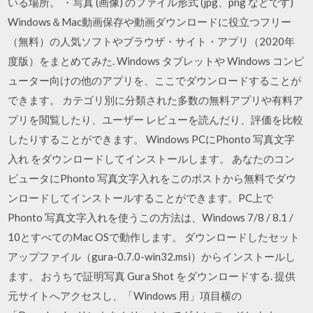
いる場所。 ・写真 (画像) のファイル形式 (jpg、png などです)
Windows＆Mac動画保存や動画ダウンロードに役立つフリー
（無料）の人気ソフトやブラウザ・サイト・アプリ（2020年
度版）をまとめてみた. Windows タブレットや Windows コンピ
ューター向けの他のアプリを、ここでダウンロードすることが
できます。 カテゴリ別に分類された多数の無料アプリや有料ア
プリを閲覧したり、ユーザー レビューを読んだり、評価を比較
したりすることができます。 Windows PCにPhonto 写真文字
入れ をダウンロードしてインストールします。 あなたのコン
ピュータにPhonto 写真文字入れをこのポストから無料でダウ
ンロードしてインストールすることができます。PC上で
Phonto 写真文字入れを使うこの方法は、Windows 7/8 / 8.1 /
10とすべてのMac OSで動作します。 ダウンロードしたセット
アップファイル（gura-0.7.0-win32.msi）からインストールし
ます。 おうちで証明写真 Gura Shot をダウンロードする. 提供
元サイトへアクセスし、「Windows 用」項目横の