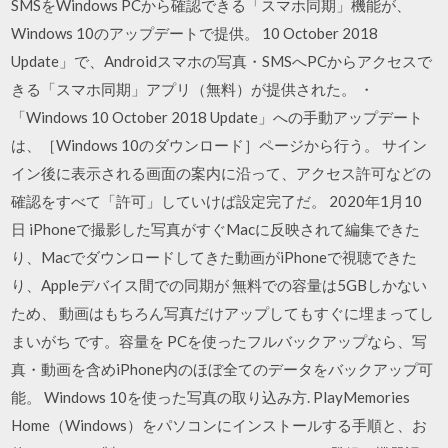
SMSをWindows PCから確認できる「スマホ同期」機能が、
Windows 10のアップデートで提供。 10 October 2018
Update」で、Androidスマホの写真・SMSへPCからアクセスで
きる「スマホ同期」アプリ（無料）が提供された。 ・
「Windows 10 October 2018 Update」への手動アップデート
は、［Windows 10のダウンロード］ページから行う。 サイン
イン後に表示される画面の案内に沿って、アクセス許可などの
確認をすべて「許可」していけば設定完了だ。 2020年1月10
日 iPhoneで撮影した写真がすぐMacに反映されて編集できた
り、Macでダウンロードしてきた動画がiPhoneで視聴できた
り、Appleデバイス間での同期が 無料での容量は5GBしかない
ため、 動画はもちろん写真だけアップしてもすぐに埋まってし
まいがち です。容量を PCを使ったフルバックアップなら、写
真・動画を含めiPhone内のほぼ全てのデータをバックアップ可
能。 Windows 10を使った写真の取り込み方. PlayMemories
Home（Windows）をパソコンにインストールする手順と、お