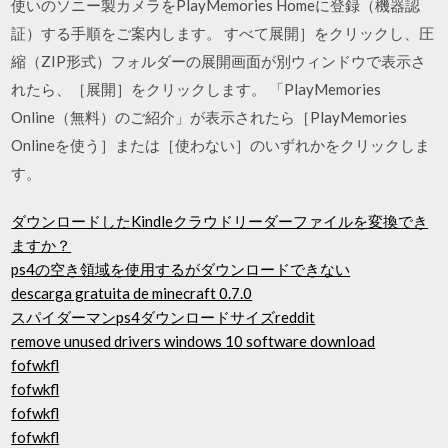
使いのソニー製カメラをPlayMemories Homeに登録（機器認
証）する手順をご案内します。 すべて展開］をクリックし、圧
縮（ZIP形式）フォルダーの展開画面が別ウィンドウで表示さ
れたら、［展開］をクリックします。 「PlayMemories
Online（無料）のご紹介」が表示されたら［PlayMemories
Onlineを使う］または［使わない］のいずれかをクリックしま
す。
ダウンロードしたKindleクラウドリーダーファイルを変換でき
ますか？
ps4の空き領域を使用するがダウンロードできない
descarga gratuita de minecraft 0.7.0
スパイダーマンps4ダウンロードサイズreddit
remove unused drivers windows 10 software download
fofwkfl
fofwkfl
fofwkfl
fofwkfl