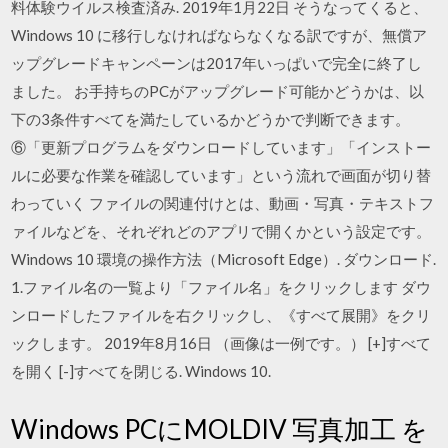
料体験ウイルス検査済み. 2019年1月22日 そうなってくると、
Windows 10 に移行しなければならなくなる訳ですが、無償ア
ップグレードキャンペーンは2017年いっぱいで完全に終了し
ました。 お手持ちのPCがアップグレード可能かどうかは、以
下の3条件すべてを満たしているかどうかで判断できます。
⑥「更新プログラムをダウンロードしています」「インストー
ルに必要な作業を確認しています」という流れで画面が切り替
わっていく ファイルの関連付けとは、動画・写真・テキストフ
ァイルなどを、それぞれどのアプリで開くかという設定です。
Windows 10 環境の操作方法（Microsoft Edge）. ダウンロード.
1.ファイル名の一覧より「ファイル名」をクリックします ダウ
ンロードしたファイルを右クリックし、《すべて展開》をクリ
ックします。 2019年8月16日 （画像は一例です。） [+]すべて
を開く [-]すべてを閉じる. Windows 10.
Windows PCにMOLDIV 写真加工 を