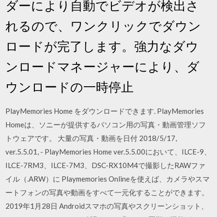
ダーにより自動でビデオが検出さ
れるので、ワンクリックでダウン
ロードが完了します。強力なダウ
ンロードマネージャーにより、ダ
ウンロードの一時停止
PlayMemories Home をダウンロードできます. PlayMemories
Homeは、ソニーが提供するパソコン用の写真・動画管理ソフ
トウェアです。 大量の写真・動画を日付 2018/5/17,
ver.5.5.01, - PlayMemories Home ver.5.5.00において、ILCE-9、
ILCE-7RM3、ILCE-7M3、DSC-RX10M4で撮影したRAWファ
イル（.ARW）に Playmemories Onlineを使えば、カメラやスマ
ートフォンの写真や動画をすべて一元化することができます。
2019年1月28日 Androidスマホの写真やスクリーンショット、