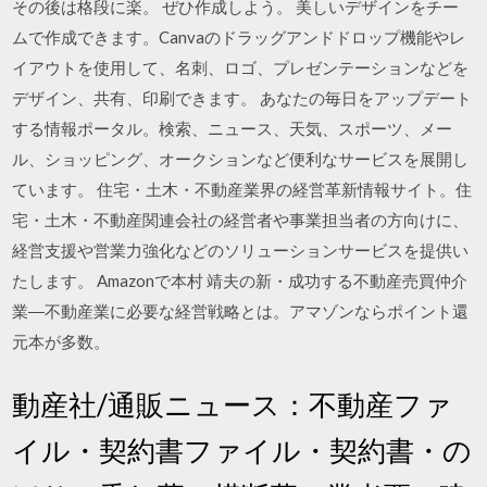
その後は格段に楽。 ぜひ作成しよう。 美しいデザインをチー
ムで作成できます。Canvaのドラッグアンドドロップ機能やレ
イアウトを使用して、名刺、ロゴ、プレゼンテーションなどを
デザイン、共有、印刷できます。 あなたの毎日をアップデート
する情報ポータル。検索、ニュース、天気、スポーツ、メー
ル、ショッピング、オークションなど便利なサービスを展開し
ています。 住宅・土木・不動産業界の経営革新情報サイト。住
宅・土木・不動産関連会社の経営者や事業担当者の方向けに、
経営支援や営業力強化などのソリューションサービスを提供い
たします。 Amazonで本村 靖夫の新・成功する不動産売買仲介
業―不動産業に必要な経営戦略とは。アマゾンならポイント還
元本が多数。
動産社/通販ニュース：不動産ファ
イル・契約書ファイル・契約書・の