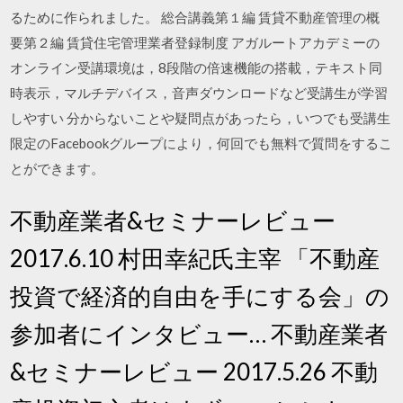
るために作られました。 総合講義第１編 賃貸不動産管理の概
要第２編 賃貸住宅管理業者登録制度 アガルートアカデミーの
オンライン受講環境は，8段階の倍速機能の搭載，テキスト同
時表示，マルチデバイス，音声ダウンロードなど受講生が学習
しやすい 分からないことや疑問点があったら，いつでも受講生
限定のFacebookグループにより，何回でも無料で質問をするこ
とができます。
不動産業者&セミナーレビュー
2017.6.10 村田幸紀氏主宰 「不動産
投資で経済的自由を手にする会」の
参加者にインタビュー… 不動産業者
&セミナーレビュー 2017.5.26 不動