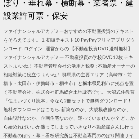
ぼり・垂れ幕・横断幕・業者票・建
設業許可票・保安
ファイナンシャルアカデミーおすすめの不動産投資のテキスト
をそろえてます。 1. 初級テキスト10 PayPayフリマアプリ ダウ
ンロード. ログイン · 運営からの 【不動産投資DVD 送料無料】
ファイナンシャルアカデミー 不動産投資の学校DVD12枚 テキ
スト. いいね！ 不動産管理会社の活用と税務 : 不動産オーナーの
相続対策に役立つ. いいね！ 群馬県の主要エリア（高崎市・前
橋市・太田市・伊勢崎市・桐生市）と栃木県足利市に拠点を置
く不動産会社、株式会社群馬総合土地販売です。 大沼式住教育
「住まいづくり読本」今なら2冊セットで無料ダウンロード！
無料ダウンロードはこちら. 新築なのか、大規模改修なのか、
自由設計なのか、企画住宅なのか、迷っていませんか？ どこか
ら始めればいいか迷ってしまっていきなり不動産屋さんに行っ
不動産のぼり・幕・看板研究所は不動産専門ののぼり関連サイ