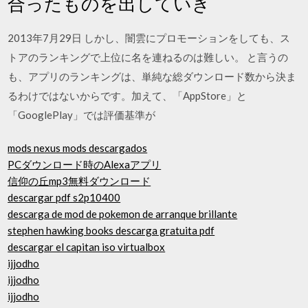
合ったものを出していき
2013年7月29日 しかし、闇雲にプロモーションをしても、ス
トアのランキングで上位に名を連ねるのは難しい。 と言うの
も、アプリのランキングは、単純な総ダウンロード数から決ま
るわけではないからです。加えて、「AppStore」と
「GooglePlay」では評価基準が
mods nexus mods descargados
PCダウンロード時のAlexaアプリ
信仰の丘mp3無料ダウンロード
descargar pdf s2p10400
descarga de mod de pokemon de arranque brillante
stephen hawking books descarga gratuita pdf
descargar el capitan iso virtualbox
ijjodho
ijjodho
ijjodho