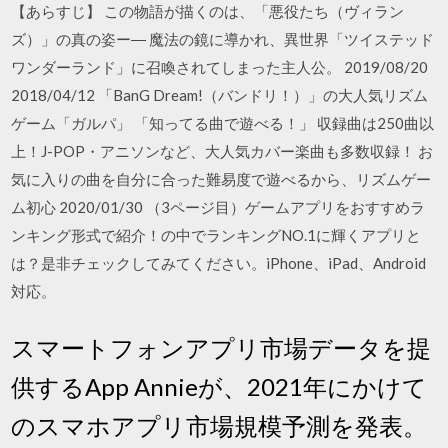
【あらすじ】 この物語が描くのは、「悪役たち（ヴィラン
ズ）」の真の姿ー― 魔法の鏡に導かれ、異世界「ツイステッド
ワンダーランド」に召喚されてしまった主人公。 2019/08/20
2018/04/12 「BanG Dream!（バンドリ！）」の大人気リズム
ゲーム「ガルパ」 「知ってる曲で遊べる！」 収録曲は250曲以
上！J-POP・アニソンなど、大人気カバー楽曲も多数収録！ お
気に入りの曲を自分に合った難易度で遊べるから、リズムゲー
ム初心 2020/01/30 （3ページ目）ゲームアプリをおすすめラ
ンキング形式で紹介！の中でランキングNO.1に輝くアプリと
は？是非チェックしてみてください。iPhone、iPad、Android
対応。
スマートフォンアプリ市場データを提
供するApp Annieが、2021年にかけて
のスマホアプリ市場規模予測を発表。