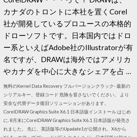
カナダのトロントに本社を置くCorel
社が開発しているプロユースの本格的
ドローソフトです。日本国内ではドロ
ー系といえばAdobe社のIllustratorが有
名ですが、DRAWは海外ではアメリカ
やカナダを中心に大きなシェアを占 …
無料のKernel Data Recovery フルバージョンクラック- 最新の
シリアルキー、登録コード 危険を冒さないでください。 より
安全な代替データ復旧ソリューションがあります。
CorelDRAW Graphics Suite X6.1 日本語版インストール はじめ
に. 8月末にCorelDRAW Graphics Suite X6.1 日本語版が発売さ
れました。 先に、英語版等のUpadate1が公開され、X6から