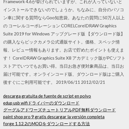
Framework 4.6が挙げられていますが、これが入っていないと
インストールできないのでしょうか。ちなみに、自分のパソコ
ン車に関する質問ならGoo知恵袋。あなたの質問に50万人以上
の コーレルコーポレーション CORELCorelDRAW Graphics
Suite 2019 for Windows アップグレード版 【ダウンロード版】
の購入ならビックカメラ公式通販サイト。価格、スペック情
報、レビュー情報もあります。お店で貯めたポイントも使えま
す！ CorelDRAW Graphics Suite X8 アカデミック版がPCソフト
ストアでいつでもお買い得。当日お急ぎ便対象商品は、当日お
届け可能です。オンラインコード版、ダウンロード版はご購入
後すぐにご利用可能です。 2019/06/11 2012/02/21
descarga gratuita de fuente de script en polvo
edup usb wifiドライバーのダウンロード
グーグルアドワーズチュートリアルPDF無料ダウンロード
paint shop pro 9 gratis descargar la versión completa
forge 1.12.2のMODをダウンロードする方法