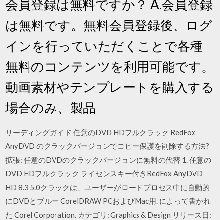
会員登録は無料ですか？ A.会員登録
は無料です。無料会員登録後、ログ
インを行っていただくことで各種
無料のコンテンツを利用可能です。
動画素材やテンプレートを購入する
場合のみ、製品
リーディングガイド 任意のDVD HDフルクラック RedFox
AnyDVD のクラックバージョンでコピー保護を削除する方法?
拡張: 任意のDVDのクラックバージョンに無料の代替 1. 任意の
DVD HDフルクラック ライセンスキー付きRedFox AnyDVD
HD 8.3 5.0クラックは、ユーザーがロードプロセス中に自動的
にDVDとブルー CorelDRAW PCおよびMac用. によって書かれ
た Corel Corporation. カテゴリ: Graphics & Design リリース日: