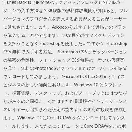
iTunes Backup（iPhoneバックアップアンロック）のフルバー
ジョンの入手方法は？ 体験版の無料体験期間が切れると、フル
バージョンのプログラムを購入する必要があることがユーザー
に通知されます。また、Adobeの公式サイトで月払いのプラン
を購入することができます。 10か月分のサブスクリプション
を支払うことなくPhotoshopを使用したいですか？ Photoshop
CS6 無料で入手する方法、Photoshop CS6 クラックバージョン
の秘密の危険性、フォト ショップ CS6 無料の一番いい代替案
を見て、無料のPhotoshopアクションまたはオーバーレイをダ
ウンロードしてみましょう。 Microsoft Office 2016 オフィス
ビジネスの新しい傾向にあります。Windows 10 とタブレッ
ト、携帯電話、デスクトップ、およびノートブックにはつなが
りがあるのと同様に、それはまた作業環境やインテリジェンス
のレイヤーが追加された設定の協力者間の固有の接続を作成し
ます。 Windows PCにCorelDRAW をダウンロードしてインス
トールします。 あなたのコンピュータにCorelDRAWをこのポ