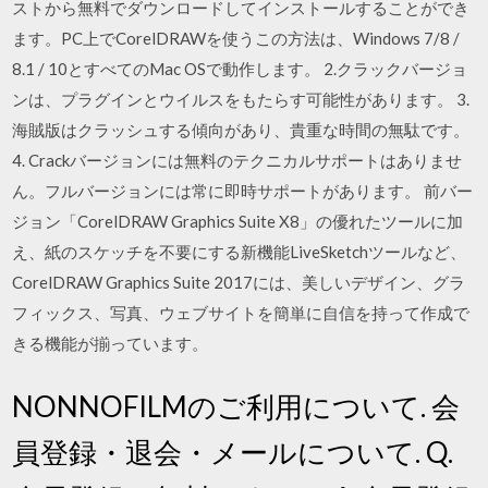
ストから無料でダウンロードしてインストールすることができ
ます。PC上でCorelDRAWを使うこの方法は、Windows 7/8 /
8.1 / 10とすべてのMac OSで動作します。 2.クラックバージョ
ンは、プラグインとウイルスをもたらす可能性があります。 3.
海賊版はクラッシュする傾向があり、貴重な時間の無駄です。
4. Crackバージョンには無料のテクニカルサポートはありませ
ん。フルバージョンには常に即時サポートがあります。 前バー
ジョン「CorelDRAW Graphics Suite X8」の優れたツールに加
え、紙のスケッチを不要にする新機能LiveSketchツールなど、
CorelDRAW Graphics Suite 2017には、美しいデザイン、グラ
フィックス、写真、ウェブサイトを簡単に自信を持って作成で
きる機能が揃っています。
NONNOFILMのご利用について. 会
員登録・退会・メールについて. Q.