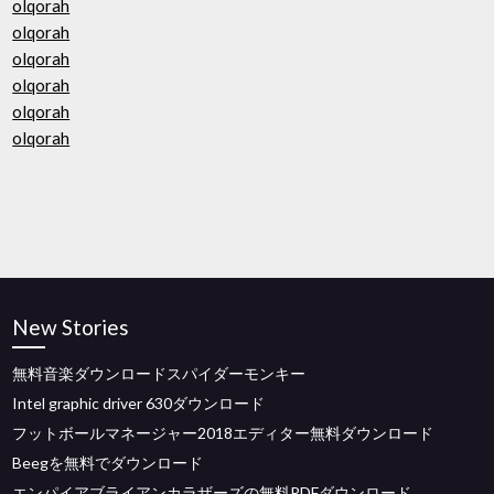
olqorah
olqorah
olqorah
olqorah
olqorah
olqorah
New Stories
無料音楽ダウンロードスパイダーモンキー
Intel graphic driver 630ダウンロード
フットボールマネージャー2018エディター無料ダウンロード
Beegを無料でダウンロード
エンパイアブライアンカラザーズの無料PDFダウンロード