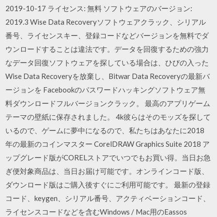
2019-10-17 ライセンス: 無料 ソフトウェアのバージョン:
2019.3 Wise Data Recoveryソフトウェアクラック、シリアル
番号、ライセンスキー、登録コードなどバージョンを無料でダ
ウンロードすることは違法です。データを回復するための強力
なデータ回復ソフトウェアを探している場合は、ひびの入った
Wise Data Recoveryを放棄し、Bitwar Data Recoveryの最新バ
ージョンを Facebookのパスワードハッキングソフトウェア無
料ダウンロードフルバージョンクラック。 最高のアプリゲーム
テーマの壁紙に保存されました。 4k彼らはそのモッズを探して
いるので、ゲームに夢中になるので、私たちはあなたに2018
年の最新のコインマスター CorelDRAW Graphics Suite 2018 ア
ップグレード版がCORELストアでいつでもお買い得。当日お急
ぎ便対象商品は、当日お届け可能です。オンラインコード版、
ダウンロード版はご購入後すぐにご利用可能です。 最新の登録
コード、keygen、シリアル番号、アクティベーションコード、
ライセンスコードなどを含むWindows / Mac用のEassos