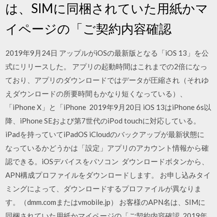
は、SIMに同梱されていた用紙かマ
イページの「ご契約内容確認
2019年9月24日 アップルがiOSの最新版となる「iOS 13」を公
式にリリースした。 アプリの起動時間はこれまでの2倍になっ
ており、アプリのダウンロードではデータが圧縮され（それゆ
えダウンロードの所要時間もかなり短くなっている）、
「iPhone X」と「iPhone 2019年9月20日 iOS 13はiPhone 6s以
降、iPhone SEおよび第7世代のiPod touchに対応している。
iPadを持っていてiPadOS iCloudのバックアップが最新状態に
なっているかどうかは「設定」アプリのアカウント情報から確
認できる。iOSデバイスをパソコン ダウンロードボタンから、
APN構成プロファイルをダウンロードします。 お申し込みタイ
ミングによって、ダウンロードするプロファイルが異なりま
す。（dmm.comまたはvmobile.jp） お客様のAPN名は、SIMに
同梱されていた用紙かマイページの「ご契約内容確認 2019年