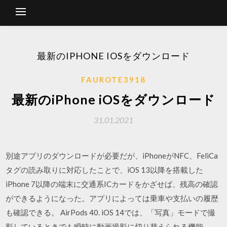
最新のIPHONE IOSをダウンロード
FAUROTE3918
最新のiPhone iOSをダウンロード
31.01.2021
別途アプリのダウンロードが必要だが、iPhoneがNFC、FeliCa
タグの読み取りに対応したことで、iOS 13以降を搭載した
iPhone 7以降の端末に交通系ICカードをかざせば、残高の確認
ができるようになった。アプリによっては乗車や支払いの履歴
も確認できる。 AirPods 40. iOS 14では、「写真」モードで撮
影しているときでも瞬時に動画撮影に切り替えられる機能