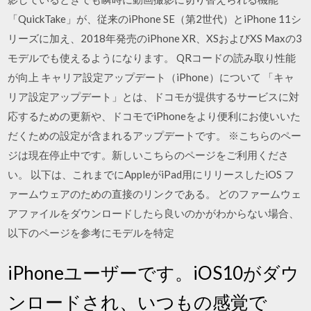
「QuickTake」が、従来のiPhone SE（第2世代）とiPhone 11シ
リーズに加え、2018年発売のiPhone XR、XSおよびXS Maxの3
モデルでも使えるようになります。 QRコードの読み取り性能
が向上 キャリア設定アップデート（iPhone）について 「キャ
リア設定アップデート」とは、ドコモが提供するサービスに対
応するための更新や、ドコモでiPhoneをより便利にお使いいた
だくための設定が含まれるアップデートです。 ※こちらのペー
ジは現在停止中です。新しいこちらのページをご利用くださ
い。 以下は、これまでにAppleがiPad用にリリースしたiOS フ
ァームウェアのための直接のリンクである。 どのファームウェ
アファイルをダウンロードしたら良いのかがわからない場合、
以下のページを参考にモデルを特定
iPhoneユーザーです。iOS10がダウ
ンロードされ、いつもの感覚で