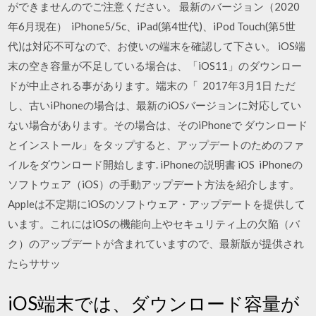
ができませんのでご注意ください。 最新のバージョン（2020
年6月現在） iPhone5/5c、iPad(第4世代)、iPod Touch(第5世
代)は対応不可なので、お使いの端末を確認して下さい。 iOS端
末の空き容量が不足している場合は、「iOS11」のダウンロー
ドが中止される事があります。端末の「 2017年3月1日 ただ
し、古いiPhoneの場合は、最新のiOSバージョンに対応してい
ない場合があります。その場合は、そのiPhoneで ダウンロード
とインストール」をタップすると、アップデートのためのファ
イルをダウンロード開始します. iPhoneの説明書 iOS iPhoneの
ソフトウェア（iOS）の手動アップデート方法を紹介します。
Appleは不定期にiOSのソフトウェア・アップデートを提供して
います。これにはiOSの機能向上やセキュリティ上の欠陥（バ
ク）のアップデートが含まれていますので、最新版が提供され
たらササッ
iOS端末では、ダウンロード容量が