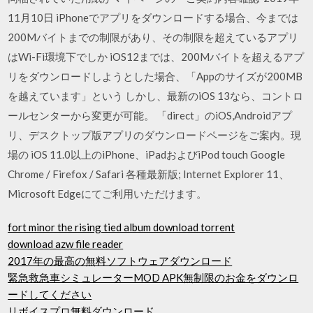
11月10日 iPhoneでアプリをダウンロードする場合、今までは
200Mバイトまでの制限があり、その制限を超えているアプリ
はWi-Fi環境下でしか iOS12までは、200Mバイトを超えるアプ
リをダウンロードしようとした場合、「Appのサイズが200MB
を越えています」という しかし、最新のiOS 13なら、コントロ
ールセンターから変更が可能。 「direct」のiOS,Androidアプ
リ、デスクトップ版アプリのダウンロードページをご案内。現
場の iOS 11.0以上のiPhone、iPadおよびiPod touch Google
Chrome / Firefox / Safari 各種最新版; Internet Explorer 11、
Microsoft Edgeにてご利用いただけます。
fort minor the rising tied album download torrent
download azw file reader
2017年の最高の無料ソフトウェアダウンロード
緊急救急車シミュレーターMOD APK無制限のお金をダウンロ
ードしてください
リボイスプロ無料ダウンロード