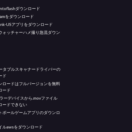
ntoflashダウンロード
teamをダウンロード
l Bank-USアプリをダウンロード
ウォッチャーハメ撮り急流ダウン
orポータブルスキャナードライバーの
ード
ンロードはフルバージョンを無料
ロード
eエラーデバイスから.movファイル
ロードできない
トボールゲームアプリのダウンロ
イルawsをダウンロード