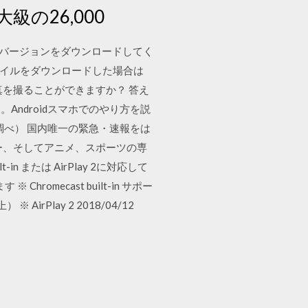
の26,000
o の最新バージョンをダウンロードしてく
xe ファイルをダウンロードした場合は
を撮ることができますか？ 答え
ndroidスマホでのやり方を説
調べ） 国内唯一の緊急・速報をは
ー、そしてアニメ、スポーツの専
in または AirPlay 2に対応して
mecast built-in サポー
※ AirPlay 2 2018/04/12