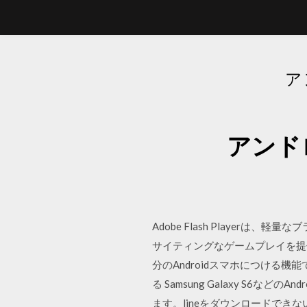
ア
アンド
Adobe Flash Playe
サイティングなゲームプレイを提
分のAndroidスマホにつける機能
る Samsung Galaxy S6
ます。lineをダウンロードで