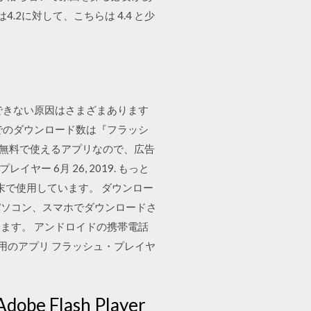
.2に対して、こちらは 4.4 と少
ドできない原因はさまざまあります
でのダウンロード数は『フラッシ
当然無料で使えるアプリなので、広告
ヤー 6月 26, 2019. もっと
ンドロイド端末で使用しています。 ダウンロー
パソコン、スマホでダウンロードさ
ます。 アンドロイドの携帯電話
roid用のアプリ フラッシュ・プレイヤ
Flash Player