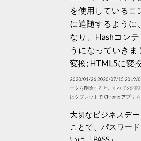
を使用しているコ
に追随するように、A
なり、Flashコ
うになっていきま 変
変換; HTML5に
2020/01/26 2020/07/1
ータを削除すると、すべての同期先（
はタブレットで Chrome アプリ
大切なビジネスデー
ことで、パスワード自
いは「PASS」