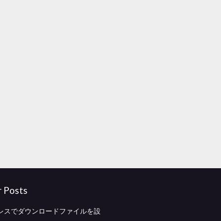
r Posts
レスでダウンロードファイルを設