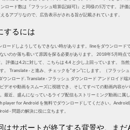
ウンロード数は『フラッシュ暗算(記録可)』と同様の5万です。 評価は4
使えるアプリなので、広告表示がされる旨が記載されています。
有効にするには
ウンロードしようしてもできない時があります。lineをダウンロー
ないのか落ち着いて原因を探る必要があります。 2018年5月時点
。 評価は4.2に対して、こちらは 4.4 と少し上回っています。 
ranslate · と進み、チェックを“オン”にします。（フラッシュプレイ
 Android - ダウンロード. Translate · フラッシュ ダウンロード ア
ビデオや動画をスムーズに視聴でき、そしてすべての動画内容が
。最近、盛んになっているライブ配信もストリーミング動画に属し
 player for Android を無料でダウンロードしてください。And
roid - 問題の解決に役に立ちます。
回はサポートが終了する背景や、まだAdobe 