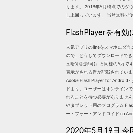
ります。 2018年5月時点でのダ
し上回っています。 当然無料で
FlashPlayerを
人気アプリのlineをスマホにダ
ので、どうしてダウンロードでき
ュ暗算(記録可)』と同様の5万です
表示がされる旨が記載されています。 T
Adobe Flash Player for
ドより、ユーザーはオンラインで
れることを待つ必要がありません
やタブレット用のプログラム Flash
ー・フォー・アンドロイド на And
2020年5月19日 今