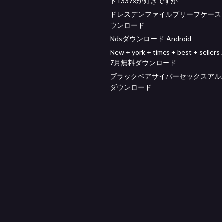
ト1337xが好きですか
ドレスデンファイルブリーフケースP
ウンロード
Ndsダウンロード-Android
New + york + times + best + seller
7月無料ダウンロード
ブラックベアサイバーセックスアルバ
ダウンロード