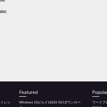
aker
Featured
Popula
4トレン
Windows 10ビルド16232 ISOダウンロー
ワードプ