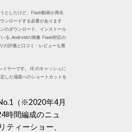
うとしたけど、Flash動画が再生
rをダウンロードする必要があります
ーションのダウンロード、インストール
Androidの画像 Flash対応の
アプリの評価と口コミ・レビューも豊
イヤーです。 IE のキャッシュに
指定した場面へのショートカットを
1（※2020年4月
24時間編成のニュ
リティーショー、