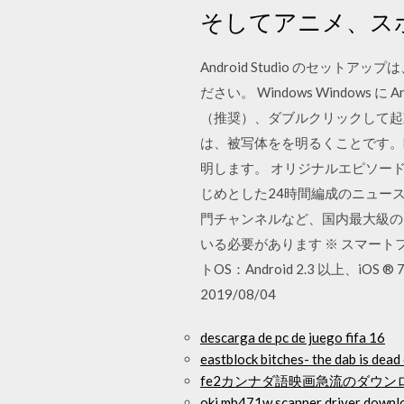
そしてアニメ、スポ
Android Studio のセット
ださい。 Windows Windows
（推奨）、ダブルクリックして起
は、被写体をを明るくことです。
明します。 オリジナルエピソード
じめとした24時間編成のニュー
門チャンネルなど、国内最大級の26,000
いる必要があります ※ スマートフォ
トOS：Android 2.3 以上、iOS ®
2019/08/04
descarga de pc de juego fifa 16
eastblock bitches- the dab is dead
fe2カンナダ語映画急流のダウン
oki mb471w scanner driver downl