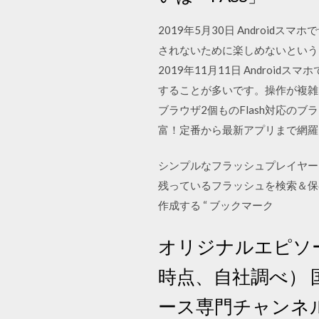
2019年5月30日 Androi
されないために楽しめないということ
2019年11月11日 Andro
することが多いです。操作が複雑なので
ブラウザ2個ものFlash対応の
富！定番から最新アプリまで網羅
シンプルなフラッシュプレイヤー。
残っているフラッシュを検索＆保
作成する “ ブックマーク
オリジナルエピソー
時点、自社調べ）
ース専門チャンネ