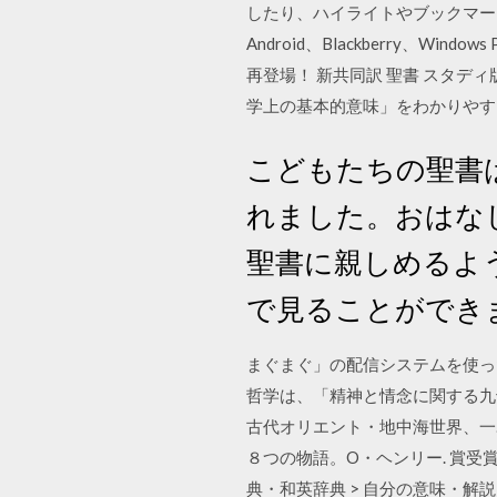
したり、ハイライトやブックマー
Android、Blackberry、
再登場！ 新共同訳 聖書 スタデ
学上の基本的意味」をわかりやす
こどもたちの聖書
れました。おはな
聖書に親しめるよ
で見ることができ
まぐまぐ」の配信システムを使った
哲学は、「精神と情念に関する九
古代オリエント・地中海世界、一.
８つの物語。O・ヘンリー. 賞受賞作
典・和英辞典 > 自分の意味・解