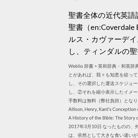
聖書全体の近代英語
聖書（en:Cover
ルス・カヴァーデイル（
し、ティンダルの聖
Weblio 辞書 > 英和辞典・
とがあれば、我々も知恵を絞って
し、その選択した運送スケジュー
し、②それを縮小表示したイメージ
手数料は無料（弊社負担）となります。 ・公費
Allison, Henry, Kant's Co
A History of the Bible: The S
2017年3月10日 なったもの
は、依然として大きな食い違いが残