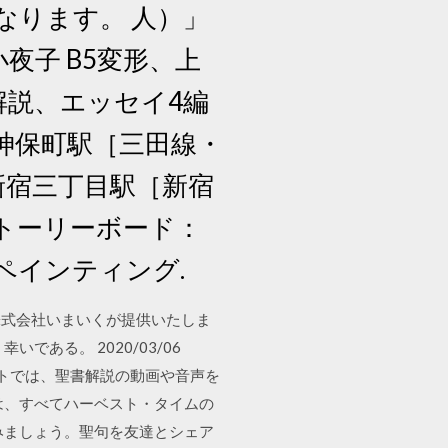
なります。 人）」
夜子 B5変形、上
解説、エッセイ4編
／神保町駅［三田線・
新宿三丁目駅［新宿
 ストーリーボード：
ジタルペインティング.
株式会社いまいくが提供いたしま
ある。 2020/03/06
のサイトでは、聖書解説の動画や音声を
は、すべてハーベスト・タイムの
読みましょう。聖句を友達とシェア