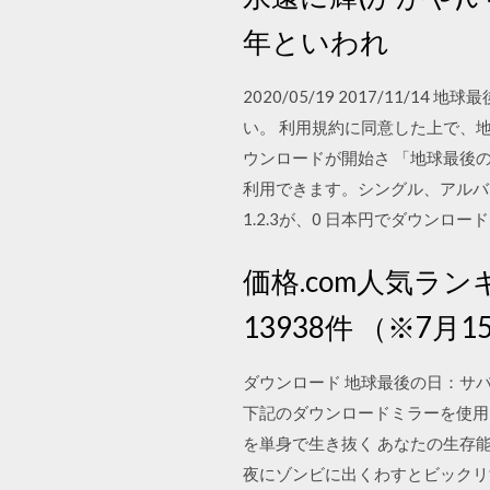
年といわれ
2020/05/19 2017/11
い。 利用規約に同意した上で、地
ウンロードが開始さ 「地球最後の告白を
利用できます。シングル、アルバム、
1.2.3が、0 日本円でダウン
価格.com人気ランキ
13938件 （※7月
ダウンロード 地球最後の日：サバイ
下記のダウンロードミラーを使用し
を単身で生き抜く あなたの生存能
夜にゾンビに出くわすとビックリ