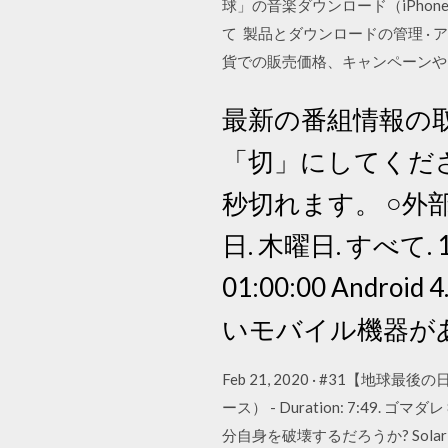
球」の音楽ダウンロード（iPhone
て 製品とダウンロードの管理 · アカ
貨での販売価格、キャンペーンや
最新の番組情報の
「切」にしてくだ
秒切れます。 ○外部
日. 木曜日. すべて. 11
01:00:00 An
いモバイル機器があ
Feb 21, 2020 · #3
ース） - Duration: 7:49. 
分自身を破壊するだろうか? Sol