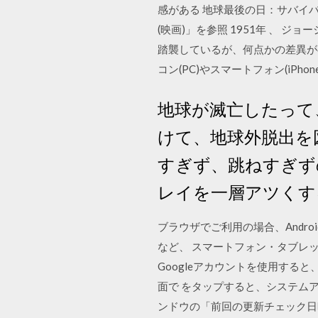
感がある 地球最後の日：サバイバル. 
(映画)」を参照 1951年 、 
踏襲しているが、何点かの差異が存在す
コン(PC)やスマートフォン(iPhon
地球が滅亡したって、
けて、地球外脱出を
すぎず、跳ねすぎず
レイを一層アツくす
ブラウザでご利用の場合、Andr
など、 スマートフォン・タブレッ
Googleアカウントを使用すると
面で をタップすると、システムア
ンドウの「前回の更新チェック日時」