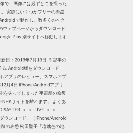
いる画像で、画像には必ずどこを撮った
。 実際にいくつかフリーの衛星
 Android で動作し、数多くのベク
下のウェブページからダウンロード
oogle Play 別サイトへ移動します
日：2018年7月18日. ※記事の
 Android版をダウンロード
スマホアプリのレビュー、スマホアプ
 iPhone/Androidアプリ
機能を失ってしまった宇宙船の修復
へ. ※NHKサイトを離れます。 よくあ
ISASTER. ＜. ＞. LIVE. ＜. ＞.
ンロード。（iPhone/Android
跡の哀愁 松田聖子「瑠璃色の地