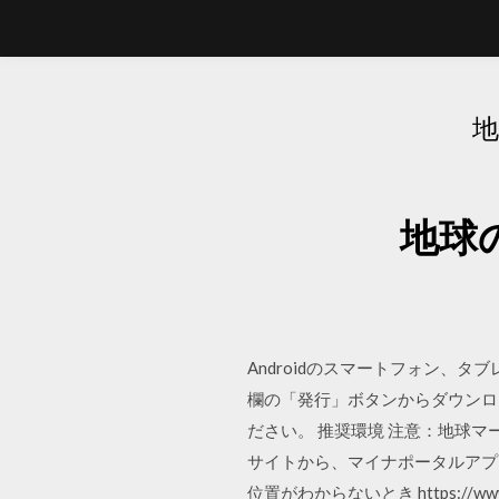
地
地球
Androidのスマートフォン、
欄の「発行」ボタンからダウンロ
ださい。 推奨環境 注意：地球マ
サイトから、マイナポータルアプ
位置がわからないとき https://www.