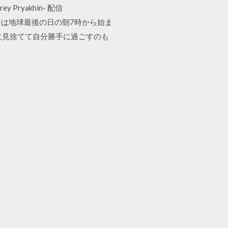
yakhin- 配信
イヤーは地球最後の日の朝7時から始ま
に見捨てて自分勝手に過ごすのも