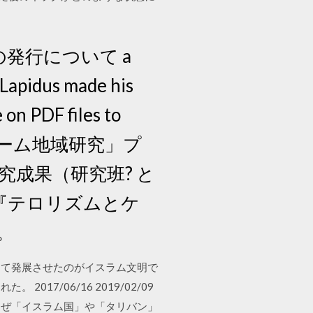
発行について a
a Lapidus made his
 on PDF files to
ラーム地域研究」プ
成果（研究班? と
『テロリズムとケ
。
って発展させたのがイスラム文明で
7/06/16 2019/02/09
、なぜ「イスラム国」や「タリバン」