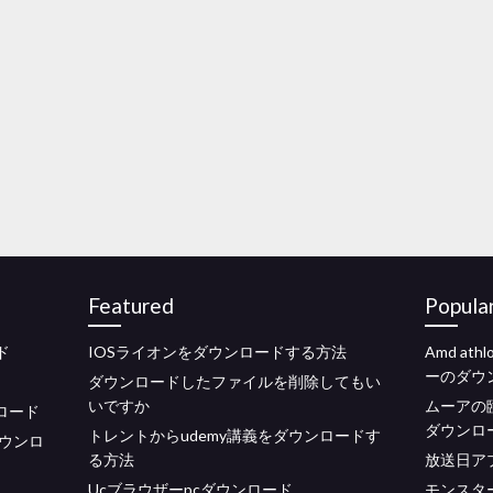
Featured
Popula
ド
IOSライオンをダウンロードする方法
Amd at
ーのダウ
ダウンロードしたファイルを削除してもい
いですか
ムーアの
ンロード
ダウンロ
トレントからudemy講義をダウンロードす
ウンロ
る方法
放送日ア
Ucブラウザーpcダウンロード
モンスタ