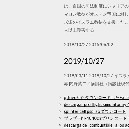
は、自国の司法制度にシャリアの
マロン教徒がオスマン帝国に対し
ズ派のイスラム教徒を支援したこ
人以上殺害する
2019/10/27 2015/06/02
2019/10/27
2019/03/11 2019/10
界 間野英二／講談社（講談社現代新
gdriveからダウンロードしたEx
descargar pro flight simulator ny
splinter cell psp isoダウンロード
ブラザーhl-4040cnプリンタ
descarga de _combustible_ a los a