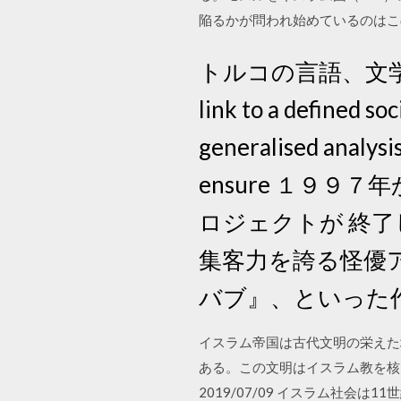
陥るかが問われ始めているのはこ
トルコの言語、文
link to a defined so
generalised analysis
ensure １９
ロジェクトが 終了
集客力を誇る怪優
バブ』、といった
イスラム帝国は古代文明の栄えた
ある。この文明はイスラム教を核とす
2019/07/09 イスラム社