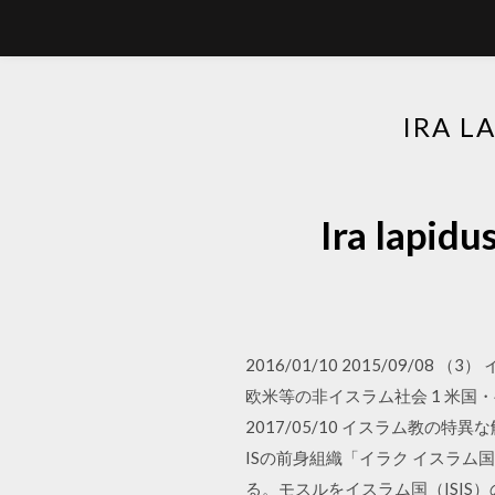
IRA
Ira la
2016/01/10 2015/09
欧米等の非イスラム社会 1 米国・ヘ
2017/05/10 イスラム教
ISの前身組織「イラク イスラ
る。モスルをイスラム国（ISI