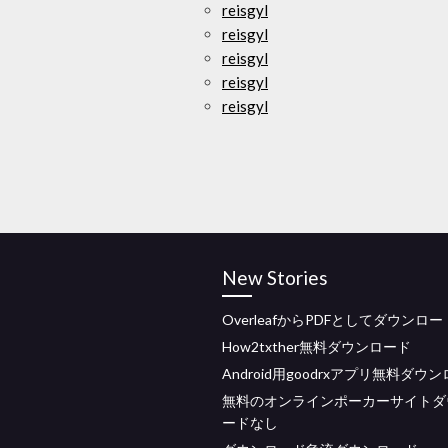
reisgyl
reisgyl
reisgyl
reisgyl
reisgyl
New Stories
OverleafからPDFとしてダウンロー
How2txther無料ダウンロード
Android用goodrxアプリ無料ダウ
無料のオンラインポーカーサイトダ
ードなし