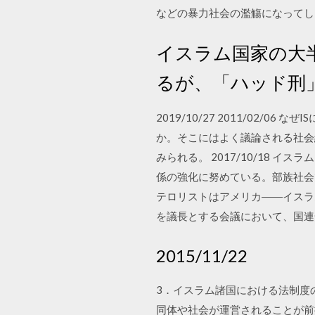
などの暴力社会の濫觴になってしま
イスラム国家の大
るが、「ハッド刑
2019/10/27 2011/02
か。そこにはよく議論される社会
みられる。 2017/10/18
係の強化に努めている。部族社会
テロリストはアメリカ――イスラム国に関する大嘘 
を議長とする会議において、国連安
2015/11/22
3．イスラム諸国における法制度
同体や社会が運営されることが前