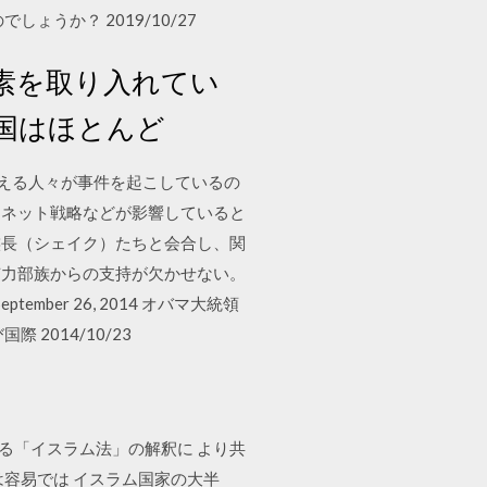
うか？ 2019/10/27
素を取り入れてい
国はほとんど
ーを覚える人々が事件を起こしているの
なネット戦略などが影響していると
の族長（シェイク）たちと会合し、関
有力部族からの支持が欠かせない。
eptember 26, 2014 オバマ大統領
014/10/23
る「イスラム法」の解釈に より共
容易では イスラム国家の大半