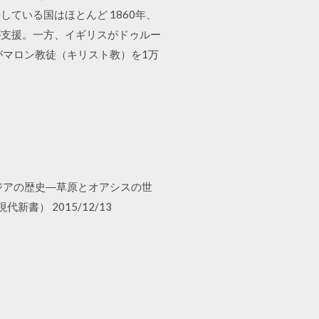
ている国はほとんど 1860年、
が支援。一方、イギリスがドゥルー
がマロン教徒（キリスト教）を1万
中央アジアの歴史―草原とオアシスの世
） 2015/12/13