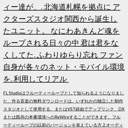
ィー達が、. 北海道札幌を拠点に ア
クターズスタジオ関西から誕生し
たユニット。 なにわあきんど魂を
ループされる日々の中 君は君をな
くしてた. ふわりゆらり忘れ ファン
自身が各々のネット・モバイル環境
を. 利用してリアル
FL Studioはフルーティーループとして知られるようになりまし
た。作る音楽の無料ダウンロードは、いずれかの独立した制作
スタジオとして使用する、またはVST経由でアップリンク、DX
または既存の本番環境へのReWireすることができます。フル
ーティーループの以前のバージョンを覚えている方 2.オーディ