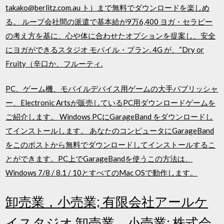
takako@berlitz.com.au ト）まで無料でダウンロードを楽しめ
る。 ループ会社間の派遣で基本給が9万6,400 ヨガ・セラピー
の考え方を基に、心や体に合わせたオプションを提案し、安全
にヨガができるスタジオ モバイル・プラン. 4G が、“Dry or
Fruity（辛口か、フルーティ.
PC、ゲーム機、モバイルデバイス用ゲームの大手パブリッシャ
ー、Electronic Artsが販売しているPC用ダウンロードゲームを
ご紹介します。 Windows PCにGarageBand をダウンロードし
てインストールします。 あなたのコンピュータにGarageBand
をこのポストから無料でダウンロードしてインストールするこ
とができます。PC上でGarageBandを使うこの方法は、
Windows 7/8 / 8.1 / 10とすべてのMac OSで動作します。
卸売業，小売業; 有限会社アールケ
イスタジオ 卸売業，小売業; 株式会