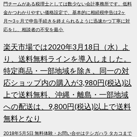
門チームがある税理士としては数少ない会計事務所です。低料
金かつわかりやすい価格設定で、基本的に相続税申告は2ヶ
月〜3ヶ月で申告手続きを終えられるように迅速かつ丁寧に対
応をし、相談者の不安を最小
楽天市場では2020年3月18日（水）よ
り、送料無料ラインを導入しました。
特定商品・一部地域を除き、同一の対
応ショップ内の購入が3,980円(税込)以
上で送料無料、沖縄・離島・一部地域
への配送は、9,800円(税込)以上で送料
無料となり
2018年5月5日 無料体験・お問い合せはテシガハラ タカコまで