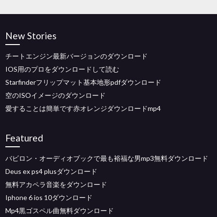
New Stories
チートエンジン最新バージョンのダウンロード
IOS用のプロをダウンロードして読む
Starfinderフリップマット基本地形pdfダウンロード
空のISOイメージのダウンロード
愛することは簡単です赤オレンジダウンロードmp4
Featured
バビロン・オーディオブックで最も裕福な男mp3無料ダウンロード
Deus ex ps4 plusダウンロード
無料アカペラ音楽をダウンロード
Iphone 6 ios 10ダウンロード
Mp4黒ゴスペル曲無料ダウンロード