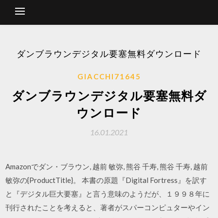
ダンブラウンデジタル要塞無料ダウンロード
GIACCHI71645
ダンブラウンデジタル要塞無料ダ
ウンロード
16.01.2021
Amazonでダン・ブラウン, 越前 敏弥, 熊谷 千寿, 熊谷 千寿, 越前
敏弥の{ProductTitle}。 本書の原題『Digital Fortress』を訳す
と『デジタル巨大要塞』と言う意味のようだが、１９９８年に
刊行されたことを考えると、著者がスパーコンピュターやイン