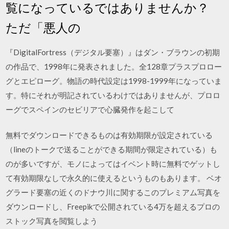
覧になっているではありませんか？
ただ「悪人の
『DigitalFortress（デジタル要塞）』はダン・ブラウンの初期
の作品で、1998年に発表されました。全128章プラスプロロー
グとエピローグ。物語の時代設定は1998-1999年になっていま
す。特にそれが明記されているわけではありませんが、プロロ
ーグでスペインのセビリアで心臓発作を起こして
無料でダウンロードできるものは有効期限が設定されている
（lineのトークで送ることができる期間が限定されている）も
のが多いですが、モノによってはイベント時に無料でゲットし
て有効期限なしで永久的に使えるというものもあります。 ベオ
グラード要塞の近くのドナウ川に関するこのプレミアム写真を
ダウンロードし、Freepikで公開されている4万を超えるプロの
ストック写真を閲覧しよう