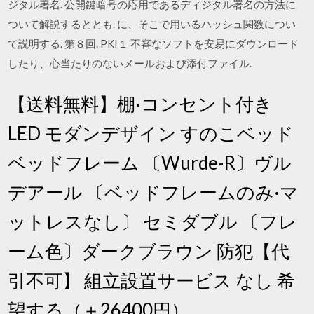
ジタル署名. 公開鍵暗号の応用であるディジタル署名の方法に
ついて解説するととも. に、そこで用いるハッシュ関数につい
て説明する. 第８回. PKI１ 不審なソフトを安易にダウンロード
したり、心当たりのないメールおよび添付ファイル.
【送料無料】棚·コンセント付き
LED モダンデザイン すのこベッド
ベッドフレーム 〔Wurde-R〕ヴル
デアール 〔ベッドフレームのみ·マ
ットレスなし〕 セミダブル 〔フレ
ーム色〕ダークブラウン 防犯【代
引不可】 組立設置サービス なし 希
望する（＋26400円）