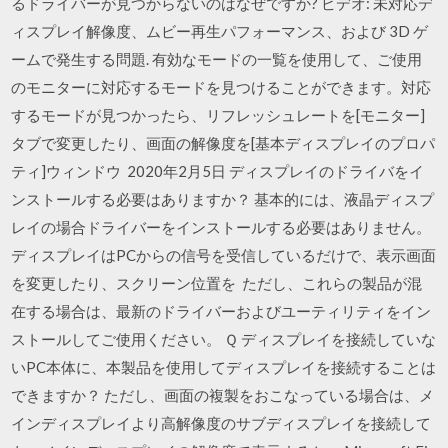
るドライバーが見つからないのはなぜですか? ビデオ: 未対応デ
ィスプレイ解像度、ムビー再生パフォーマンス、および 3D ゲ
ームで発生する問題. 有効なモードの一覧を使用して、ご使用
のモニターに対応するモードを見つけることができます。対応
するモードが見つかったら、リフレッシュレートを[モニター]
タブで変更したり、画面の解像度を[基本ディスプレイのプロパ
ティ]ウィンドウ 2020年2月5日 ディスプレイのドライバをイ
ンストールする必要はありますか？ 基本的には、液晶ディスプ
レイの場合ドライバーをインストールする必要はありません。
ディスプレイはPCからの信号を受信しているだけで、表示画面
を変更したり、スクリーン位置を ただし、これらの製品が混
在する場合は、最新のドライバーおよびユーティリティをイン
ストールしてご使用ください。 Ｑ ディスプレイを接続していな
いPC本体に、本製品を使用してディスプレイを接続することは
できますか？ ただし、画面の複製をおこなっている場合は、メ
インディスプレイより高解像度のサブディスプレイを接続して