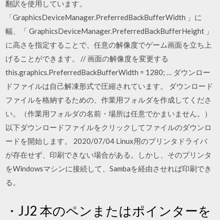
翻訳を使用しています。
「GraphicsDeviceManager.PreferredBackBufferWidth 」に
幅、「 GraphicsDeviceManager.PreferredBackBufferHeight 」
に高さを指定することで、任意の解像度でゲーム画面を立ち上
げることができます。 // 画面の解像度を変更する
this.graphics.PreferredBackBufferWidth = 1280; … ダウンロー
ドファイルは自己解凍形式で圧縮されています。 ダウンロード
ファイルを格納するための、作業用フォルダを作成してくださ
い。（作業用フォルダの名前・場所は任意でかまいません。）
以下ダウンロードファイルをクリックしてファイルのダウンロ
ードを開始します。 2020/07/04 Linux用のプリンタドライバ
が存在せず、印刷できない場合がある。しかし、そのプリンタ
をWindowsマシンに接続して、Sambaを経由させれば印刷でき
る。
・JJ2 本のペンまたはポインターを