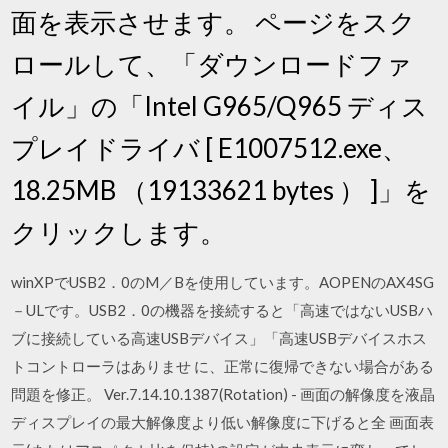
面を表示させます。 ページをスク
ロールして、「ダウンロードファ
イル」の「Intel G965/Q965 ディス
プレイドライバ [ E1007512.exe、
18.25MB （19133621 bytes ） ]」を
クリックします。
winXPでUSB2．0のM／Bを使用しています。AOPENのAX4SG
－ULです。USB2．0の機器を接続すると「高速ではないUSBハ
ブに接続している高速USBデバイス」「高速USBデバイスホス
トコントローラはありませ に、正常に復帰できない場合がある
問題を修正。 Ver.7.14.10.1387(Rotation) - 画面の解像度を液晶
ディスプレイの最大解像度より低い解像度に下げると全 画面表