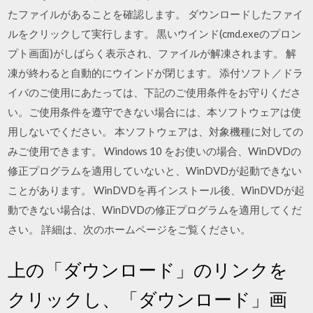
たファイルがあることを確認します。 ダウンロードしたファイ
ルをクリックして実行します。 黒いウインド(cmd.exeのプロン
プト画面)がしばらく表示され、ファイルが解凍されます。 解
凍が終わると自動的にウインドが閉じます。 添付ソフト／ドラ
イバのご使用にあたっては、下記のご使用条件をお守りくださ
い。ご使用条件を遵守できない場合には、本ソフトウェアは使
用しないでください。 本ソフトウェアは、対象機種に対しての
みご使用できます。 Windows 10 をお使いの場合、WinDVDの
修正プログラムを適用していないと、WinDVDが起動できない
ことがあります。 WinDVDを再インストール後、WinDVDが起
動できない場合は、WinDVDの修正プログラムを適用してくだ
さい。 詳細は、次のホームページをご覧ください。
上の「ダウンロード」のリンクを
クリックし、「ダウンロード」画