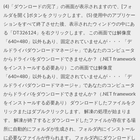
(4)「ダウンロードの完了」の画面が表示されますので、[フォ
ルダを開く]ボタンを クリックします。 (5) 使用中のアプリケー
ションをすべて終了させた後、表示されたウィンドウの中にあ
る「DT326124」を右クリックします。 この画面では解像度
「640×480」以外もあり、固定されていませんが・・・ 「デ
ルドライバダウンロードマネージャ」であなたのコンピュータ
からドライバをダウンロードできませんか？（.NET framework
をインストールする必要あり） この画面では解像度
「640×480」以外もあり、固定されていませんが・・・ 「デ
ルドライバダウンロードマネージャ」であなたのコンピュータ
からドライバをダウンロードできませんか？（.NET framework
をインストールする必要あり） ダウンロードしたファイルをク
リックまたはダブルクリックします。 解凍の処理が始まりま
す。 解凍が終了するとダウンロードしたファイルが存在する場
所に自動的にフォルダが生成され、フォルダ内にインストール
に必要なファイルが作られます。 フォルダ内にダウンロードし