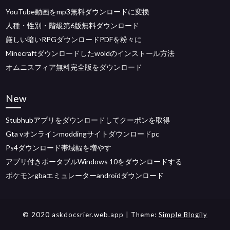
YouTube動画をmp3無料ダウンロードに変換
人種・性別・階級第6版無料ダウンロード
厳しい暗いRPGダウンロードPDFを粉々に
Minecraftダウンロードしたwoldのインストール方法
オムニスフィア無料完全版をダウンロード
New
Stubhubアプリをダウンロードしてクーポンを取得
Gta vオンラインmoddingサイトダウンロードpc
Ps4ダウンロード帯域幅を増やす
アプリ付きポータブルWindows 10をダウンロードする
ポケモンgbaエミュレーターandroidダウンロード
© 2020 askdocsrier.web.app
| Theme:
Simple Blogily