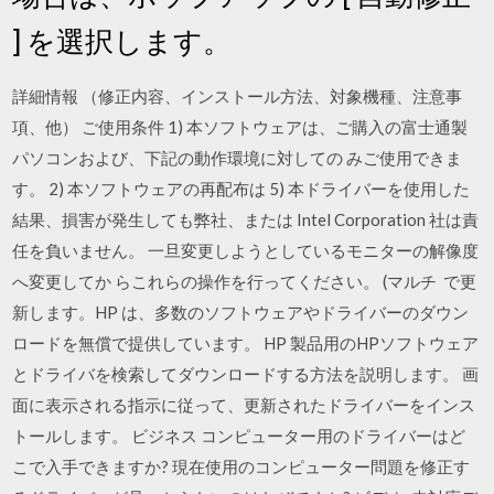
] を選択します。
詳細情報 （修正内容、インストール方法、対象機種、注意事
項、他） ご使用条件 1) 本ソフトウェアは、ご購入の富士通製
パソコンおよび、下記の動作環境に対しての みご使用できま
す。 2) 本ソフトウェアの再配布は 5) 本ドライバーを使用した
結果、損害が発生しても弊社、または Intel Corporation 社は責
任を負いません。 一旦変更しようとしているモニターの解像度
へ変更してか らこれらの操作を行ってください。 (マルチ で更
新します。HP は、多数のソフトウェアやドライバーのダウン
ロードを無償で提供しています。 HP 製品用のHPソフトウェア
とドライバを検索してダウンロードする方法を説明します。 画
面に表示される指示に従って、更新されたドライバーをインス
トールします。 ビジネス コンピューター用のドライバーはど
こで入手できますか? 現在使用のコンピューター問題を修正す