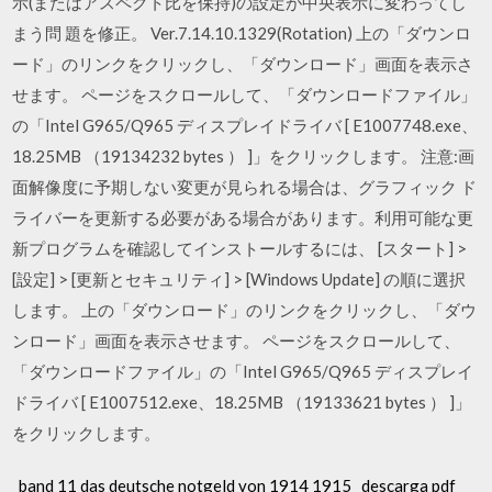
示(またはアスペクト比を保持)の設定が中央表示に変わってし
まう問 題を修正。 Ver.7.14.10.1329(Rotation) 上の「ダウンロ
ード」のリンクをクリックし、「ダウンロード」画面を表示さ
せます。 ページをスクロールして、「ダウンロードファイル」
の「Intel G965/Q965 ディスプレイドライバ [ E1007748.exe、
18.25MB （19134232 bytes ） ]」をクリックします。 注意:画
面解像度に予期しない変更が見られる場合は、グラフィック ド
ライバーを更新する必要がある場合があります。利用可能な更
新プログラムを確認してインストールするには、 [スタート] >
[設定] > [更新とセキュリティ] > [Windows Update] の順に選択
します。 上の「ダウンロード」のリンクをクリックし、「ダウ
ンロード」画面を表示させます。 ページをスクロールして、
「ダウンロードファイル」の「Intel G965/Q965 ディスプレイ
ドライバ [ E1007512.exe、18.25MB （19133621 bytes ） ]」
をクリックします。
_band 11 das deutsche notgeld von 1914 1915_ descarga pdf