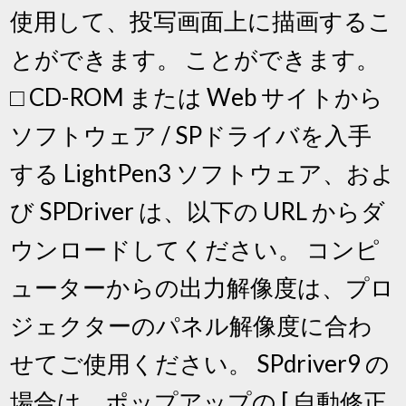
使用して、投写画面上に描画するこ
とができます。 ことができます。
□ CD-ROM または Web サイトから
ソフトウェア / SPドライバを入手
する LightPen3 ソフトウェア、およ
び SPDriver は、以下の URL からダ
ウンロードしてください。 コンピ
ューターからの出力解像度は、プロ
ジェクターのパネル解像度に合わ
せてご使用ください。 SPdriver9 の
場合は、ポップアップの [ 自動修正