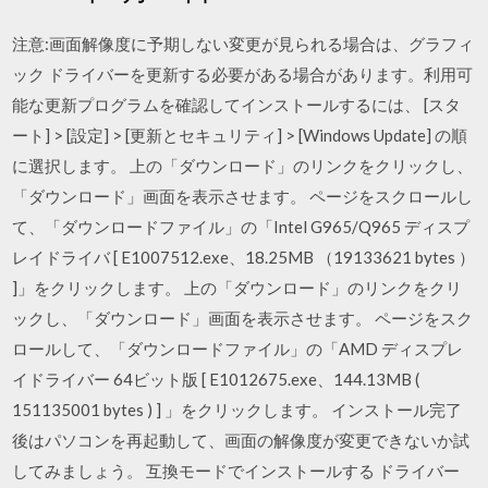
注意:画面解像度に予期しない変更が見られる場合は、グラフィ
ック ドライバーを更新する必要がある場合があります。利用可
能な更新プログラムを確認してインストールするには、 [スタ
ート] > [設定] > [更新とセキュリティ] > [Windows Update] の順
に選択します。 上の「ダウンロード」のリンクをクリックし、
「ダウンロード」画面を表示させます。 ページをスクロールし
て、「ダウンロードファイル」の「Intel G965/Q965 ディスプ
レイドライバ [ E1007512.exe、18.25MB （19133621 bytes ）
]」をクリックします。 上の「ダウンロード」のリンクをクリ
ックし、「ダウンロード」画面を表示させます。 ページをスク
ロールして、「ダウンロードファイル」の「AMD ディスプレ
イドライバー 64ビット版 [ E1012675.exe、144.13MB (
151135001 bytes ) ] 」をクリックします。 インストール完了
後はパソコンを再起動して、画面の解像度が変更できないか試
してみましょう。 互換モードでインストールする ドライバー