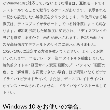
がWinows10に対応していないような場合は、互換モードでイ
ンストールすることで動作するケースがあります。 表示される
一覧から設定したい解像度をクリックします。 ※使用できる解
像度は、ディスプレイがサポートしている解像度によって異な
ります。 (図18) 指定した解像度に変更され、「ディスプレイの
設定を維持しますか？」画面が表示されます。 PCの画面サイ
ズが高解像度でデフォルトのサイズに表示がありません。
1920×1080に設定する方法を教えてください。よろしくお願
いいたします。 **モデレーター注** タイトルを編集しました。
編集前タイトル : 画面サイズ変更 画面のプロパティで「画面の
色」と「解像度」を変更できない場合、ほぼ間違いなく ビデオ
ドライバ ( ビデオドライバ、または、ディスプレイドライバ )
がインストールされていません。 ドライバをインストールして
下さい。
Windows 10 をお使いの場合、