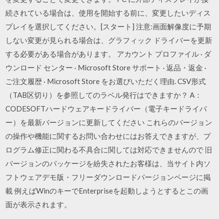
続されている場合は、使用を開始する前に、変更したいディス
プレイを選択してください。[スタート] 注意:画面解像度に予期
しない変更が見られる場合は、グラフィック ドライバーを更新
する必要がある場合があります。 アカウント プロファイル · ダ
ウンロード センター · Microsoft Store サポート · 返品・返金 ·
ご注文履歴 · Microsoft Store をお選びいただく理由. CSV形式
（TAB区切り）を参照してのラベル発行はできますか？ A：
CODESOFTハードウェアキードライバー（電子キードライバ
ー）を最新バージョンに更新してください これらのバージョン
の操作や機能に関するお問い合わせにはお答えできますが、プ
ログラム修正に関わる不具合に関しては対応できませんので 旧
バージョンのパッケージを紛失されたお客様は、当サイト内ソ
フトウェアデモ版・フリーダウンロードバージョンページに掲
載 例えばWinのキーでEnterpriseを起動しようとするとこの画
面が表示されます。