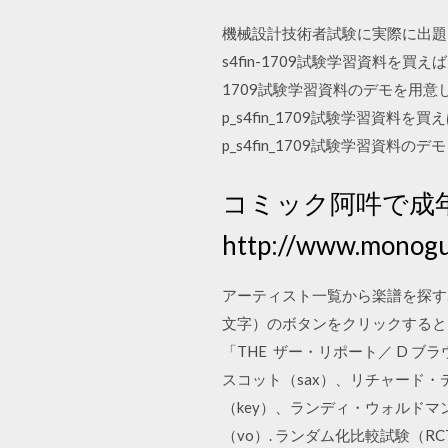
機械設計技術者試験に実際に出題
s4fin-1709試験学習資料を買
1709試験学習資料のデモを用
p_s4fin_1709試験学習資
p_s4fin_1709試験学習
コミック阿吽で成
http://www.monogu
アーティスト一覧から楽譜を探す
文字）のボタンをクリックすると
「THE ザー・リポート／ D ブラ
スコット（sax）、リチャード・
（key）、ランディ・ウォルドマ
（vo）. ランダム化比較試験（