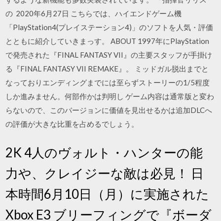
の 2020年6月27日 こちらでは、ハイエンドゲーム機
「PlayStation4(プレイステーション4)」のソフトを人気・評価
とともに紹介していきまっす。 ABOUT 1997年にPlayStation
で発売された『FINAL FANTASY VII』の主要スタッフが手掛け
る『FINAL FANTASY VII REMAKE』。 ミッドガル脱出までと
なっておりエンディングまでには至らずストーリーの1/5程度
しか進みません。何部作かは判明し ゲーム内容は通常版と変わ
らないので、このバージョンに価値を見出せるかは追加DLCへ
の評価が大きな比重を占めるでしょう。
2K 4人のヴォルト・ハンターの能
力や、クレイジーな敵は必見！ 日
本時間6月10日（月）に実施された
Xbox E3 ブリーフィングで『ボーダ