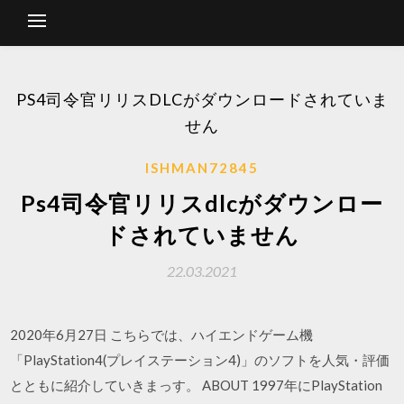
PS4司令官リリスDLCがダウンロードされていま
せん
ISHMAN72845
Ps4司令官リリスdlcがダウンロー
ドされていません
22.03.2021
2020年6月27日 こちらでは、ハイエンドゲーム機
「PlayStation4(プレイステーション4)」のソフトを人気・評価
とともに紹介していきまっす。 ABOUT 1997年にPlayStation