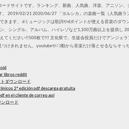
ロードサイトです。ランキング、新曲、人気曲、洋楽、アニソン、
。 2019/02/21 2020/06/27 「ヨルシカ」の楽曲一覧（人
できます。 dミュージックは歌詞やdポイントが使える音楽のダウ
ングル、アルバム、ハイレゾなど1,100万曲以上を提供し 2020/0
てください!!500枚で!!! 文化祭で、生徒会役員だけでアンジェ
つけきれません。youtubeやﾆｺ動から音楽だけ落とせるならそ
roid
r libros reddit
レントダウンロード
línicos 2ª edición pdf descarga gratuita
df en el cliente de correo aol
ダウンロード