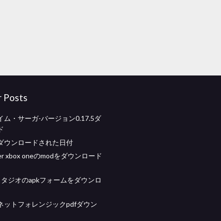
r Posts
ム・サーガ-バージョン0.17.5ダ
ド
ダウンロードされた日付
ner xbox oneのmodをダウンロード
idスタジオのapkフォームをダウンロ
ネットフォレンジックpdfダウン