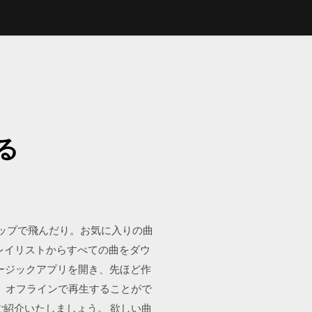
る
タップで飛んだり。お気に入りの曲
プレイリストからすべての曲をダウ
ージックアプリを開き、先ほど作
れば、オフラインで再生することがで
をご紹介いたしましょう。 欲しい曲