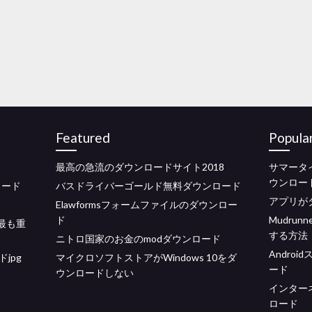
Featured
Popula
最高の急流のダウンロードサイト2018
サマータイ
ウンロー
ロード
バスドライバーゴールド無料ダウンロード
アプリが
Elawformsフォームファイルのダウンロー
ド
Mudrun
最も重
する方法
ニトロ国家のお金のmodダウンロード
Andro
jpg
マイクロソフトストアがWindows 10をダ
ード
ウンロードしない
インター
ロード