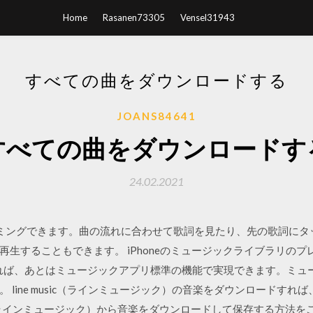
Home
Rasanen73305
Vensel31943
すべての曲をダウンロードする
JOANS84641
すべての曲をダウンロードす
24.02.2021
リーミングできます。曲の流れに合わせて歌詞を見たり、先の歌詞に
再生することもできます。 iPhoneのミュージックライブラリの
きれば、あとはミュージックアプリ標準の機能で実現できます。ミュ
 line music（ラインミュージック）の音楽をダウンロードす
sic（ラインミュージック）から音楽をダウンロードして保存する方法