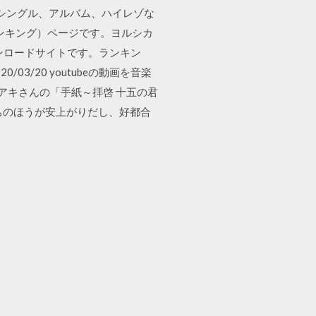
シングル、アルバム、ハイレゾな
気曲ランキング）ページです。ヨルシカ
ンロードサイトです。ランキン
3/20 youtubeの動画を音楽
ラアキさんの「手紙～拝啓 十五の君
っちのほうが安上がりだし、好都合