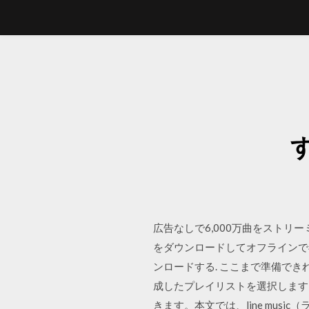
広告なしで6,000万曲をスト
をダウンロードしてオフラインで
ンロードする. ここまで準備で
成したプレイリストを選択します。
きます。本文では、line mu