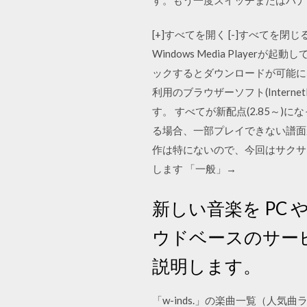
[+]すべてを開く [-]すべてを
Windows Media Pla
ックするとダウンロードが可能に
利用のブラウザーソフト(Intern
す。 すべてが新配点(2.85～)
る場合、一部プレイできない譜面が
作は特にないので、今回はサクサク
します 「一般」→
新しい音楽を PC
ウドベースのサー
説明します。
「w-inds.」の楽曲一覧（人気