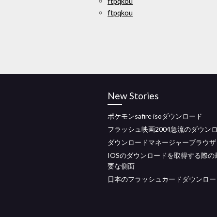
ftpqkou
ftpqkou
New Stories
ポケモンsafire isoダウンロード
フラッシュ映画2004急流のダウン
ダウンロードマネージャーブラウザ
IOSのダウンロードを取得する際の
要な側面
日本のフラッシュカードダウンロード