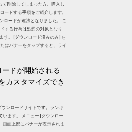
を間違って削除してしまった方、購入し
ンロードする手順をご紹介します。
ウンロードが違法となりました。 こ
ドする行為は処罰の対象となり …
ップします。 [ダウンロード済みのみ] を
またはバナーをタップすると、ライ
ロードが開始される
をカスタマイズでき
ダウンロードサイトです。ランキ
います。 メニュー [ダウンロー
り、画面上部にバナーが表示されま
す。