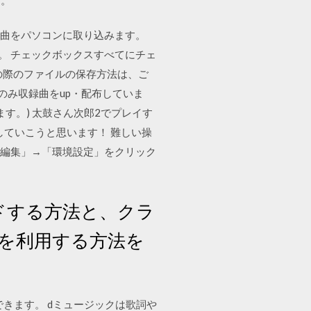
CDの曲をパソコンに取り込みます。
ます。 チェックボックスすべてにチェ
の際のファイルの保存方法は、ご
体）のみ収録曲をup・配布していま
ます。) 太鼓さん次郎2でプレイす
していこうと思います！ 難しい操
、「編集」→「環境設定」をクリック
ドする方法と、クラ
を利用する方法を
クできます。 dミュージックは歌詞や