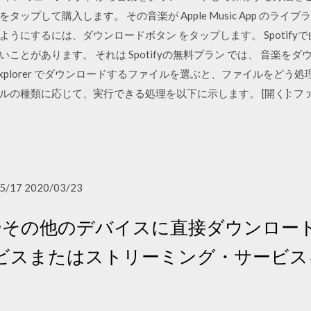
ップして購入します。 その音楽が Apple Music App のラ
うにするには、ダウンロードボタン をタップします。 Spotify
ことがあります。 それは Spotifyの無料プラン では、 音楽を
et Explorer でダウンロードするファイルを選ぶと、ファイルを
の種類に応じて、実行できる処理を以下に示します。 [開く]: フ
5/17 2020/03/23
 やその他のデバイスに直接ダウンロー
ビスまたはストリーミング・サービス