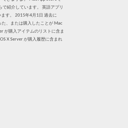
ちらで紹介しています。 英語アプリ
。 2015年4月1日 過去に
s 用) を受け取った、または購入したことが Mac
 X Server が購入アイテムのリストに含ま
X Server が購入履歴に含まれ