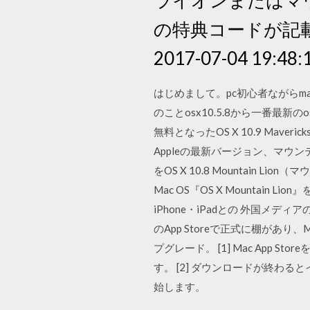
の特典コードが記載され
2017-07-04 19:48:
はじめまして。pc初心者ながらma
のことosx10.5.8から一番最新のo
無料となったOS X 10.9 Mave
Appleの最新バージョン、マウン
をOS X 10.8 Mountai
Mac OS『OS X Mountai
iPhone・iPadとの 外国メデ
のApp Storeで正式に棚があり、
プグレード。 [1] Mac App 
す。 [2] ダウンロードが終わる
始します。