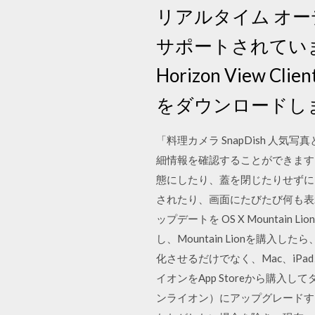
リアルタイム オーディオ 
サポートされていま
Horizon Vie
をダウンロードし
「料理カメラ SnapDish 
細情報を確認することができます。「
態にしたり、蓋を閉じたりせずに
されたり、画面にたびたび何も表示
ップデートを OS X Mountain 
し、Mountain Lionを購入
化させるだけでなく、Mac、iPad、i
イオンをApp Storeから購入して
ンライオン）にアップグレードする