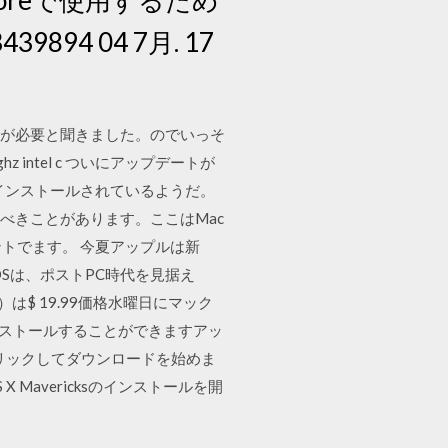
94 04 7月. 17
6以上が必要と聞きました。のでいっそ
z intel c ついにアップデートが
ンロード＆インストールされているようだ。
すべきことがあります。ここはMac
のヒントでます。 今夏アップルは新
する新OSは、ポストPC時代を見据え
）は$ 19.99価格水曜日にマック
ーは、インストールすることができますアッ
タンをクリックしてダウンロードを始めま
Mavericksのインストールを開