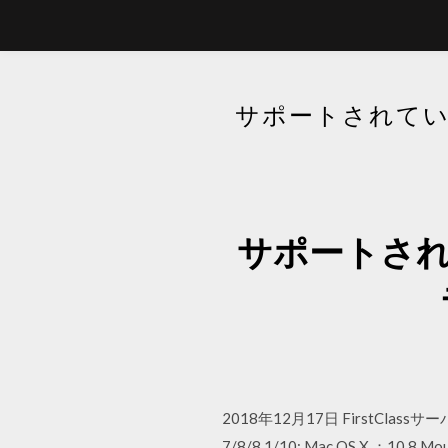
サポートされていな
サポートされて
2018年12月17日 FirstC
7/8/8.1/10; Mac OS X ：10.8 Mo