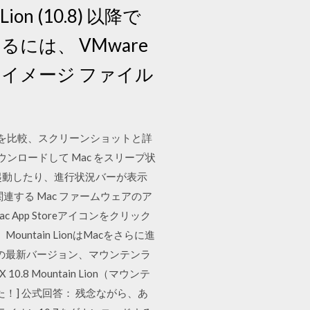
n (10.8) 以降で
は、 VMware
スク イメージ ファイル
価を比較、スクリーンショットと詳
ウンロードして Mac をスリープ状
起動したり、進行状況バーが表示
する Mac ファームウェアのア
ac App Storeアイコンをクリック
ntain LionはMacをさらに進
 Appleの最新バージョン、マウンテンラ
 Mountain Lion（マウンテ
！] 公式回答： 残念ながら、あ