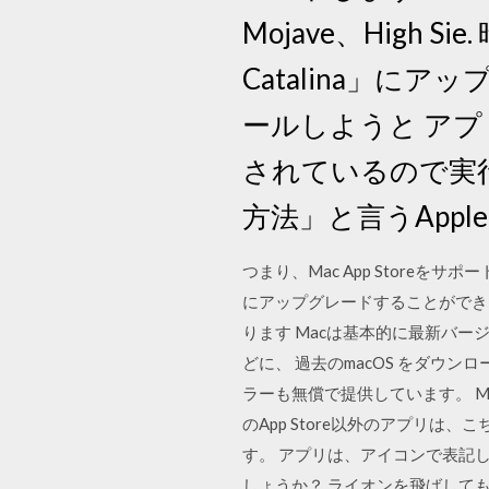
Mojave、High S
Catalina」に
ールしようと アプリケ
されているので実行し
方法」と言うApp
つまり、Mac App Store
にアップグレードすることができます
ります Macは基本的に最新バ
どに、 過去のmacOS をダウン
ラーも無償で提供しています。 Mac
のApp Store以外のアプリ
す。 アプリは、アイコンで表記
しょうか？ ライオンを飛ばしても、可能