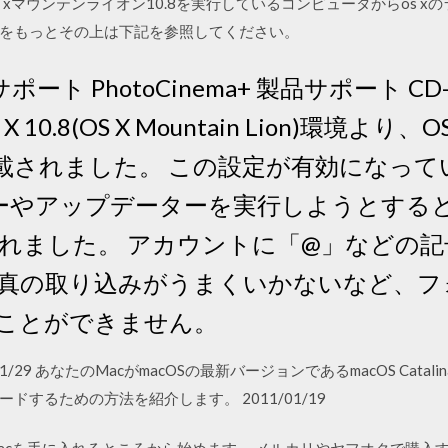
xマウンテンライオン10.8を実行しているコンピュータからos xの
をもっとその上は下記を参照してください。
製品サポート PhotoCinema+ 製品サポート
X 10.8(OS X Mountain Lion)環境
r]が搭載されました。 この設定が有効になってい
ーラーやアップデーターを実行しようとす
れました。 アカウントに「@」などの記
真の取り込みがうまくいかないなど、フ
ことができません。
 2018/01/29 あなたのMacがmacOSの最新バージョンであるmacOS C
するための方法を紹介します。 2011/01/19