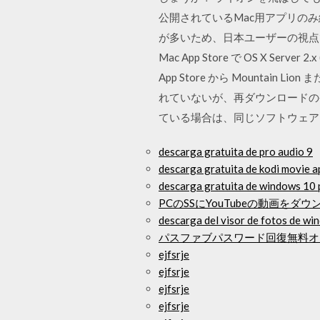
公開されているMac用アプリのみ
が多いため、日本ユーザーの視点で
Mac App Store で OS X Serve
App Store から Mountain L
れていないが、再ダウンロードの条件
ている場合は、同じソフトウェア
descarga gratuita de pro audio 9
descarga gratuita de kodi movie a
descarga gratuita de windows 10
PCのSSにYouTubeの動画をダ
descarga del visor de fotos de wi
パスファブパスワード回復無料オ
ejfsrje
ejfsrje
ejfsrje
ejfsrje