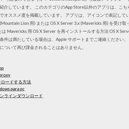
紹介しています。 このカテゴリのApp Store以外のアプリは、こ
オススメ度を掲載しています。 アプリは、アイコンで表記しています
r 2.x (Mountain Lion 用) または OS X Server 3.x (Maverick
ion または Mavericks 用 OS X Server を再インストールする方法 OS
は満たしている場合は、Apple サポートまでご連絡ください。 OS 
について再び課金されることはありません。
pp
 proxy
ウンロードする方法
ndows para pc
ンラインダウンロード