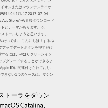
するのが安くてオススメです。 メ
ライオンまたはマウンテンライオ
4 7月. 17 2017-07-04
c App Storeから直接ダウンロード
レートとテーマがあります。 6。
n をインストールしようと思います。
要があるみたいです。 こんにちは！するぷ
く出来ていてアップデートボタンを押すだけ
揮するには、やはりクリーンイン
onにアップグレードすることができるよ
ple IDに関連付けられており、
を入手できない1つのケースは、マシン
のインストーラをダウン
OS Catalina、