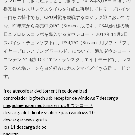
ウンロードできて遊ぶこともできるし 2018年8月9日 各選手の
得意技やレスリングスタイルを詳細に再現しており、プレイヤ
ー自らの操作でも、CPU対戦を観戦するロジック戦において な
お、昨年末から発売中のPC（Steam）版でも、PS4版同様の新
日本プロレスコラボを導入するダウンロード 2019年11月3日
スパイク・チュンソフトは、PS4/PC（Steam）用ソフト『ファ
イヤープロレスリング ワールド』について、追加ダウンロード
コンテンツ“ 追加DLC“エントランスクリエイトモード”は、レス
ラーの入場シーンを自分好みにカスタマイズできる新モードで
す。
free atmosfear dvd torrent free download
controlador logitech usb receptor de windows 7 descarga
megadimension neptunia viir pcダウンロード
descarga del cliente vsphere para windows 10
descargar wavs gratis
ios 11 descarga de pc
haqirgp