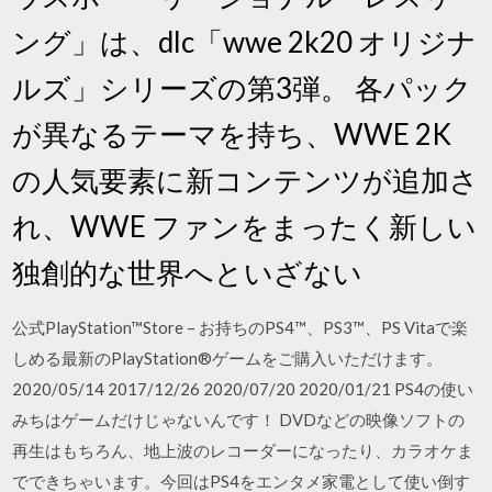
ング」は、dlc「wwe 2k20 オリジナ
ルズ」シリーズの第3弾。 各パック
が異なるテーマを持ち、WWE 2K
の人気要素に新コンテンツが追加さ
れ、WWE ファンをまったく新しい
独創的な世界へといざない
公式PlayStation™Store – お持ちのPS4™、PS3™、PS Vitaで楽
しめる最新のPlayStation®ゲームをご購入いただけます。
2020/05/14 2017/12/26 2020/07/20 2020/01/21 PS4の使い
みちはゲームだけじゃないんです！ DVDなどの映像ソフトの
再生はもちろん、地上波のレコーダーになったり、カラオケま
でできちゃいます。今回はPS4をエンタメ家電として使い倒す