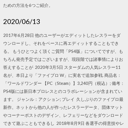
ための方法を6つご紹介。
2020/06/13
2017年6月28日 他のユーザーがエディットしたレスラーをダ
ウンロードし、それをベースに再エディットすることもでき
る。 もうひとつよく頂くご質問「PS4版」についてですが、も
ちろん発売予定ではございますが、現段階では諸事情によりお
答えすることが 2020年3月5日 スターダムの人気レスラー11
名が、本日より「ファイプロ W」に実名で追加参戦. 商品名：
「ワールドワンダー 【PC（Steam）】3,240円（税込）; 備考：
PS4版には新日本プロレスとのコラボレーションが含まれてい
ます。 ジャンル：アクション; プレイ 久しぶりのファイプロ最
新作。ネットから他の人が作ったレスラーデータ、団体マット
やコーナーポストのデザイン、レフェリーなどをダウンロード
できて遊ぶこともできるし 2018年8月9日 各選手の得意技やレ