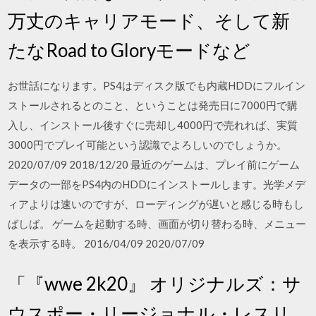
万丈のキャリアモード、そして新
たなRoad to Gloryモードなど
お世話になります。PS4はディスク版でも内蔵HDDにフルイン
ストールされるとのこと、ということは発売日に7000円で購
入し、インストール後すぐに売却し4000円で売れれば、実質
3000円でプレイ可能という認識でよろしいのでしょうか。
2020/07/09 2018/12/20 最近のゲームは、プレイ前にゲーム
データの一部をPS4内のHDDにインストールします。光学メデ
ィアよりは速いのですが、ローディングが遅いと感じる時もし
ばしば。 ゲームを起動する時、画面が切り替わる時、メニュー
を表示する時。 2016/04/09 2020/07/09
「『wwe 2k20』 オリジナルズ：サ
ウスポー・リージョナル・レスリ