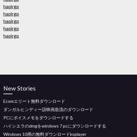
haqirgp
haqirgp
haqirgp
haqirgp
haqirgp
New Stories
Ecomエリート無料ダウンロード
ダンガルヒンディー語映画急流のダウンロード
PCにボイスメモをダウンロードする
ハイシエラのdmgをwindows 7 pcにダウンロードする
Windows 10用の無料ダウンロードkoplayer