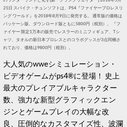
21日 スパイク・チュンソフトは、PS4『ファイヤープロレスリ
ング ワールド』を2018年8月9日に発売する。 通常版の価格は
パッケーシ版、ダウンロード版ともに5800円（税別）。 『フ
ァイヤー 限定1万本の販売でレスラーのミニフィギュア、Tシ
ャツ、タオルの新日本プロレスとのコラボグッスが3点同梱さ
れており、価格は9800円（税別）。
大人気のwweシミュレーション・
ビデオゲームがps4®に登場！ 史上
最大のプレイアブルキャラクター
数、強力な新型グラフィックエン
ジンとゲームプレイの大幅な改
良、圧倒的なカスタマイズ性、波瀾