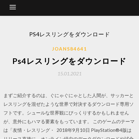
PS4レスリングをダウンロード
JOANS84641
Ps4レスリングをダウンロード
15.01.2021
まずご紹介するのは、ぐにゃぐにゃとした人間が、サッカーと
レスリングを混ぜたような世界で対決するダウンロード専用ソ
フトです。シュールな世界観にびっくりするかもしれません
が、意外にもハマる要素をもっています。 このゲームのテーマ
は「友情・レスリング・ 2018年9月10日 PlayStation®4版は
リリース直後に、オンライン経由のデータダウンロードや試合