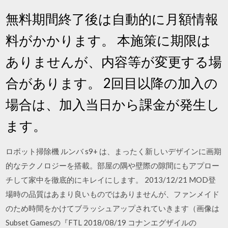
無料期間終了後は自動的に月額情報
料がかかります。 本施策に期限は
ありませんが、内容等が変更する場
合があります。 2回目以降の加入の
場合は、加入当日から課金が発生し
ます。
ロボット掃除機 ルンバ s9+ は、まったく新しいデザインに画期
的なテクノロジーを搭載。部屋の隅や壁際の隙間にもアプロー
チして家中を徹底的にキレイにします。 2013/12/21 MOD登
場時の品質はあまり良いものではありませんが、ファンメイド
のため時間をかけてブラッシュアップされていきます（画像は
Subset Gamesの『FTL 2018/08/19 コナンエグザイルの