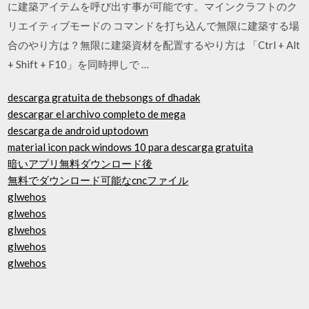
に建築アイテムを呼び出す事が可能です。マインクラフトのク
リエイティブモードの コマンドを打ち込んで無限に建築する場
合のやり方は？無限に建築資材を配置するやり方は 「Ctrl + Alt
+ Shift + F10」を同時押しで …
descarga gratuita de thebsongs of dhadak
descargar el archivo completo de mega
descarga de android uptodown
material icon pack windows 10 para descarga gratuita
暗いアプリ無料ダウンロード後
無料でダウンロード可能なcncファイル
glwehos
glwehos
glwehos
glwehos
glwehos