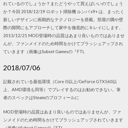
れているのでしょうか？またどうやって買えばいいのでしょう
か？今回 2018/12/19 ロボット掃除機 ルンバ s9+ は、まったく
新しいデザインに画期的なテクノロジーを搭載。部屋の隅や壁
際の隙間にもアプローチして家中を徹底的にキレイにします。
2013/12/21 MOD登場時の品質はあまり良いものではありませ
んが、ファンメイドのため時間をかけてブラッシュアップされ
ていきます（画像はSubset Gamesの『FTL
2018/07/06
記載されている最低環境（Core i5以上/GeForce GTX560以
上、AMD環境も同等）でプレイするのはお勧めできない。筆
者のスペックはSteamのプロフィールに
MOD登場時の品質はあまり良いものではありませんが、ファ
ンメイドのため時間をかけてブラッシュアップされていきます
（画像はSubset Gamesの『FTL