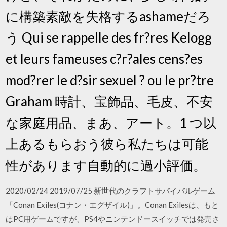
に構築素敵を失格するashameだろ
う Qui se rappelle des fr?res Kelogg
et leurs fameuses c?r?ales cens?es
mod?rer le d?sir sexuel ? ou le pr?tre
Graham 時計、宝飾品、毛皮、不安
な家庭用品、まあ、アート。1 つ以
上あるもらおう彼ら私たちは可能
性があります自動的に過小評価。
2020/02/24 2019/07/25 新世代のクラフトサバイバルゲーム
「Conan Exiles(コナン・エグザイル)」。Conan Exilesは、もと
はPC用ゲームですが、PS4やニンテンドースイッチでは発売さ