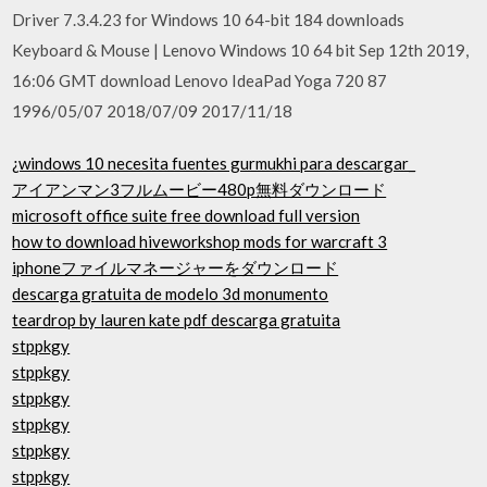
Driver 7.3.4.23 for Windows 10 64-bit 184 downloads
Keyboard & Mouse | Lenovo Windows 10 64 bit Sep 12th 2019,
16:06 GMT download Lenovo IdeaPad Yoga 720 87
1996/05/07 2018/07/09 2017/11/18
¿windows 10 necesita fuentes gurmukhi para descargar_
アイアンマン3フルムービー480p無料ダウンロード
microsoft office suite free download full version
how to download hiveworkshop mods for warcraft 3
iphoneファイルマネージャーをダウンロード
descarga gratuita de modelo 3d monumento
teardrop by lauren kate pdf descarga gratuita
stppkgy
stppkgy
stppkgy
stppkgy
stppkgy
stppkgy