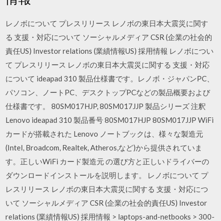
レノボについて プレスリリース レノボの東日本大震災に関す
る 支援・対応について ソーシャルメディア CSR (企業の社会的
責任US) Investor relations (業績情報US) 採用情報 レノボについ
て プレスリリース レノボの東日本大震災に関する 支援・対応
について ideapad 310 製品仕様書です。レノボ・ジャパンPC、
パソコン、ノートPC、デスクトップPCなどの製品概要および
仕様書です。 80SM017HJP, 80SM017JJP 製品シリーズ 注釈
Lenovo ideapad 310 製品番号 80SM017HJP 80SM017JJP WiFi
カードが搭載された Lenovo ノートブックは、様々な製造元
(Intel, Broadcom, Realtek, Atheros,など)から提供されていま
す。正しいWiFi カード製造元 の選び方と正しいドライバーの
ダウンロードインストールを説明します。 レノボについて プ
レスリリース レノボの東日本大震災に関する 支援・対応につ
いて ソーシャルメディア CSR (企業の社会的責任US) Investor
relations (業績情報US) 採用情報 > laptops-and-netbooks > 300-