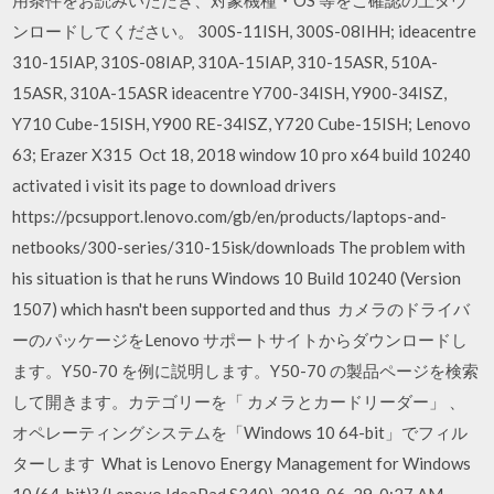
ンロードしてください。 300S-11ISH, 300S-08IHH; ideacentre
310-15IAP, 310S-08IAP, 310A-15IAP, 310-15ASR, 510A-
15ASR, 310A-15ASR ideacentre Y700-34ISH, Y900-34ISZ,
Y710 Cube-15ISH, Y900 RE-34ISZ, Y720 Cube-15ISH; Lenovo
63; Erazer X315 Oct 18, 2018 window 10 pro x64 build 10240
activated i visit its page to download drivers
https://pcsupport.lenovo.com/gb/en/products/laptops-and-
netbooks/300-series/310-15isk/downloads The problem with
his situation is that he runs Windows 10 Build 10240 (Version
1507) which hasn't been supported and thus カメラのドライバ
ーのパッケージをLenovo サポートサイトからダウンロードし
ます。Y50-70 を例に説明します。Y50-70 の製品ページを検索
して開きます。カテゴリーを「 カメラとカードリーダー」 、
オペレーティングシステムを「Windows 10 64-bit」でフィル
ターします What is Lenovo Energy Management for Windows
10 (64-bit)? (Lenovo IdeaPad S340). 2019-06-29, 0:27 AM.