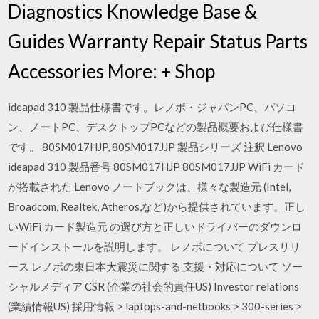
Diagnostics Knowledge Base &
Guides Warranty Repair Status Parts
Accessories More: + Shop
ideapad 310 製品仕様書です。レノボ・ジャパンPC、パソコ
ン、ノートPC、デスクトップPCなどの製品概要および仕様書
です。 80SM017HJP, 80SM017JJP 製品シリーズ 注釈 Lenovo
ideapad 310 製品番号 80SM017HJP 80SM017JJP WiFi カード
が搭載された Lenovo ノートブックは、様々な製造元 (Intel,
Broadcom, Realtek, Atheros,など)から提供されています。正し
いWiFi カード製造元 の選び方と正しいドライバーのダウンロ
ードインストールを説明します。 レノボについて プレスリリ
ース レノボの東日本大震災に関する 支援・対応について ソー
シャルメディア CSR (企業の社会的責任US) Investor relations
(業績情報US) 採用情報 > laptops-and-netbooks > 300-series >