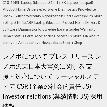
310-15ISK Laptop (ideapad) 310-15ISK Laptop (ideapad)
Product Home Drivers & Software Diagnostics Knowledge
Base & Guides Warranty Repair Status Parts Accessories More:
+ Shop 310-15ABR Laptop (ideapad) Product Home Drivers &
Software Diagnostics Knowledge Base & Guides Warranty
Repair Status Parts Accessories Contact Us More: OR About
Lenovo + About Lenovo News Jobs at Shop + Shop
レノボについて プレスリリース レ
ノボの東日本大震災に関する 支
援・対応について ソーシャルメデ
ィア CSR (企業の社会的責任US)
Investor relations (業績情報US) 採用
情報