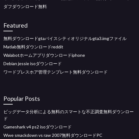
ダフダウンロード無料
Featured
無料ダウンロードgtaバイスシティオリジナルgta3.imgファイル
Matlab無料ダウンロードreddit
Walabotホームアプリダウンロードiphone
Debian jessie isoダウンロード
ワードプレスホア管理テンプレート無料ダウンロード
Popular Posts
ビッグデータ分析による無料のスマートな不正調査無料ダウンロー
ド
Gameshark v4 ps2 isoダウンロード
Wwe smackdown vs raw 2007無料ダウンロードPC