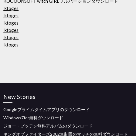
KOOOONSOFT witch GIRLフルバージョンダウンロード
lktoges
lktoges
lktoges
lktoges
lktoges
lktoges
New Stories
Googleプライムタイムアプリのダウンロード
Windows7for無料ダウンロード
ジョー・ブッデン無料アルバムのダウンロード
キングオブファイターズ2002無制限のマッチの無料ダウンロード