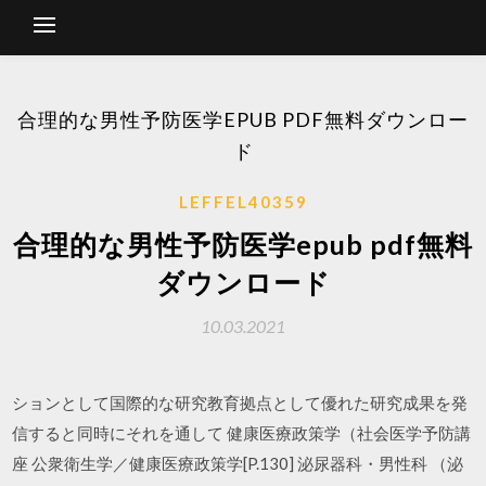
合理的な男性予防医学EPUB PDF無料ダウンロー
ド
LEFFEL40359
合理的な男性予防医学epub pdf無料
ダウンロード
10.03.2021
ションとして国際的な研究教育拠点として優れた研究成果を発
信すると同時にそれを通して 健康医療政策学（社会医学予防講
座 公衆衛生学／健康医療政策学[P.130] 泌尿器科・男性科 （泌