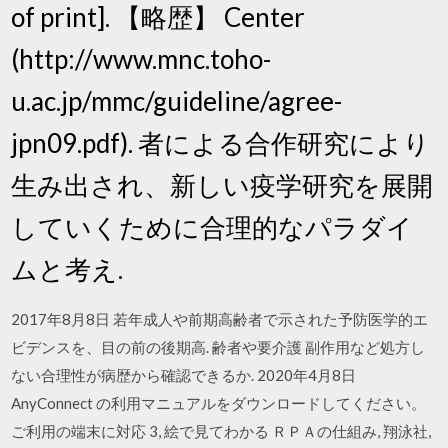
of print]. 【略歴】 Center
(http://www.mnc.toho-
u.ac.jp/mmc/guideline/agree-
jpn09.pdf). 者による合作研究により
生み出され、新しい疫学研究を展開
していくために合理的なパラダイ
ムと考え.
2017年8月8日 若年成人や前期高齢者で示された予防医学的エ
ビデンスを、目の前の後期高. 齢者や要介護 副作用など処方し
ない合理性が病歴から確認できるか. 2020年4月8日
AnyConnect の利用マニュアルをダウンロードしてください。
ご利用の端末に対応 3, 絵で見てわかる ＲＰＡの仕組み, 翔泳社,