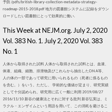
予防 /pdfs/british-library-collection-metadata-strategy-
roadmap-2015-2018.pdf 地方の図書館システムに記録をダウン
ロードしたい図書館にとって効果的に働い.
This Week at NEJM.org. July 2, 2020
Vol. 383 No. 1. July 2, 2020 Vol. 383
No. 1
人体から取得された試料 人体から取得された試料とは、血液、
体液、組織、細胞、排泄物及びこれらから抽出したDN A等、
人の体の一部であって研究に用いられるもの（死者に係るもの
を含む。）をいう。ただし、 学術的な価値が定まり、研究実績
として十分認められ、研究用に広く一般に利用 2019/08/27
2016/11/10 新谷の健康法とそれに対する批判 新谷弘実は、ミ
ラクル・エンザイムという用語を用いて、この消耗を避けるこ