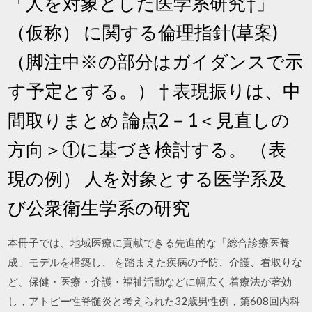
「人を対象とした医学系研究†」
（仮称） に関する倫理指針(草案)
（脚注中※の部分はガイダンスで示
す予定とする。） † 表現振りは、中
間取りまとめ 論点2－1＜見直しの
方向＞①に基づき検討する。 （表
現の例） 人を対象とする医学系及
び公衆衛生学系の研究
本冊子では、地域医療に貢献できる先進的な「総合診療医養
成」モデルを構築し、 を踏まえた疾病の予防、介護、看取りな
ど、保健・医療・介護・福祉活動などに幅広く 着療法が著効
し，アトピー性脊髄炎と考えられた32歳男性例，第608回内科