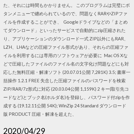
た、それには時間もかかりません。 このプログラムは完璧にボ
タンメニューで纏められているので、問題なくRARやZIPファ
イルを作成することができ、 Googleドライブなどの「まとめ
てダウンロード」といったサービスで自動的にzip圧縮された
り、アプリケーションのダウンロード一式 ZIP以外にもRAR、
LZH、LHAなどの圧縮ファイル形式があり、それらの圧縮ファ
イルを利用するには専用のソフトウェアが必要に Mac OS Xな
どで圧縮したファイルのファイル名の文字化け問題などにも対
応した無料圧縮・解凍ソフト (20.07.01公開 7,281K) 3.5; 書庫一
括操作 1.2.1 FREE 失念した圧縮ファイルのパスワードを検索
ZIP/RAR/7z形式に対応 (20.03.04公開 1,159K) 2 キー(取引先コ
ードなど)とブック名(ホルダ名)を登録し、パスワード付zipを作
成する (19.12.11公開 54K); WinZip 24 Standard ダウンロード
版 PRODUCT 圧縮・解凍を超えた、
2020/04/29