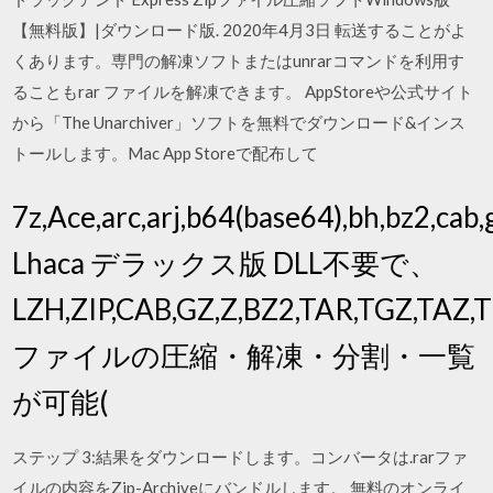
【無料版】|ダウンロード版. 2020年4月3日 転送することがよ
くあります。専門の解凍ソフトまたはunrarコマンドを利用す
ることもrar ファイルを解凍できます。 AppStoreや公式サイト
から「The Unarchiver」ソフトを無料でダウンロード&インス
トールします。Mac App Storeで配布して
7z,Ace,arc,arj,b64(base64),bh,bz2,cab,g
Lhaca デラックス版 DLL不要で、
LZH,ZIP,CAB,GZ,Z,BZ2,TAR,TGZ,TAZ,
ファイルの圧縮・解凍・分割・一覧
が可能(
ステップ 3:結果をダウンロードします。コンバータは.rarファ
イルの内容をZip-Archiveにバンドルします。 無料のオンライ