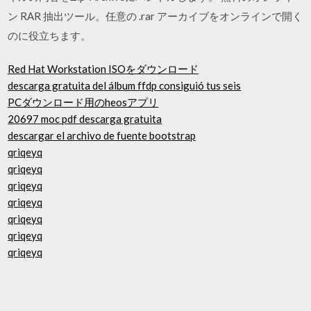
ン RAR 抽出ツール。任意の .rar アーカイブをオンラインで開く
のに役立ちます。
Red Hat Workstation ISOをダウンロード
descarga gratuita del álbum ffdp consiguió tus seis
PCダウンロード用のheosアプリ
20697 moc pdf descarga gratuita
descargar el archivo de fuente bootstrap
qriqeyq
qriqeyq
qriqeyq
qriqeyq
qriqeyq
qriqeyq
qriqeyq