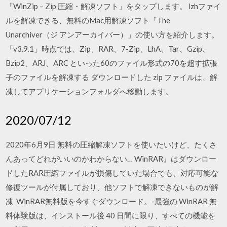
「WinZip – Zip 圧縮・解凍ソフト」をタップします。 lzhファイ
ルを解凍できる、無料のMac用解凍ソフト「The
Unarchiver（ジ アンアーカイバー）」の使い方を紹介します。
「v3.9.1」時点では、Zip、RAR、7-Zip、LhA、Tar、Gzip、
Bzip2、ARJ、ARC といった60のファイル形式の70を超す拡張
子のファイルを解凍する ダウンロードした zip ファイルは、解
凍してアプリケーションフォルダへ移動します。
2020/07/12
2020年6月9日 無料の圧縮解凍ソフトを使いたいけど、たくさ
んあってどれがいいのかわからない… WinRAR』はダウンロー
ドしたRAR圧縮ファイルが損傷していた場合でも、対応可能な
修復ツールが付属しており、他ソフトで解凍できないものが解
凍 WinRAR無料版を今すぐダウンロード。-最強の WinRAR 無
料体験版は、インストール後 40 日間に限り、すべての機能を