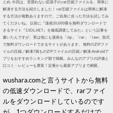
とめ. 今回は、見慣れない拡張子の.rar圧縮ファイルを、簡単に
解凍する方法を紹介しました！ rar圧縮ファイルは簡単に解凍
する方法が複数ありますので、ご自身に合った方法を試してみ
てくださいね。 以前に『漫画20,000冊を無料ダウンロードで
きるサイト『13DL.NET』を徹底調査してみた』という記事を
書いたんですが、実は他にも漫画を「zip」「rar」「raw」形式
で無料ダウンロードできるサイトがあります。 無料のZIPファ
イルの圧縮／解凍7個ものZIPファイルの圧縮／解凍 Androidア
プリをおすすめランキング順で掲載。みんなのアプリの評価と
口コミ・レビューも豊富！定番から最新アプリまで網羅。
wushara.comと言うサイトから無料
の低速ダウンロードで、rarファイ
ルをダウンロードしているのです
が、1つダウンロードするだけで、