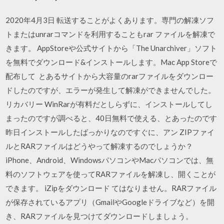
2020年4月3日 転送することがよくあります。専門の解凍ソフ
トまたはunrarコマンドを利用することもrar ファイルを解凍で
きます。 AppStoreや公式サイトから「The Unarchiver」ソフト
を無料でダウンロード&インストールします。Mac App Storeで
配布して とあるサイトから大容量のrarファイルをダウンロー
ドしたのですが、エラーが発生して解凍ができませんでした。
リカバリー WinRarが有料だとしらずに、インストールしてし
まったのですが調べると、40日無料で使える、とあったのです
昨日インストールしたばっかりなのですぐに、アン ZIPファイ
ルとRARファイルはどうやって解凍するのでしょうか？
iPhone、Android、WindowsパソコンやMacパソコンでは、無
料のソフトウェアを使ってRARファイルを解凍し、開くことが
できます。 iZipをダウンロード てはなりません。RARファイル
が保存されているアプリ（GmailやGoogleドライブなど）を開
き、RARファイルを見つけてダウンロードしましょう。