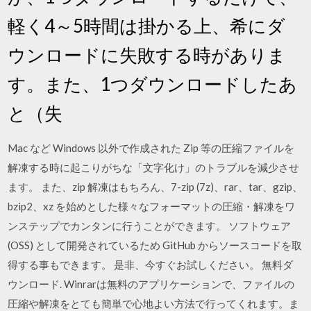
軽く4～5時間は掛かる上、希にダ
ウンロードに失敗する時がありま
す。また、1つダウンロードしたあ
と（失
Mac など Windows 以外で作成された Zip 等の圧縮ファイルを
解凍する時に起こりがちな「文字化け」のトラブルを減少させ
ます。 また、zip 解凍はもちろん、7-zip (7z)、rar、tar、gzip、
bzip2、xz を始めとした様々なフォーマットの圧縮・解凍をワ
ンステップでカンタンに行うことができます。 ソフトウェア
(OSS) として開発されているため GitHub からソースコードを取
得する事もできます。 是非、今すぐお試しください。 無料ダ
ウンロード. Winrarは無料のアプリケーションで、ファイルの
圧縮や解凍をとても簡単で心地よい方法で行ってくれます。ま