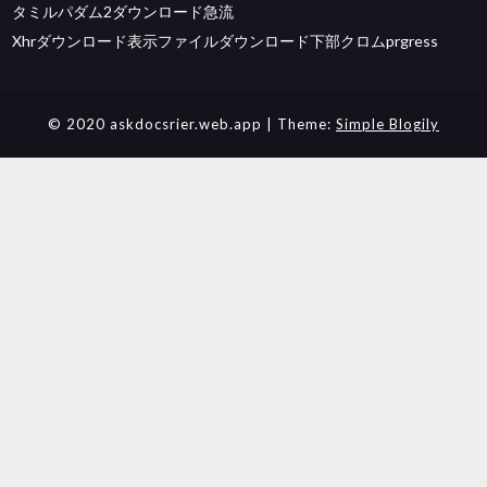
タミルパダム2ダウンロード急流
Xhrダウンロード表示ファイルダウンロード下部クロムprgress
© 2020 askdocsrier.web.app
| Theme:
Simple Blogily