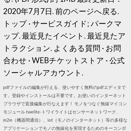
2020年7月7日. 前のページへ戻る.
トップ · サービスガイド; パークマ
ップ. 最近見たイベント. 最近見たア
トラクション. よくある質問 · お問
合わせ · WEBチケットストア · 公式
ソーシャルアカウント.
pdfファイルの編集が行える、使いやすく無料のpdfエディタで
す。登録やインストールは不要です。お使いのインターネット
ブラウザで直接編集が行なえます！ モノをつなぐ無線マイコン
モジュール twelite-トワイライトはセンサーネットワーク、
m2m（機器間通信）、iot（モノのインターネット）等の多様な
アプリケーションでモノの無線化を実現するためのキーコンポ