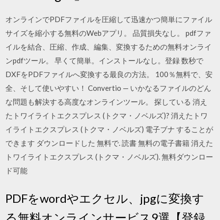
オンラインでPDFファイルを圧縮して迅速かつ簡単にファイル
サイズを縮小する無料のWebアプリ。 品質損失なし。 pdfファ
イルを結合、圧縮、作成、編集、変換するための無料オンライ
ンpdfツール。 早くて簡単。インストールなし。登録 数秒で
DXFをPDFファイルへ変換する最良の方法。 100％無料で、安
全、そして使いやすい！ Convertio — いかなるファイルのどん
な問題も解決する高度なオンラインツール。 探している 消え
たトワイライトエクスプレス (トクマ・ノベルズ)? 消えたトワ
イライトエクスプレス (トクマ・ノベルズ) 電子ブナ することが
できます ダウンロードした 無料で. 読書 無料の電子書籍 消えた
トワイライトエクスプレス (トクマ・ノベルズ). 無料ダウンロー
ド可能
PDFをwordやエクセル、jpgに変換す
る無料オンラインサービス9選【登録