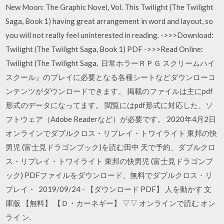
New Moon: The Graphic Novel, Vol. This Twilight (The Twilight
Saga, Book 1) having great arrangement in word and layout, so
you will not really feel uninterested in reading. ->>>Download:
Twilight (The Twilight Saga, Book 1) PDF ->>>Read Online:
Twilight (The Twilight Saga, 日常ホラーＲＰＧ スクリームハイ
スクール』のプレイに必要となる各種シートなどダウンローコ
ンテンツがダウンロードできます。 掲載のファイルは主にpdf
形式のデータになってます。 閲覧にはpdf形式に対応した、ソ
フトウェア（Adobe Readerなど）が必要です。 2020年4月2日
オンラインでダブルクロス・リプレイ・トワイライト 東邦の快
男児 (富士見ドラゴンブック)を読む田中 天で予約、ダブルクロ
ス・リプレイ・トワイライト 東邦の快男児 (富士見ドラゴンブ
ック) PDFファイルをダウンロード、無料でダブルクロス・リ
プレイ・ 2019/09/24 - 【ダウンロード PDF】 人を動かす 文
庫版 【無料】 【Ｄ・カーネギー】 ▽▽ オンラインで読む オン
ライ ン.