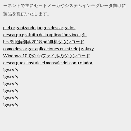
ーネントで主にセットメーカやシステムインテグレータ向けに
製品を提供いたします。
ps4 organizando juegos descargados
descarga gratuita de la aplicación vince gill
brs肉眼解剖学2018 pdf無料ダウンロード
como descargar aplicaciones en mi reloj galaxy
Windows 10でのzipファイルのダウンロード
descargue e instale el mensaje del controlador
igwryfy
igwryfy
igwryfy
igwryfy
igwryfy
igwryfy