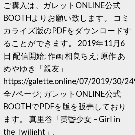
ご購入は、ガレットONLINE公式
BOOTHよりお願い致します。 コミ
カライズ版のPDFをダウンロードす
ることができます。 2019年11月6
日 配信開始; 作画 相良ちえ; 原作 あ
めやゆき「親友」
https://galette.online/07/2019/30/24
全7ページ; ガレットONLINE公式
BOOTHでPDFを版を販売しており
ます。 真里谷「黄昏少女 – Girl in
the Twilight」.