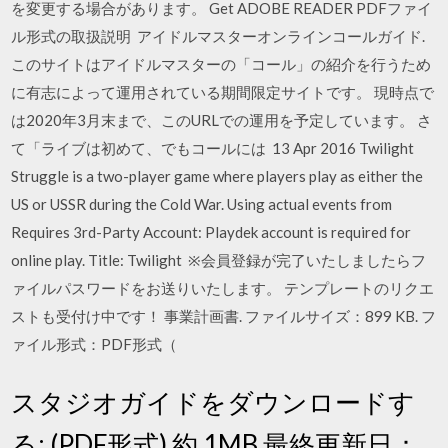
を変更する場合があります。 Get ADOBE READER PDFファイ
ル形式の取扱説明 アイドルマスターオンラインコールガイド.
このサイトはアイドルマスターの「コール」の紹介を行うため
に有志によって運用されている期間限定サイトです。 現時点で
は2020年3月末まで、このURLでの運用を予定しています。 さ
て「ライブは初めて、でもコールには 13 Apr 2016 Twilight
Struggle is a two-player game where players play as either the
US or USSR during the Cold War. Using actual events from
Requires 3rd-Party Account: Playdek account is required for
online play. Title: Twilight ※会員登録が完了いたしましたらフ
ァイルパスワードをお送りいたします。 テンプレートのリクエ
ストも受付け中です！ 事業計画書. ファイルサイズ：899 KB. フ
ァイル形式：PDF形式（
スタジオガイドをダウンロードす
る: (PDF形式) 約 1MB 最終更新日：