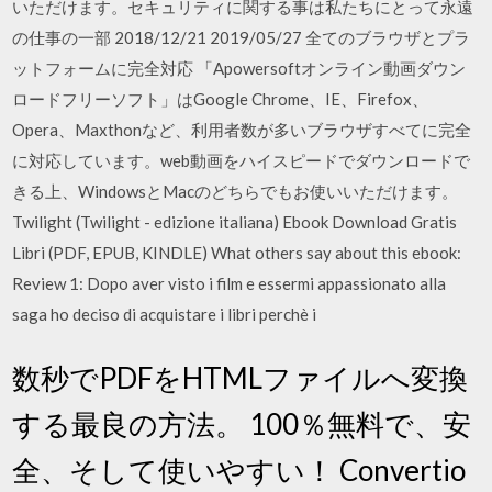
いただけます。セキュリティに関する事は私たちにとって永遠
の仕事の一部 2018/12/21 2019/05/27 全てのブラウザとプラ
ットフォームに完全対応 「Apowersoftオンライン動画ダウン
ロードフリーソフト」はGoogle Chrome、IE、Firefox、
Opera、Maxthonなど、利用者数が多いブラウザすべてに完全
に対応しています。web動画をハイスピードでダウンロードで
きる上、WindowsとMacのどちらでもお使いいただけます。
Twilight (Twilight - edizione italiana) Ebook Download Gratis
Libri (PDF, EPUB, KINDLE) What others say about this ebook:
Review 1: Dopo aver visto i film e essermi appassionato alla
saga ho deciso di acquistare i libri perchè i
数秒でPDFをHTMLファイルへ変換
する最良の方法。 100％無料で、安
全、そして使いやすい！ Convertio