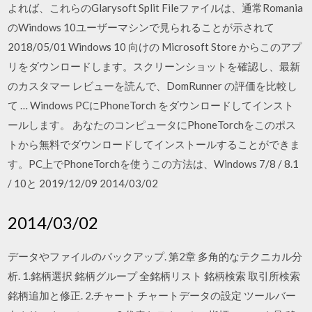
よれば、これらのGlarysoft Split Fileファイルは、通常Romania
のWindows 10ユーザーマシンで見られることが示されて
2018/05/01 Windows 10 向けの Microsoft Store からこのアプ
リをダウンロードします。スクリーンショットを確認し、最新
のカスタマー レビューを読んで、DomRunner の評価を比較し
て … Windows PCにPhoneTorch をダウンロードしてインスト
ールします。 あなたのコンピュータにPhoneTorchをこのポス
トから無料でダウンロードしてインストールすることができま
す。PC上でPhoneTorchを使うこの方法は、Windows 7/8 / 8.1
/ 10と 2019/12/09 2014/03/02
2014/03/02
データやファイルのバックアップ. 第2章 多角的なテクニカル分
析. 1.銘柄選択 銘柄グループ 全銘柄リスト 銘柄検索 取引所検索
銘柄追加と修正. 2.チャート チャートデータの設定 ツールバー