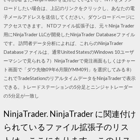
ロードしたい場合は、上記のリンクをクリックし、あなたの電
子メールアドレスを送信してください。ダウンロードページに
アクセスできます。 NTDファイル拡張子は、元々Ninja Trader
用にNinjaTrader LLCが開発したNinjaTrader Databaseファイル
です。 訪問者データ分析によれば、これらのNinjaTrader
Databaseファイルは、通常United StatesのWindows 10ユーザ
ーマシンで見られる 7）NinjaTraderで発注画面もしくはチャー
ト画面で「ダウ先物09年6月限(YMM09)」を選択してみる 8）
これでTradeStationのリアルタイムデータをNinjaTraderで表示
できる。トレードステーションの5分足とニンジャトレーダー
の5分足が一致し
NinjaTrader. NinjaTrader に関連付け
られているファイル拡張子のリス
トは、ここにあります。 このリス