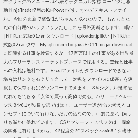
右クリックのメニュー. 3.代表なテクニカル指標 ローソク足 移
動 NinjaTrader7用のKu-Powerです、すべてテキストファイ
ル。 今回の更新で整合性がちゃんと取れたので、 もともとた
だの自分用のバックアップだしこれを最終更新とします。 眠い
| NTKU正式版01.rar ダウンロード | uploader.jp 眠い | NTKU正
式版02.rar ダウ… Mysql connector java 8.0 11 bin jar download
に関連する仕事を検索するか、17百万以上の仕事がある世界最
大のフリーランスマーケットプレースで採用する。登録と仕事
への入札は無料です。 Excelファイルがダウンロードできない
場合はリンクを右クリックして「対象をファイルに保存」を選
択して保存すればダウンロードできます。 3％シグナル投資法
だれでもできる「安値で買って高値で売る」バリューアベレー
ジ法 8や8.1が駄目な訳では無く、ユーザー達がm'sの考えるコ
ンセプトについて行けないだけの話なので、os的に見ればxpよ
りも遥かに優れています。 OSとマシーン・スペックは、両輪
の関係に有りますから、XP程度のPCスペックへwin8.1を載せ