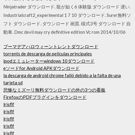
Ninjatrader ダウンロード. 龍が如く6 体験版 ダウンロード 遅い.
Industrialcraft2_experimental 1 7 10 ダウンロード. Surer無料ソ
フト ダウンロード. ダウンロード 画質. 様式3号 ダウンロード 自
動車. Dmc devil may cry definitive edition Vc rom 2014/10/06
ブーマデアハロウィーントレントダウンロード
torrents de descarga de películas principales
ipodエミュレーターwindows 10ダウンロード
eソードfor Android APKダウンロード
la descarga de android chrome falló debido a la falta de una
tarjeta sd
悲惨なミズーリ無料ダウンロードの外の3つの看板
FirefoxのPDFプラグインをダウンロード
lrisflf
lrisflf
lrisflf
lrisflf
lrisflf