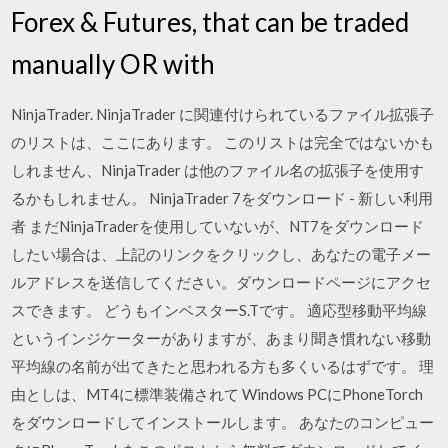
Forex & Futures, that can be traded
manually OR with
NinjaTrader. NinjaTrader に関連付けられているファイル拡張子
のリストは、ここにあります。 このリストは完全ではないかも
しれません、NinjaTrader は他のファイル名の拡張子を使用す
るかもしれません。 NinjaTrader 7をダウンロード - 新しい利用
者 まだNinjaTraderを使用していないが、NT7をダウンロード
したい場合は、上記のリンクをクリックし、あなたの電子メー
ルアドレスを送信してください。ダウンロードページにアクセ
スできます。 どうもインベスターS.Tです。 適応型移動平均線
というインジケーターがありますが、あまり聞き慣れない移動
平均線の名前が出てきたと思われる方も多くいるはずです。 理
由としは、MT4に標準装備されて Windows PCにPhoneTorch
をダウンロードしてインストールします。 あなたのコンピュー