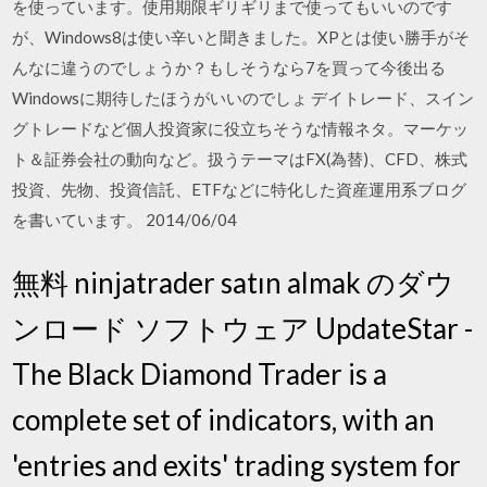
を使っています。使用期限ギリギリまで使ってもいいのです
が、Windows8は使い辛いと聞きました。XPとは使い勝手がそ
んなに違うのでしょうか？もしそうなら7を買って今後出る
Windowsに期待したほうがいいのでしょ デイトレード、スイン
グトレードなど個人投資家に役立ちそうな情報ネタ。マーケッ
ト＆証券会社の動向など。扱うテーマはFX(為替)、CFD、株式
投資、先物、投資信託、ETFなどに特化した資産運用系ブログ
を書いています。 2014/06/04
無料 ninjatrader satın almak のダウ
ンロード ソフトウェア UpdateStar -
The Black Diamond Trader is a
complete set of indicators, with an
'entries and exits' trading system for