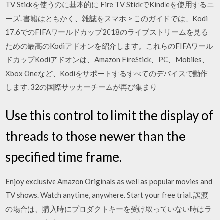
TV Stickを使うのに基本的に Fire TV StickでKindleを使用するニ
ーズ. 書籍はともかく、雑誌をスマホ > このガイドでは、Kodi
17.6でのFIFAワールドカップ2018のライブストリームを見る
ための最高のKodiアドオンを紹介します。これらのFIFAワール
ドカップKodiアドオンは、Amazon FireStick、PC、Mobiles、
Xbox Oneなど、Kodiをサポートするすべてのデバイスで動作
します. 32の国際サッカーチームが再び集まり
Use this control to limit the display of
threads to those newer than the
specified time frame.
Enjoy exclusive Amazon Originals as well as popular movies and
TV shows. Watch anytime, anywhere. Start your free trial. 譲渡
の場合は、購入時にプロダクトキーを受け取っていない時はラ