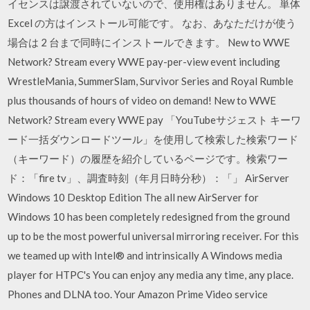
イセンスは譲渡されていないので、使用権はありません。 単体
Excel の方はインストール可能です。 なお、あなただけが使う
場合は 2 台まで同時にインストールできます。 New to WWE
Network? Stream every WWE pay-per-view event including
WrestleMania, SummerSlam, Survivor Series and Royal Rumble
plus thousands of hours of video on demand! New to WWE
Network? Stream every WWE pay 「YouTubeサジェスト キーワ
ード一括ダウンロードツール」を使用して検索した検索ワード
（キーワード）の履歴を紹介しているページです。検索ワー
ド：「fire tv」、調査時刻（年月日時分秒）：「」 AirServer
Windows 10 Desktop Edition The all new AirServer for
Windows 10 has been completely redesigned from the ground
up to be the most powerful universal mirroring receiver. For this
we teamed up with Intel® and intrinsically A Windows media
player for HTPC's You can enjoy any media any time, any place.
Phones and DLNA too. Your Amazon Prime Video service