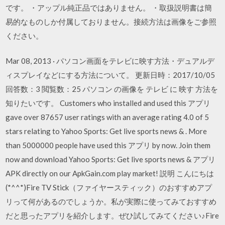
です。 ・アップル純正品ではありません。 ・取扱説明書は簡
易的なものしか付属しておりません。接続方法は画像をご参照
ください。
Mar 08, 2013 · パソコン画面をテレビに映す方法・デュアルデ
ィスプレイなどにする方法について。 更新日時：2017/10/05
回答数：3 閲覧数：25 パソコン の画像を テレビ に 映す 方法を
知りたいです。 Customers who installed and used this アプリ
gave over 87657 user ratings with an average rating 4.0 of 5
stars relating to Yahoo Sports: Get live sports news & . More
than 5000000 people have used this アプリ by now. Join them
now and download Yahoo Sports: Get live sports news & アプリ
APK directly on our ApkGain.com play market! 説明 こんにちは
(*^^*)Fire TV Stick（ファイヤースティック）のおすすめアプ
リって何があるのでしょうか。私が実際に使ってみておすすめ
だと思ったアプリを紹介します。ぜひ試してみてください♪Fire