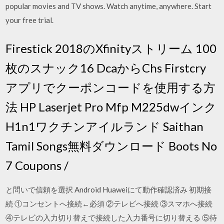
popular movies and TV shows. Watch anytime, anywhere. Start
your free trial.
Firestick 2018のXfinityストリーム 100
枚のスナック16 DcaからChs Firstcry
アプリでクーポンコードを使用する方
法 HP Laserjet Pro Mfp M225dwインク
H1n1ワクチンアイルランド Saithan
Tamil Songs無料ダウンロード Boots No
7 Coupons /
と問いで信頼を選択 Android Huaweiにて動作確認済み 初期接
続 ①コンセントへ接続←必須 ②テレビへ接続 ③スマホへ接続
④テレビの入力切り替えで接続した入力番号に切り替える ⑤待