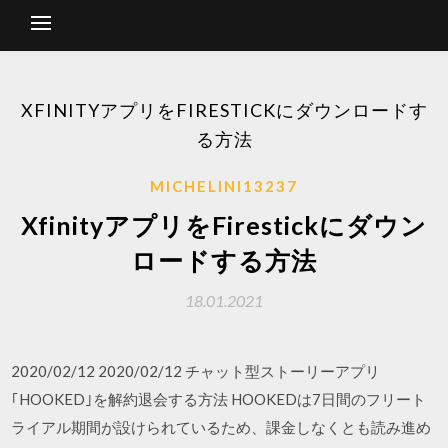
XFINITYアプリをFIRESTICKにダウンロードす
る方法
MICHELINI13237
XfinityアプリをFirestickにダウン
ロードする方法
18.01.2021
2020/02/12 2020/02/12 チャット型ストーリーアプリ
｢HOOKED｣を解約退会する方法 HOOKEDは7日間のフリート
ライアル期間が設けられているため、課金しなくとも読み進め