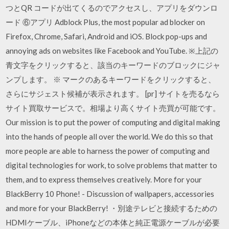
つとQR コードが出てくるのでアクセスし、アプリをダウンロ
ード ⑥アプリ Adblock Plus, the most popular ad blocker on
Firefox, Chrome, Safari, Android and iOS. Block pop-ups and
annoying ads on websites like Facebook and YouTube. ※上記の
青文字をクリックすると、該当のキーワードのブロックにジャ
ンプします。 ※ マークのあるキーワードをクリックすると、
さらにサジェスト候補が表示されます。 [pr] サイトを売るなら
サイト買取サービスで。相場より高くサイト売買が可能です。
Our mission is to put the power of computing and digital making
into the hands of people all over the world. We do this so that
more people are able to harness the power of computing and
digital technologies for work, to solve problems that matter to
them, and to express themselves creatively. More for your
BlackBerry 10 Phone! - Discussion of wallpapers, accessories
and more for your BlackBerry! ・別途テレビと接続するための
HDMIケーブル、iPhoneなどの本体と純正電源ケーブルが必要