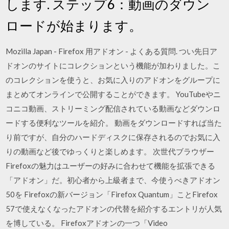
します. ステップ6：動画のダウン
ロードが始まります。
Mozilla Japan - Firefox 用アドオン - よくある質問. つい先日ア
ドオンのサイトにコレクションという機能が加わりました。こ
のコレクションを使うと、お気に入りのアドオンをグループに
まとめてオンラインで公開することができます。 YouTubeやニ
コニコ動画、ストリーミング配信されている動画などダウンロ
ードする便利なツールを紹介。 動画をダウンロードすれば当た
り前ですが、自分のハードディスクに保存されるのでお気に入
りの動画など後でゆっくりと楽しめます。 次世代ブラウザー
Firefoxの魅力はユーザーの好みに合わせて機能を拡張できる
「アドオン」だ。初心者から上級者まで、今使うべきアドオン
50を Firefoxの新バージョン「Firefox Quantum」ことFirefox
57で使えなくなったアドオンの代替を紹介するエントリが人気
を博している。 Firefoxアドオンの一つ「Video