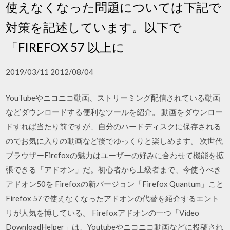
使えなくなった問題については下記で
対策を記述しています。以下で
「FIREFOX 57 以上に
2019/03/11 2012/08/04
YouTubeやニコニコ動画、ストリーミング配信されている動画
などダウンロードする便利なツールを紹介。 動画をダウンロー
ドすれば当たり前ですが、自分のハードディスクに保存される
のでお気に入りの動画など後でゆっくりと楽しめます。 次世代
ブラウザーFirefoxの魅力はユーザーの好みに合わせて機能を拡
張できる「アドオン」だ。初心者から上級者まで、今使うべき
アドオン50を Firefoxの新バージョン「Firefox Quantum」こと
Firefox 57で使えなくなったアドオンの代替を紹介するエント
リが人気を博している。 Firefoxアドオンの一つ「Video
DownloadHelper」は、Youtubeやニコニコ動画などに投稿され