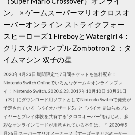
（Super Mario Crossover）オンライ
ン。 × ゲームスーパーマリオクロスオ
ーバーオンライン ストライクフォー
スヒーローズ1 FireboyとWatergirl 4：
クリスタルテンプル Zombotron 2 ：タ
イムマシン 双子の星
2020年4月23日 期間限定で7日間チケットを無料配布！
Nintendo Switch Onlineでいろんなゲームをオンラインプレ
イ！ Nintendo Switch. 2020.6.23. 2019年10月10日 10月31日
（木）にダウンロード用ソフトとしてNintendo Switchで発売が
予定されている『バイオハザード5』と『バイオ 見知らぬプレ
イヤーとプレイ体験を共有する“クロスオーバー”をはじめ、多
彩なオンラインモードが用意されている本作は、『 2020年5
月26日 スーパーマリオメーカー 2 【すーぱーまりおめーかー