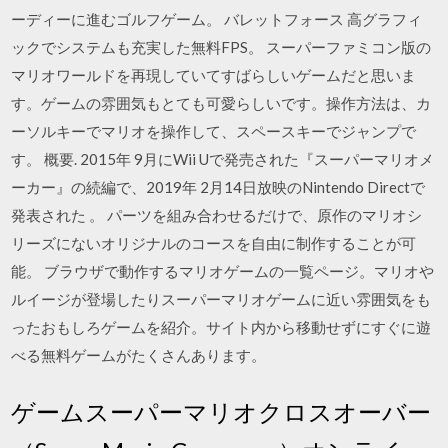
ーディーに進むゴルフゲーム。 バレットフォース 高グラフィ
ックでシステムも充実した無料FPS。 スーパーファミコン版の
マリオワールドを再現していてすばらしいゲームだと思いま
す。ゲームの雰囲気もとても可愛らしいです。操作方法は、カ
ーソルキーでマリオを操作して、スペースキーでジャンプで
す。 概要. 2015年 9月にWii Uで発売された『スーパーマリオメ
ーカー』の続編で、2019年 2月14日放映のNintendo Directで
発表された 。 パーツを組み合わせるだけで、原作のマリオシ
リーズにないオリジナルのコースを自由に制作することが可
能。 ブラウザで動作するマリオゲームの一覧ページ。マリオや
ルイージが登場したりスーパーマリオゲームに近い雰囲気をも
ったおもしろゲームを紹介。サイト内から移動せずにすぐに遊
べる無料ゲームがたくさんあります。
ゲームスーパーマリオクロスオーバー