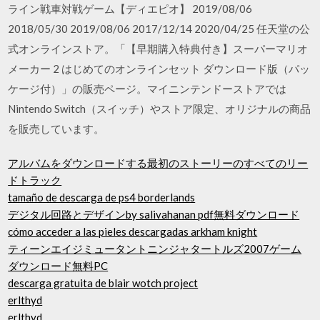
ライン戦車対戦ゲーム【ディエピオ】 2019/08/06
2018/05/30 2019/08/06 2017/12/14 2020/04/25 任天堂の公
式オンラインストア。「【早期購入特典付き】スーパーマリオ
メーカー 2 はじめてのオンラインセット ダウンロード版（パッ
ケージ付）」の販売ページ。マイニンテンドーストアでは
Nintendo Switch（スイッチ）やストア限定、オリジナルの商品
を販売しています。
アルバムをダウンロードする最初のストーリーのすべてのリー
ドトラック
tamaño de descarga de ps4 borderlands
デジタル回路とデザインby salivahanan pdf無料ダウンロード
cómo acceder a las pieles descargadas arkham knight
ティーンエイジミュータントニンジャタートルズ2007ゲーム
ダウンロード無料PC
descarga gratuita de blair wotch project
erlthyd
erlthyd