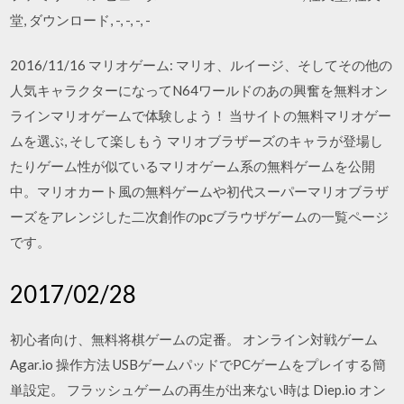
堂, ダウンロード, -, -, -, -
2016/11/16 マリオゲーム: マリオ、ルイージ、そしてその他の
人気キャラクターになってN64ワールドのあの興奮を無料オン
ラインマリオゲームで体験しよう！ 当サイトの無料マリオゲー
ムを選ぶ, そして楽しもう マリオブラザーズのキャラが登場し
たりゲーム性が似ているマリオゲーム系の無料ゲームを公開
中。マリオカート風の無料ゲームや初代スーパーマリオブラザ
ーズをアレンジした二次創作のpcブラウザゲームの一覧ページ
です。
2017/02/28
初心者向け、無料将棋ゲームの定番。 オンライン対戦ゲーム
Agar.io 操作方法 USBゲームパッドでPCゲームをプレイする簡
単設定。 フラッシュゲームの再生が出来ない時は Diep.io オン