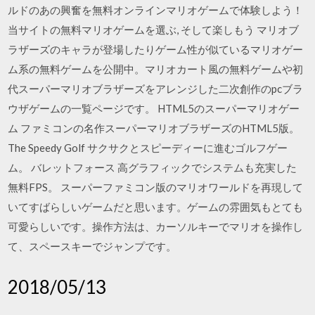
ルドのあの興奮を無料オンラインマリオゲームで体験しよう！
当サイトの無料マリオゲームを選ぶ, そして楽しもう マリオブ
ラザーズのキャラが登場したりゲーム性が似ているマリオゲー
ム系の無料ゲームを公開中。マリオカート風の無料ゲームや初
代スーパーマリオブラザーズをアレンジした二次創作のpcブラ
ウザゲームの一覧ページです。 HTML5のスーパーマリオゲー
ム ファミコンの名作スーパーマリオブラザーズのHTML5版。
The Speedy Golf サクサクとスピーディーに進むゴルフゲー
ム。 バレットフォース 高グラフィックでシステムも充実した
無料FPS。 スーパーファミコン版のマリオワールドを再現して
いてすばらしいゲームだと思います。ゲームの雰囲気もとても
可愛らしいです。操作方法は、カーソルキーでマリオを操作し
て、スペースキーでジャンプです。
2018/05/13