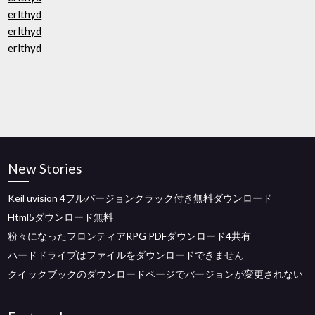
erlthyd
erlthyd
erlthyd
New Stories
Keil uvision 4フルバージョンクラック付き無料ダウンロード
Html5ダウンロード無料
粉々になったフロンティアRPG PDFダウンロード4共有
ハードドライブはファイルをダウンロードできません
クイックブックのダウンロードページでバージョンが変更されない