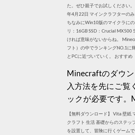
た。ぜひ親子でお試しください。 
年4月22日 マインクラフターのみ
ちなみにWin10版のマイクラにのみ対
リ：16GB SSD：Crucial
ければ意味がないからね。 Mine
フト）の中でランキングNO.1に
とPCに近づいていく。 おすすめ
Minecraftのダウ
入方法を先にご覧くだ
ックが必要です。Mine
【無料ダウンロード】 Vita 壁紙 マ
クラフト 生活 基礎からのステップアッ
を設置して、冒険に行くゲームで