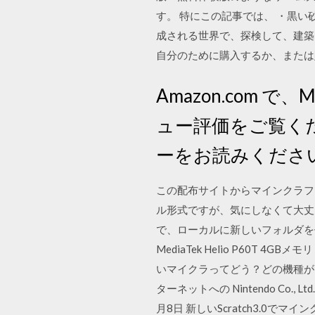
す。 特にこの記事では、 ・黒い砂
成される世界で、探検して、建築し
自分のために購入するか、または
Amazon.com で
ュー評価をご覧く
ーをお読みくださ
この配布サイトからマインクラフ
ル形式ですが、気にしなくて大丈
で、ローカルに新しいフォルダを作成します。
MediaTek Helio P60T 4
いマイクラってどう？どの機種が 
ターネットへの Nintendo Co.
月8日 新しいScratch3.