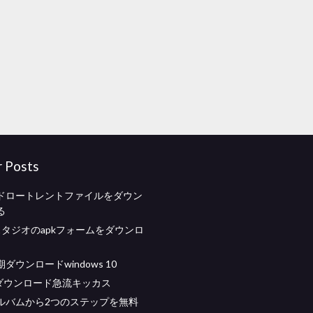
r Posts
ドロートレントファイルをダウン
る
idスタジオのapkフォームをダウンロ
ダウンロードwindows 10
 15ダウンロード急流キッカス
ルバムから2つのステップを無料