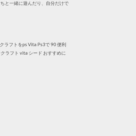
友だちと一緒に遊んだり、自分だけで
。
クラフトをps Vita Ps3で 90 便利
ラフト vita シード おすすめに