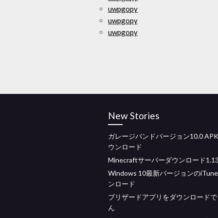
uwpgopy
uwpgopy
uwpgopy
New Stories
ガレージバンドバージョン10.0 AP
ウンロード
Minecraftサーバーダウンロード1.13.2
Windows 10最新バージョンのiTun
ンロード
ブリザードアプリをダウンロードで
ん