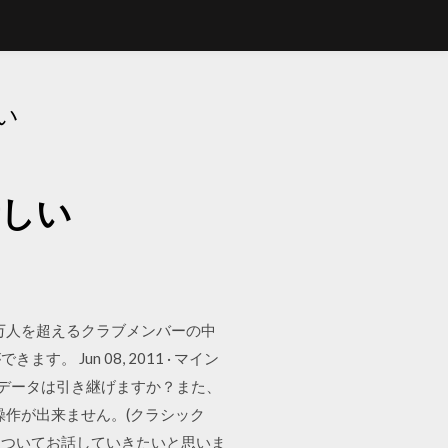
い
新しい
能。 4 万人を超えるクラブメンバーの中
un 08, 2011 · マイン
のデータは引き継げますか？また、
作が出来ません。(クラシック
方についてお話していきたいと思いま