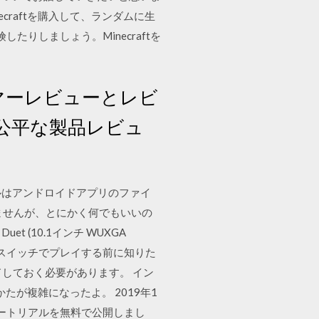
craftを購入して、ランダムに生
りしましょう。Minecraftを
つカスタマーレビューとレビ
公平な製品レビュ
ルはアンドロイドアプリのファイ
ませんが、とにかく何でもいいの
uet (10.1インチ WUXGA
をニンテンドースイッチでプレイする前に知りた
ドしておく必要があります。 イン
選びかたが複雑になったよ。 2019年1
チュートリアルを無料で公開しまし