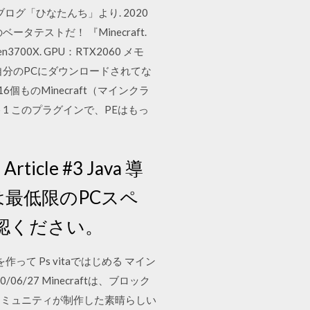
グ「ひなたんち」より. 2020
テストだ！ 『Minecraft.
00X. GPU：RTX2060 メモ
だけで自分のPCにダウンロードされてな
ものMinecraft（マインクラ
1 このプラグインで、PEはもっ
le #3 Java 導
は最低限のPCスペ
ご確認ください。
を作って Ps vitaではじめる マイン
/27 Minecraftは、ブロック
コミュニティが制作した素晴らしい