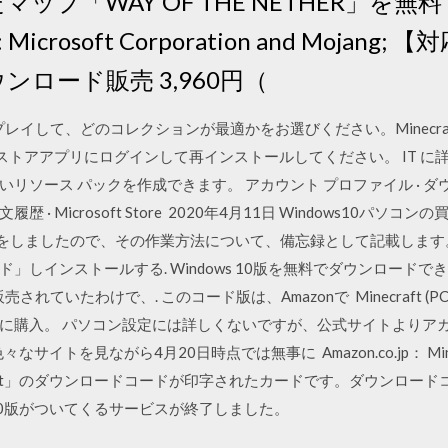
ップ「WAY OF THE NETHER」を
osoft Corporation and Mojang; 【対
ンロード販売 3,960円（
をプレイして、どのコレクションが最適かをお選びください。Minecr
ndowsストアアプリにログインして再インストールしてください。 IT
ース パックを作成できます。 アカウント プロファイル · ダウンロード
ご注文履歴 · Microsoft Store 2020年4月11日 Windows1
のデータ移行をしましたので、その作業方法について、備忘録として記載しま
しインストールする. Windows 10版を無料でダウンロードでき
れていたわけで、. このコード版は、Amazonで Minecraft (P
に購入。 パソコン設定には詳しくないですが、公式サイトよりアカウ
サイトを見ながら4月20日時点では無事に Amazon.co.jp： Minecraf
inecraft」のダウンロードコードが印字されたカードです。ダウンロー
ws10版がついてくるサービスが終了しました。