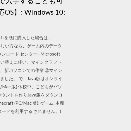
無料で入手することも可
応OS】: Windows 10;
aftを既に購入した場合は、
 に詳しい方なら、ゲーム内のデータ
 センター · Microsoft
0パソコンの買い替えに伴い、マインクラフト
す。 新パソコンでの作業 ②マイン
ました。 で、Java版はオンライ
C/Mac 版) 休校中、こどもがパソ
ントを作りJava版をダウンロ
t (PC/Mac 版): ゲーム. 本商
ドコードを利用する されません。)