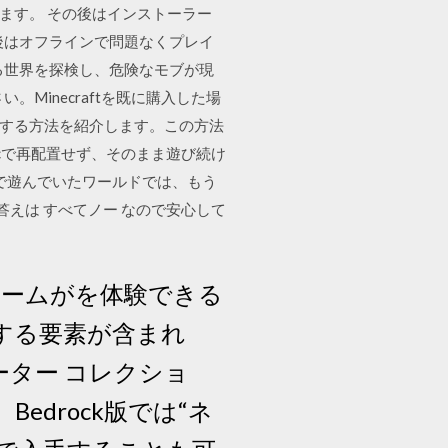
行します。 その後はインストーラー
後はオフラインで問題なくプレイ
成される世界を探検し、危険なモブが現
Minecraftを既に購入した場
全移行する方法を紹介します。この方法
cで再配置せず、そのまま遊び続け
cで遊んでいたワールドでは、もう
答えは すべてノー なので安心して
イオームがを体験できる
する要素が含まれ
 スターター コレクショ
。Bedrock版では“ネ