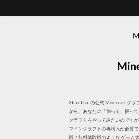
Mi
Xbox Live の公式 Minecr
から、あなたの「創って、掘って、冒
クラフトをやってみたいのですが
マインクラフトの再購入が必要で
版？無料体験版のような ゲーム大