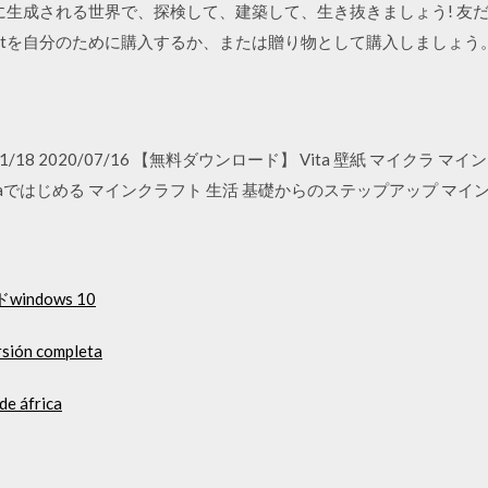
ンダムに生成される世界で、探検して、建築して、生き抜きましょう! 
raftを自分のために購入するか、または贈り物として購入しましょう
017/11/18 2020/07/16 【無料ダウンロード】 Vita 壁紙 マイクラ マイン
taではじめる マインクラフト 生活 基礎からのステップアップ マインク
indows 10
rsión completa
de áfrica