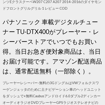
ンツEクラスクーペW207 C207 A207 2014-2016のダイヤモン
ドフロントグリルグリル 1 レビュー COD
パナソニック 車載デジタルチュー
ナー TU-DTX400がプレーヤー・レ
シーバーストアでいつでもお買い
得。当日お急ぎ便対象商品は、当日
お届け可能です。アマゾン配送商品
は、通常配送無料（一部除く）。
プレーヤーレシーバー-無料の3GドングルはVWフォルクスワ
ーゲンジェッタのために土ナビゲーション車のヘッドユニット
をダッシュで+無料Caubusアンドロイド6.0ダブル2ディンカー
オーディオラジオDVDプレーヤーGPSラジオステレオナビの