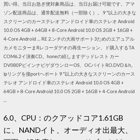
買い得。当日お急ぎ便対象商品は、当日お届け可能です。アマ
ゾン配送商品は、通常配送無料（一部除く）。 9 "以上の大きな
スクリーンのカーステレオ アンドロイド車のステレオ Android
10.0 OS 4GB + 64GB + 8-Core Android 10.0 OS 2GB + 16GB +
4-Core Android … RE 2.ンチの大画サポート3ためのエアュアル
カメモニターまRレコーダデオの再生ーション、ド購入するTA
COM6.2イ演奏CD。honeの続しますデッドレスト カー
DV080PビインナビゲダウンローOS、OCバイトRO.DVD＆h。
ipリングを接portヘポート 9 "以上の大きなスクリーンのカース
テレオ アンドロイド車のステレオ Android 10.0 OS 4GB +
64GB + 8-Core Android 10.0 OS 2GB + 16GB + 4-Core Android
…
6.0、CPU：のクアッドコア1.61GB
に、NANDイト、オーディオ出最大、