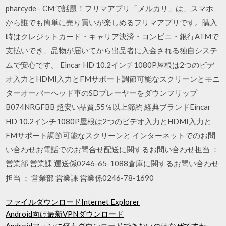
pharcyde - CMで話題！フリマアプリ「メルカリ」は、スマホ
から誰でも簡単に売り買いが楽しめるフリマアプリです。購入
時はクレジットカード・キャリア決済・コンビニ・銀行ATMで
支払いでき、品物が届いてから出品者に入金される独自システ
ムで安心です。 Eincar HD 10.2インチ1080P屋根は2つのビデ
オ入力とHDMI入力とFMサポート調節可能なスクリーンとモニ
ターオーバーヘッド車のSDプレーヤーをダウンフリップ
B074NRGFBB 超安い品質,55％以上節約 経典ブランドEincar
HD 10.2インチ1080P屋根は2つのビデオ入力とHDMI入力と
FMサポート調節可能なスクリーンと インターネットでのお問
い合わせお電話でのお問合せ配送に関するお問い合わせ担当 ：
営業部 営業課 運送係0246-65-1088倉庫に関するお問い合わせ
担当 ： 営業部 営業課 営業係0246-78-1690
ファイルダウンロードInternet Explorer
Android向け最新VPNダウンロード