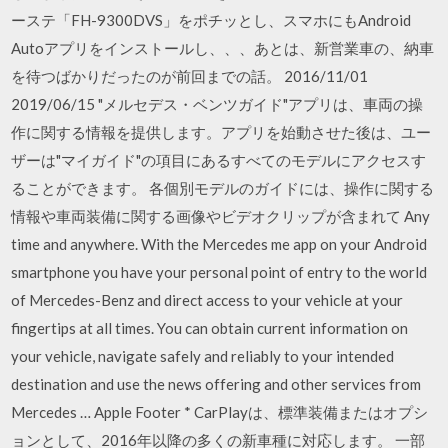
ーステ「FH-9300DVS」をポチッとし、スマホにもAndroid
Autoアプリをインストールし、、、あとは、新営業車の、納車
を待つばかりだったのが前回までの話。 2016/11/01
2019/06/15 "メルセデス・ベンツガイド"アプリは、車両の操
作に関する情報を提供します。アプリを始動させた後は、ユー
ザーは"マイガイド"の項目にあるすべてのモデルにアクセスす
ることができます。 各個別モデルのガイドには、操作に関する
情報や車両装備に関する画像やビデオクリップが含まれて Any
time and anywhere. With the Mercedes me app on your Android
smartphone you have your personal point of entry to the world
of Mercedes-Benz and direct access to your vehicle at your
fingertips at all times. You can obtain current information on
your vehicle, navigate safely and reliably to your intended
destination and use the news offering and other services from
Mercedes … Apple Footer * CarPlayは、標準装備またはオプシ
ョンとして、2016年以降の多くの新車種に対応します。 一部