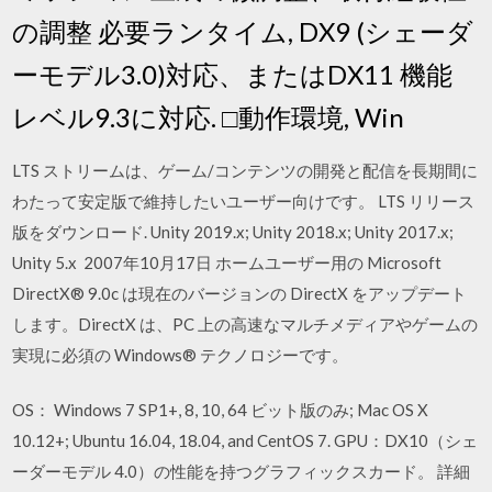
の調整 必要ランタイム, DX9 (シェーダ
ーモデル3.0)対応、またはDX11 機能
レベル9.3に対応. □動作環境, Win
LTS ストリームは、ゲーム/コンテンツの開発と配信を長期間に
わたって安定版で維持したいユーザー向けです。 LTS リリース
版をダウンロード. Unity 2019.x; Unity 2018.x; Unity 2017.x;
Unity 5.x 2007年10月17日 ホームユーザー用の Microsoft
DirectX® 9.0c は現在のバージョンの DirectX をアップデート
します。DirectX は、PC 上の高速なマルチメディアやゲームの
実現に必須の Windows® テクノロジーです。
OS： Windows 7 SP1+, 8, 10, 64 ビット版のみ; Mac OS X
10.12+; Ubuntu 16.04, 18.04, and CentOS 7. GPU：DX10（シェ
ーダーモデル 4.0）の性能を持つグラフィックスカード。 詳細