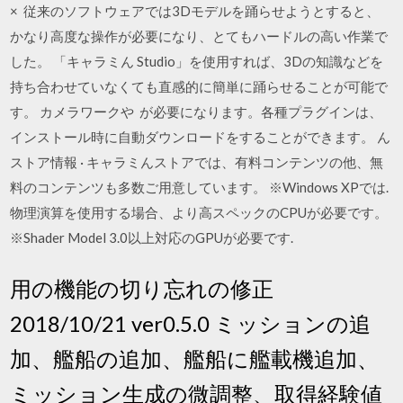
× 従来のソフトウェアでは3Dモデルを踊らせようとすると、
かなり高度な操作が必要になり、とてもハードルの高い作業で
した。 「キャラミん Studio」を使用すれば、3Dの知識などを
持ち合わせていなくても直感的に簡単に踊らせることが可能で
す。 カメラワークや が必要になります。各種プラグインは、
インストール時に自動ダウンロードをすることができます。 ん
ストア情報 · キャラミんストアでは、有料コンテンツの他、無
料のコンテンツも多数ご用意しています。 ※Windows XPでは.
物理演算を使用する場合、より高スペックのCPUが必要です。
※Shader Model 3.0以上対応のGPUが必要です.
用の機能の切り忘れの修正
2018/10/21 ver0.5.0 ミッションの追
加、艦船の追加、艦船に艦載機追加、
ミッション生成の微調整、取得経験値