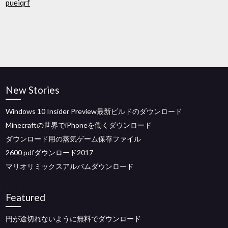
pueiqrf
New Stories
Windows 10 Insider Preview最新ビルドのダウンロード
Minecraftの世界でiPhoneを働くダウンロード
ダウンロード用の蒸気ゲーム保存ファイル
2600 pdfダウンロード2017
マリオリミックスアルバムダウンロード
Featured
円が途切れないように無料でダウンロード