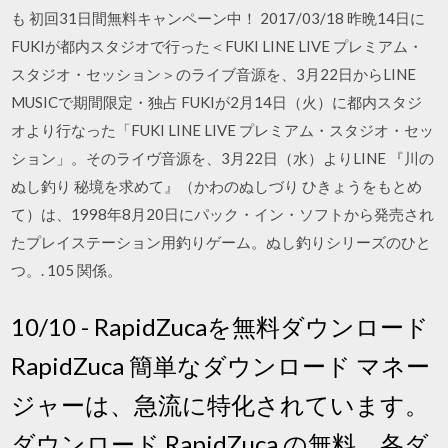
も 初回31日間無料キャンペーン中！ 2017/03/18 昨晩14日に
FUKIが都内スタジオで行った＜FUKI LINE LIVE プレミアム・
スタジオ・セッション＞のライブ音源を、3月22日からLINE
MUSICで期間限定・独占 FUKIが2月14日（火）に都内スタジ
オより行なった「FUKI LINE LIVE プレミアム・スタジオ・セッ
ション」。そのライヴ音源を、3月22日（水）よりLINE 『川の
ぬし釣り 秘境を求めて』（かわのぬしづり ひきょうをもとめ
て）は、1998年8月20日にパック・イン・ソフトから発売され
たプレイステーション用釣りゲーム。ぬし釣りシリーズのひと
つ。. 105 関係。
10/10 - RapidZucaを無料ダウンロード
RapidZuca 簡単なダウンロード マネー
ジャーは、急流に特化されています。
ダウンロード RapidZuca の無料、各ダ