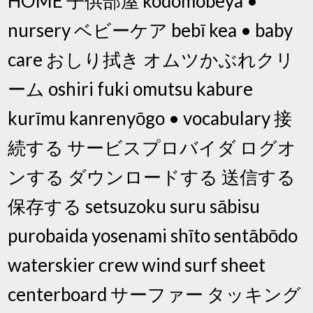
HOME 子供部屋 kodomobeya •
nursery ベビーケア bebī kea • baby
care おしり拭き オムツかぶれクリ
ーム oshiri fuki omutsu kabure
kurīmu kanrenyōgo • vocabulary 接
続する サービスプロバイダ ログオ
ンする ダウンロードする 送信する
保存する setsuzoku suru sābisu
purobaida yosenami shīto sentābōdo
waterskier crew wind surf sheet
centerboard サーファー タッキング