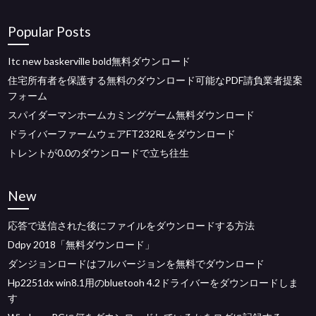
Popular Posts
Itc new baskerville bold無料ダウンロード
住宅所有者を保護する無料のダウンロード可能なPDF請負業者提案
フォーム
スパイダーマンホームカミングゲーム無料ダウンロード
ドライバーファームウェアFT232RLをダウンロード
トレントが0.0のダウンロードで立ち往生
New
応答で送信された後にファイルをダウンロードする方法
Ddpy 2018「無料ダウンロード」
ダンジョンロードはフルバージョンを無料でダウンロード
Hp2251dx win8.1用のbluetooh 4.2ドライバーをダウンロードしま
す