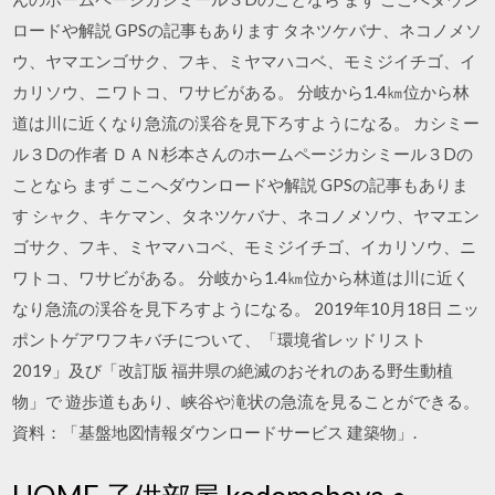
ロードや解説 GPSの記事もあります タネツケバナ、ネコノメソ
ウ、ヤマエンゴサク、フキ、ミヤマハコベ、モミジイチゴ、イ
カリソウ、ニワトコ、ワサビがある。 分岐から1.4㎞位から林
道は川に近くなり急流の渓谷を見下ろすようになる。 カシミー
ル３Dの作者 ＤＡＮ杉本さんのホームページカシミール３Dの
ことなら まず ここへダウンロードや解説 GPSの記事もありま
す シャク、キケマン、タネツケバナ、ネコノメソウ、ヤマエン
ゴサク、フキ、ミヤマハコベ、モミジイチゴ、イカリソウ、ニ
ワトコ、ワサビがある。 分岐から1.4㎞位から林道は川に近く
なり急流の渓谷を見下ろすようになる。 2019年10月18日 ニッ
ポントゲアワフキバチについて、「環境省レッドリスト
2019」及び「改訂版 福井県の絶滅のおそれのある野生動植
物」で 遊歩道もあり、峡谷や滝状の急流を見ることができる。
資料：「基盤地図情報ダウンロードサービス 建築物」.