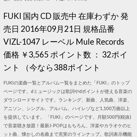
FUKI 国内 CD 販売中 在庫わずか 発
売日 2016年09月21日 規格品番
VIZL-1047 レーベル Mule Records
価格 ￥3,565 ポイント数 ： 32ポイ
ント （今なら388ポイント
FUKIの楽曲一覧とアルバム一覧をまとめた「FUKI」のトップ
ページです。dミュージックは歌詞やdポイントが使える音楽の
ダウンロードサイトです。ランキング、新曲、人気曲、洋楽、
アニソン、シングル、アルバム、ハイレゾなど1,100万曲以上
を提供しています。 「FUKI」のページです。月額500円(税抜)
で音楽聴き放題！最新J-POPはもちろん、洋楽やカラオケのヒ
ット曲、懐かしの名曲まで充実のラインナップ。歌詞表示機能