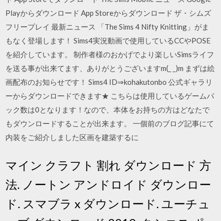
Playからダウンロード App Storeからダウンロード ザ・シムズ
フリープレイ 最新ニュース 「The Sims 4 Nifty Knitting」がま
もなく登場します！ Sims4実況動画で使用しているCCやPOSE
を紹介しています。 制作者様のおかげでより楽しいSimsライフ
を送る事が出来てます、ありがとうございますm(_ _)m まずは絵
画配布のお知らせです！ Sims4 ID⇒kohakutonbo 公式ギャラリ
ーからダウンロードできます★ こちらは使用しているゲームパ
ック数は0となります！なので、本体をお持ちの方はどなたで
もダウンロードすることが出来ます。 一個前のブログ記事にて
内装をご紹介しました区画を建築するに
マイン クラフト 割れ ダウンロード 方
法. ノートン アンドロイド ダウンロー
ド. スマブラ x ダウンロード. ユーチュ