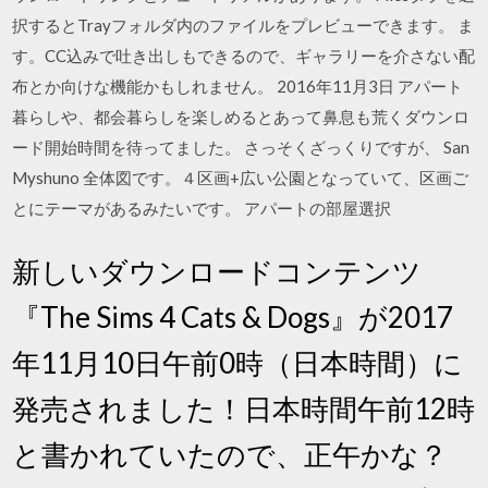
択するとTrayフォルダ内のファイルをプレビューできます。 ま
す。CC込みで吐き出しもできるので、ギャラリーを介さない配
布とか向けな機能かもしれません。 2016年11月3日 アパート
暮らしや、都会暮らしを楽しめるとあって鼻息も荒くダウンロ
ード開始時間を待ってました。 さっそくざっくりですが、 San
Myshuno 全体図です。４区画+広い公園となっていて、区画ご
とにテーマがあるみたいです。 アパートの部屋選択
新しいダウンロードコンテンツ
『The Sims 4 Cats & Dogs』が2017
年11月10日午前0時（日本時間）に
発売されました！日本時間午前12時
と書かれていたので、正午かな？