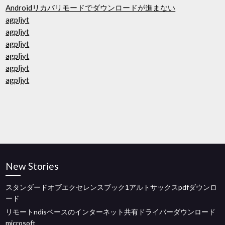
Androidリカバリモードでダウンロードが進まない
agpljyt
agpljyt
agpljyt
agpljyt
agpljyt
agpljyt
New Stories
スタンダードオブエクセレンスブック1アルトサックスpdfダウンロ
ード
リモートndisベースのインターネット共有ドライバーダウンロード
microsoft