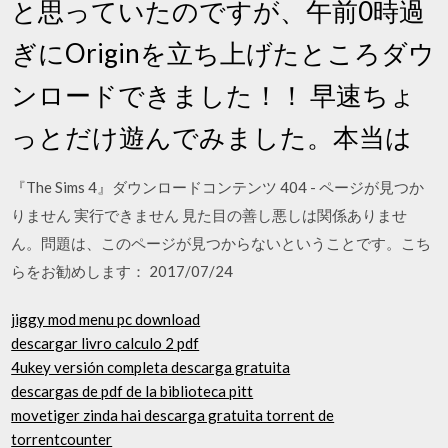
と思っていたのですが、午前0時過
ぎにOriginを立ち上げたところダウ
ンロードできました！！ 早速ちょ
っとだけ遊んでみました。本当は
『The Sims 4』ダウンロードコンテンツ 404 - ページが見つか
りません 実行できません 見た目の善し悪しは関係ありませ
ん。問題は、このページが見つからないということです。こち
らをお勧めします： 2017/07/24
jiggy mod menu pc download
descargar livro calculo 2 pdf
4ukey versión completa descarga gratuita
descargas de pdf de la biblioteca pitt
movetiger zinda hai descarga gratuita torrent de
torrentcounter