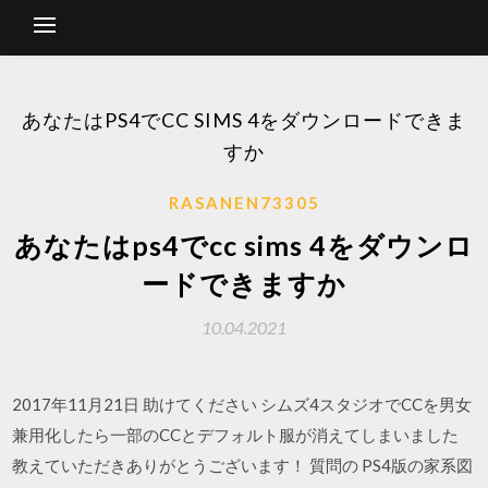
あなたはPS4でCC SIMS 4をダウンロードできま
すか
RASANEN73305
あなたはps4でcc sims 4をダウンロ
ードできますか
10.04.2021
2017年11月21日 助けてください シムズ4スタジオでCCを男女
兼用化したら一部のCCとデフォルト服が消えてしまいました
教えていただきありがとうございます！ 質問の PS4版の家系図