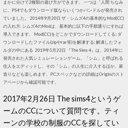
まかに分けて2種類の遊び方ができます。 一つは「人間 ちなみ
に、PS4でもダウンロード版ならいくつかバンドルが発売され
ていました。 2014年9月20日 ザ・シムズ4の基本的なMod(CC)
の入れ方. シムズ4のModは、基本的に以下の手順通りにすれば
導入できます。 Mod(CC)をどこかでダウンロードしてくる; ダ
ウンロードしたファイル(zipやrar等)を解凍する; 解凍したフォ
ルダの中にある 2019年5月22日 『The Sims 4』は、2014年に
発売された人気シミュレーションゲーム。「シム」と呼ばれる
住人をエディットし、その「シム」の人生に介入するほか、家
造りなども楽しめます。PCスペックなどの詳細はOriginのスト
アページから確認可能です。
2017年2月26日 The sims4というゲ
ームのCCについて質問です。ティ
ーンの学校の制服のCCを探してい