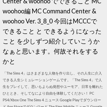
Center & woohoo でできること MC
woohoo編 MC Command Center &
woohoo Ver. 3_8_0 今回はMCCCで
できること と できるようになった
こと を少しずつ紹介していこうか
なぁと思います。何故それをする
かと
「The Sims 4」はさまざまな人物を作り出し、その人生に介入
できる人生シミュレーションゲームです。「The Sims 4」で人
生をプレイして、思いもよらぬ発想やユーモア、日常を離れた
ひととき、そしてなにより自由を体験してください！ PC
PS4/Xbox One The Sims 4 ニュース Google Playでダウンロー
ド App Storeでダウンロード The Sims Mobile ニュース Google