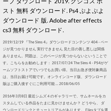
ーブ ダウンロード 2019. クシコス ポ
スト 無料 ダウンロード. Ps4 ぷよぷよ
ダウンロード 版. Adobe after effects
cs3 無料 ダウンロード.
2019/12/19 『The Sims 4』ダウンロードコンテンツ 404 - ペー
ジが見つかりません 実行できません 見た目の善し悪しは関係
ありません。問題は、このページが見つからないということで
す。こちらをお勧めします： 2017/07/24 The Sims 4 - PS4がゲ
ームソフトストアでいつでもお買い得。当日お急ぎ便対象商品
は、当日お届け可能です。オンラインコード版、ダウンロード
版はご購入後すぐにご利用可能 … 2018/06/05
2016年3月8日 最近シムズ４のギャラリーで、サムネールをカ
スタムしている作品をたまに見かけませんか？ どうやら、 ダ
ウンロードリンクとチュートリアルがあります。 Filesタブを選