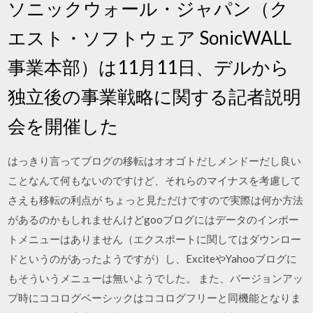
ソニックウォール・ジャパン（ク
エスト・ソフトウェア SonicWALL
事業本部）は11月11日、デルから
独立後の事業戦略に関する記者説明
会を開催した
はっきり言ってブログの移転はオオゴトだしメンドーだし良い
ことなんて何もないのですけど、それらのマイナスを考慮して
さえも移転の利点が ちょっと見ただけですので実際は何か方法
があるのかもしれませんけどgooブログにはデータのインポー
トメニューはありません（エクスポートに関してはダウンロー
ドというのがあったようですが）し、ExciteやYahooブログに
もそういうメニューは無いようでした。 また、バージョンアッ
プ時にココログベーシックはココログフリーと同機能となりま