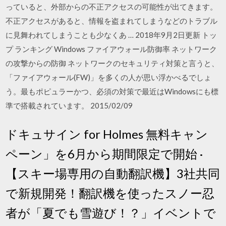
っていると、外部からの不正アクセスの可能性が出てきます。
不正アクセスがあると、情報を盗まれてしまうなどのトラブル
に見舞われてしまうことも少なくあ … 2018年9月2日更新 トッ
プ ランキング Windows ファイアウォール防御率 ネットワーク
の攻撃からの防御 ネットワークのセキュリティ対策と言うと、
「ファイアウォール(FW)」を多くの人が思い浮かべるでしょ
う。最もポピュラーかつ、必須の対策で最近はWindowsにも標
準で搭載されています。 2015/02/09
ドキュサイン for Holmes 無料キャン
ペーン」を6月から期間限定で開始 ·
【スキー場専用の自動翻訳機】3社共同
で新規開発！翻訳機を使ったスノー忍
者が「夏でも雪遊び！？」イベントで