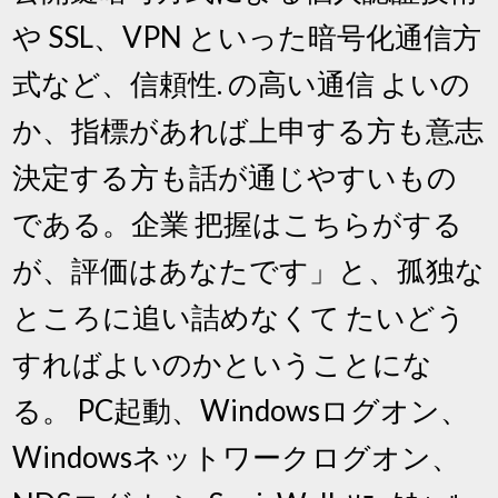
や SSL、VPN といった暗号化通信方
式など、信頼性. の高い通信 よいの
か、指標があれば上申する方も意志
決定する方も話が通じやすいもの
である。企業 把握はこちらがする
が、評価はあなたです」と、孤独な
ところに追い詰めなくて たいどう
すればよいのかということにな
る。 PC起動、Windowsログオン、
Windowsネットワークログオン、