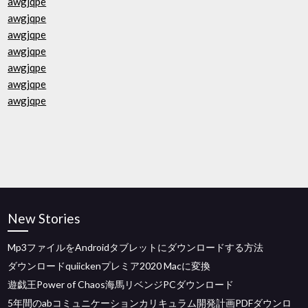
awgjqpe
awgjqpe
awgjqpe
awgjqpe
awgjqpe
awgjqpe
awgjqpe
New Stories
Mp3ファイルをAndroidタブレットにダウンロードする方法
ダウンロードquiickenプレミア2020 Macに変換
遊戯王Power of Chaos海馬リベンジPCダウンロード
5年間のabコミュニケーションカリキュラム開発計画PDFダウンロ