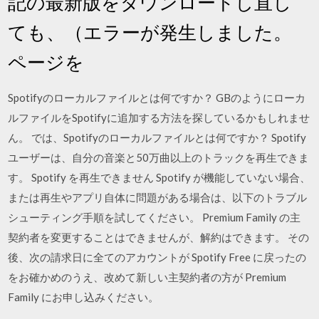
記の最新版をダウンロードし直し
ても、（エラーが発生しました。
ページを
Spotifyのローカルファイルとは何ですか？ GBのようにローカ
ルファイルをSpotifyに追加する方法を探しているかもしれませ
ん。 では、Spotifyのローカルファイルとは何ですか？ Spotify
ユーザーは、自分の音楽と50万曲以上のトラックを再生できま
す。 Spotify を再生できません Spotify が機能していない場合、
または再生やアプリ自体に問題がある場合は、以下のトラブル
シューティング手順を試してください。 Premium Family の主
契約者を変更することはできませんが、解約はできます。 その
後、次の請求日に全てのアカウントが Spotify Free に戻ったの
をお確かめのうえ、改めて新しい主契約者の方が Premium
Family にお申し込みください。