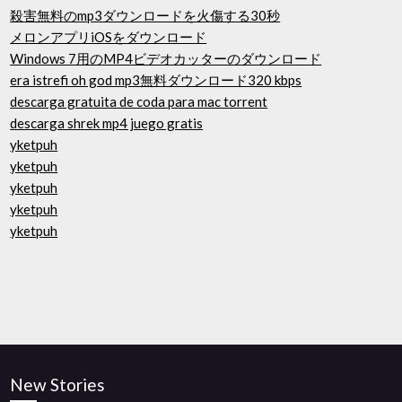
殺害無料のmp3ダウンロードを火傷する30秒
メロンアプリiOSをダウンロード
Windows 7用のMP4ビデオカッターのダウンロード
era istrefi oh god mp3無料ダウンロード320 kbps
descarga gratuita de coda para mac torrent
descarga shrek mp4 juego gratis
yketpuh
yketpuh
yketpuh
yketpuh
yketpuh
New Stories