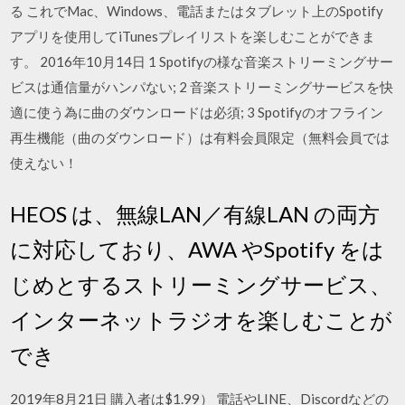
る これでMac、Windows、電話またはタブレット上のSpotify
アプリを使用してiTunesプレイリストを楽しむことができま
す。 2016年10月14日 1 Spotifyの様な音楽ストリーミングサー
ビスは通信量がハンパない; 2 音楽ストリーミングサービスを快
適に使う為に曲のダウンロードは必須; 3 Spotifyのオフライン
再生機能（曲のダウンロード）は有料会員限定（無料会員では
使えない！
HEOS は、無線LAN／有線LAN の両方
に対応しており、AWA やSpotify をは
じめとするストリーミングサービス、
インターネットラジオを楽しむことが
でき
2019年8月21日 購入者は$1.99） 電話やLINE、Discordなどの