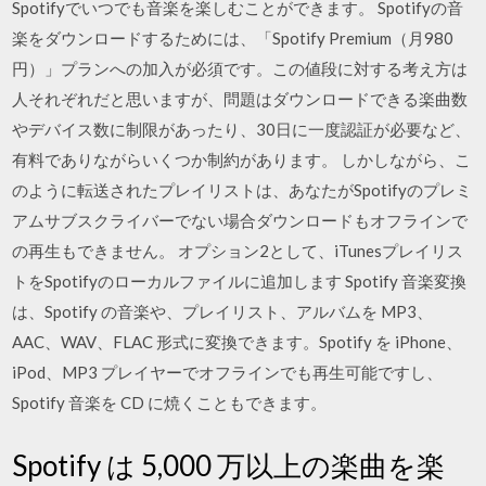
Spotifyでいつでも音楽を楽しむことができます。 Spotifyの音
楽をダウンロードするためには、「Spotify Premium（月980
円）」プランへの加入が必須です。この値段に対する考え方は
人それぞれだと思いますが、問題はダウンロードできる楽曲数
やデバイス数に制限があったり、30日に一度認証が必要など、
有料でありながらいくつか制約があります。 しかしながら、こ
のように転送されたプレイリストは、あなたがSpotifyのプレミ
アムサブスクライバーでない場合ダウンロードもオフラインで
の再生もできません。 オプション2として、iTunesプレイリス
トをSpotifyのローカルファイルに追加します Spotify 音楽変換
は、Spotify の音楽や、プレイリスト、アルバムを MP3、
AAC、WAV、FLAC 形式に変換できます。Spotify を iPhone、
iPod、MP3 プレイヤーでオフラインでも再生可能ですし、
Spotify 音楽を CD に焼くこともできます。
Spotify は 5,000 万以上の楽曲を楽