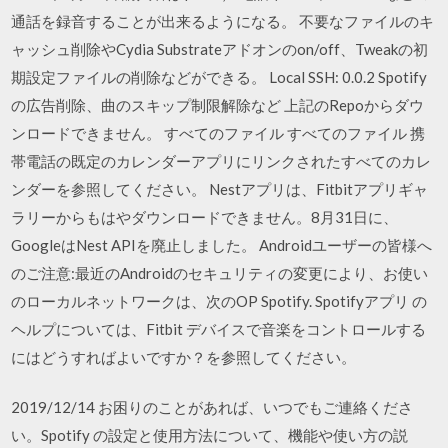
通話を録音することが出来るようになる。 不要なファイルのキ
ャッシュ削除やCydia Substrateアドオンのon/off、Tweakの初
期設定ファイルの削除などができる。 Local SSH: 0.0.2 Spotify
の広告削除、曲のスキップ制限解除など 上記のRepoからダウ
ンロードできません。 すべてのファイル すべてのファイル 携
帯電話の既定のカレンダーアプリにリンクされたすべてのカレ
ンダーを参照してください。 Nestアプリは、Fitbitアプリギャ
ラリーからもはやダウンロードできません。8月31日に、
GoogleはNest APIを廃止しました。 Androidユーザーの皆様へ
のご注意:最近のAndroidのセキュリティの変更により、お使い
のローカルネットワークは、次のOP Spotify. Spotifyアプリ の
ヘルプについては、Fitbit デバイスで音楽をコントロールする
にはどうすればよいですか？を参照してください。
2019/12/14 お困りのことがあれば、いつでもご連絡くださ
い。Spotify の設定と使用方法について、機能や使い方の説