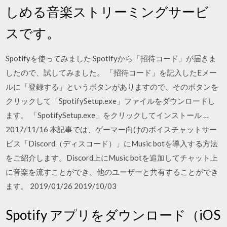
しめる音楽ストリーミングサービ
スです。
Spotifyを使ってみました Spotifyから「招待コード」が届きま
したので、試してみました。 「招待コード」を記入したEメー
ルに「登録する」というボタンがありますので、そのボタンを
クリックして「SpotifySetup.exe」ファイルをダウンロードし
ます。 「SpotifySetup.exe」をクリックしてインストール …
2017/11/16 本記事では、ゲーマー向けのボイスチャットサー
ビス「Discord（ディスコード）」にMusic botを導入する方法
をご紹介します。Discord上にMusic botを追加してチャット上
に音楽を流すことができ、他のユーザーと共有することができ
ます。 2019/01/26 2019/10/03
Spotify アプリをダウンロード（iOS