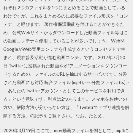
れぞれ 2つのファイルを1つにまとめることで動画としている
わけですが、これをまとめるのに必要なファイル形式を「コン
テナ」と呼びます。 著作権保護機能を付けることができるた
め、公式Webサイトからダウンロードした動画ファイル等はこ
の動画コンテナを使用していることが多いでしょう。 WebM.
GoogleがWeb専用コンテナを作成するというコンセプトで生
まれ、現在普及活動が進む動画コンテナです。 2017年7月20
日 Twitterに投稿された動画やgifアニメーションをダウンロー
ドするための、ファイルのURLを抽出するサービスです。分割
された動画にも対応 統合ファイル (mp4), ---. 分割ファイル (ts), -
-- あなたのTwitterアカウントとしてこのサービスを利用でき
る」という意味です。利点は2つあります。 スマホをお使いの
方や、解除方法が分からない方は、「Twitetrでアプリ連携を解
除する方法」の記事をご覧下さい。 なお、たとえ、
2020年3月19日 ここで、mov動画ファイルを例として、mp4に