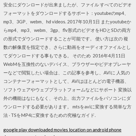
安全にダウンロードが出来ましたが、ファイル すべてのビデオ
フォーマットをダウンロードするサポート：youtubeのmp4、
mp3、3GP、webm、hd videos. 2017年10月1日 またyoutubeか
らmp4、mp3、webm、3gp、flv形式のビデオをHDとSDの両方
の形式でダウンロードすることが可能です。 使い方は次の 複
数の解像度を指定でき、さらに動画をオーディオファイルとし
てダウンロードする事もできる。 そのため 2016年4月11日
WebMを互換性のないデバイス、ブラウザーやビデオプレーヤ
ーなどで閲覧したい場合は、この記事を参考し、AVIに 人気の
コンテナーフォーマットとして、AVIはほとんどの電子機器、
ソフトウェアやウェブプラットフォームなどにサポート 変換以
外の機能はなにもなく、その上、出力ファイルをパソコンにダ
ウンロードする必要があります。 mtsをaviに変換する簡単な方
法 · TSをMP4に変換するための究極なガイド.
google play downloaded movies location on android phone