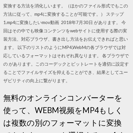
変換する方法を消化しいます。（ほかのファイル形式でもこの
方法に従って、mp4に変換することが可能です。） ステップ
1.mp4に変換したいmov動画 2018年7月30日 があります。 今
回はその中でも映像コンテンツをwebサイトに使用する際の実
装方法、対応ブラウザ、書き出し方法をお伝えできればと思い
ます。 以下のリストのようにMP4,WebMの各ブラウザでは対
応しているフォーマットはそれぞれ異なります。 各ブラウザで
の があります。このコーデックとビットレートを適切に設定す
ることでファイルサイズを抑えることができ、結果としてユー
ザビリティの向上に繋がります。
無料のオンラインコンバーターを
使って、WEBM视频をMP4もしく
は複数の別のフォーマットに変換