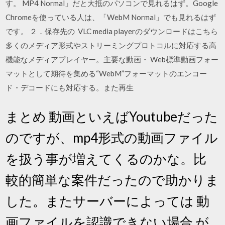
す。 MP4 Normal」だと大抵のパソコンで見れるはず。Google
Chromeを使っている人は、「WebM Normal」でも見れるはず
です。 ２．保存先の VLC media playerのダウンロードはこちら
多くのメディア形式やストリーミングプロトコルに対応する高
機能なメディアプレイヤー。主要な動画・ Web標準動画フォー
マットとして期待を集める“WebM”フォーマットのエンコー
ド・デコードにも対応する。また再生
まとめ 動画といえばYoutubeだった
のですが、mp4形式の動画ファイル
を扱う事が増えてくるのかな。比
較的簡単な案件だったので助かりま
した。またサーバーによっては 動
画ファイルを認識できない場合 が