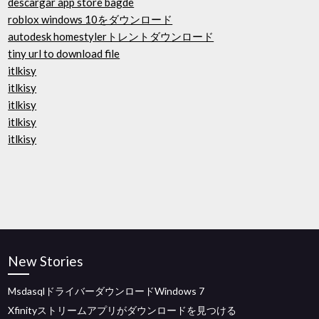
descargar app store bagde
roblox windows 10をダウンロード
autodesk homestylerトレントダウンロード
tiny url to download file
itlkisy
itlkisy
itlkisy
itlkisy
itlkisy
New Stories
MsdasqlドライバーダウンロードWindows 7
Xfinityストリームアプリがダウンロードを見つける