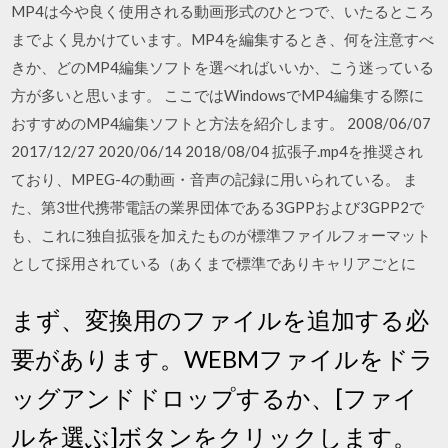
MP4は今や良く使用される動画形式のひとつで、いたるところ
までよく見かけています。MP4を編集するとき、何を注意すべ
きか、どのMP4編集ソフトを選べればいいか、こう迷っている
方が多いと思います。 ここではWindowsでMP4編集する際に
おすすめのMP4編集ソフトと方法を紹介します。 2008/06/07
2017/12/27 2020/06/14 2018/08/04 拡張子.mp4を推奨され
ており、MPEG-4の動画・音声の記録に用いられている。 ま
た、第3世代携帯電話の業界団体である3GPPおよび3GPP2で
も、これに独自拡張を加えたものが標準ファイルフォーマット
として採用されている（あくまで標準でありキャリアごとに
まず、変換用のファイルを追加する必
要があります。WEBMファイルをドラ
ッグアンドドロップするか、[ファイ
ルを選ぶ]ボタンをクリックします。