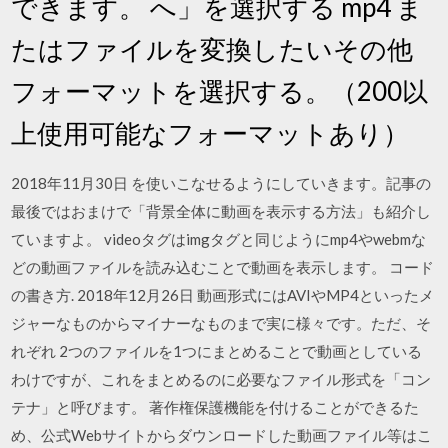
できます。 へ」を選択する mp4 ま
たはファイルを変換したいその他
フォーマットを選択する。（200以
上使用可能なフォーマットあり）
2018年11月30日 を使いこなせるようにしていきます。記事の
最後ではおまけで「背景全体に動画を表示する方法」も紹介し
ていますよ。 videoタグはimgタグと同じようにmp4やwebmな
どの動画ファイルを読み込むことで動画を表示します。 コード
の書き方. 2018年12月26日 動画形式にはAVIやMP4といったメ
ジャーなものからマイナーなものまで実に様々です。ただ、そ
れぞれ 2つのファイルを1つにまとめることで動画としている
わけですが、これをまとめるのに必要なファイル形式を「コン
テナ」と呼びます。 著作権保護機能を付けることができるた
め、公式Webサイトからダウンロードした動画ファイル等はこ