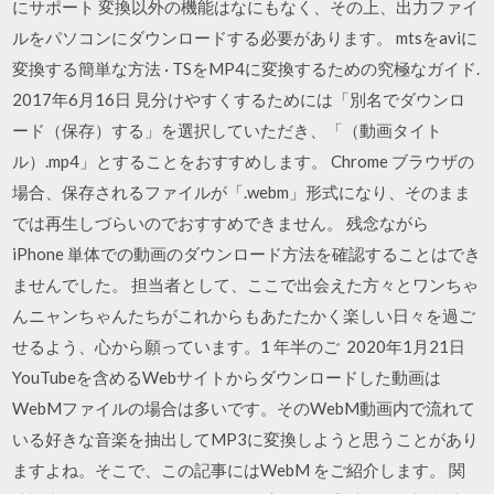
にサポート 変換以外の機能はなにもなく、その上、出力ファイ
ルをパソコンにダウンロードする必要があります。 mtsをaviに
変換する簡単な方法 · TSをMP4に変換するための究極なガイド.
2017年6月16日 見分けやすくするためには「別名でダウンロ
ード（保存）する」を選択していただき、「（動画タイト
ル）.mp4」とすることをおすすめします。 Chrome ブラウザの
場合、保存されるファイルが「.webm」形式になり、そのまま
では再生しづらいのでおすすめできません。 残念ながら
iPhone 単体での動画のダウンロード方法を確認することはでき
ませんでした。 担当者として、ここで出会えた方々とワンちゃ
んニャンちゃんたちがこれからもあたたかく楽しい日々を過ご
せるよう、心から願っています。1 年半のご 2020年1月21日
YouTubeを含めるWebサイトからダウンロードした動画は
WebMファイルの場合は多いです。そのWebM動画内で流れて
いる好きな音楽を抽出してMP3に変換しようと思うことがあり
ますよね。そこで、この記事にはWebM をご紹介します。 関