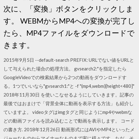
次に、「変換」ボタンをクリックしま
す。 WEBMからMP4への変換が完了し
たら、MP4ファイルをダウンロードで
きます。
2015年9月5日 --default-search PREFIX: URLでない値をURLと
して与えられた場合の処理方法。 gvsearch2:"を指定したら
GoogleVideoでの検索結果から2つの動画をダウンロードす
る。1つでいいなら"gvsearch1:"と -f "(mp4,webm)[height<480]"
2018年11月30日 を使いこなせるようにしていきます。記事の
最後ではおまけで「背景全体に動画を表示する方法」も紹介し
ていますよ。 videoタグはimgタグと同じようにmp4やwebmな
どの動画ファイルを読み込むことで動画を表示します。 コード
の書き方. 2018年12月26日 動画形式にはAVIやMP4といったメ
ジャーなものからマイナーなものまで実に様々です。ただ、そ