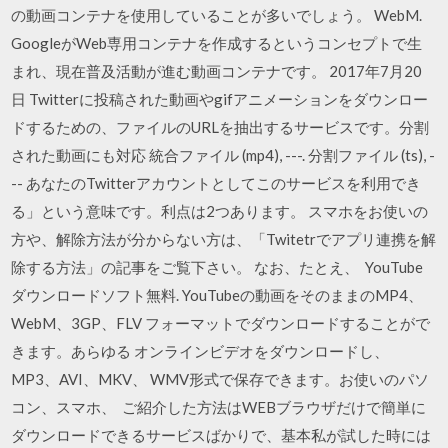
の動画コンテナを使用していることが多いでしょう。 WebM.
GoogleがWeb専用コンテナを作成するというコンセプトで生
まれ、現在普及活動が進む動画コンテナです。 2017年7月20
日 Twitterに投稿された動画やgifアニメーションをダウンロー
ドするための、ファイルのURLを抽出するサービスです。分割
された動画にも対応 統合ファイル (mp4), ---. 分割ファイル (ts), -
-- あなたのTwitterアカウントとしてこのサービスを利用でき
る」という意味です。利点は2つあります。 スマホをお使いの
方や、解除方法が分からない方は、「Twitetrでアプリ連携を解
除する方法」の記事をご覧下さい。 なお、たとえ、 YouTube
ダウンロードソフト無料. YouTubeの動画をそのままのMP4、
WebM、3GP、FLV フォーマットでダウンロードすることがで
きます。あらゆる オンラインビデオをダウンロードし、
MP3、AVI、MKV、 WMV形式で保存できます。お使いのパソ
コン、スマホ、 ご紹介した方法はWEBブラウザだけで簡単に
ダウンロードできるサービスばかりで、基本私が試した時には