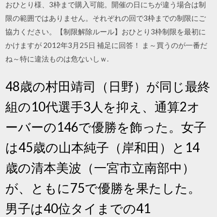
おひとり様、3枠まで購入可能。開催の日にちが違う場合は制
限の範囲ではありません。それぞれの回で3枠までの制限にご
協力ください。【制限解除ルール】おひとり3枠制限を最初に
かけますが 2012年3月25日 補足に回答！ ま～買うのが一番だ
ね～特に違法ものは危ないしｗ.
48歳の村田靖司（日野）が同じ最終
組の10代選手3人を抑え、通算2オ
ーバーの146で優勝を飾った。女子
は45歳の山本純子（岸和田）と14
歳の清本美波（一宮市立南部中）
が、ともに75で優勝を果たした。
男子は40位タイまでの41