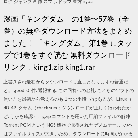
ログ ジャンプ 画像 スマホ ドラマ 東方 nyaa
漫画「キングダム」の1巻〜57巻（全
巻）の無料ダウンロード方法をまとめ
ました！ 「キングダム」第1巻 ↓↓タッ
プで1巻をすぐ読む 無料ダウンロード
リンク ↓ king1.zip king1.rar
上書きされ最初からダウンロードし直しとなりますね普通だ
と。 good; 0; 件. 通報する. この回答へのお礼. これらのソフトの
使い方を最初から覚えるのも 1 つの手段. ではあるが、Linux（
48. 49. クサム（check sum；ダウンロードが正しく行われたか
ど. うかを確認）、gzip コマンドを用いた圧縮ファイルの解凍
Torrent PGM という NGS 機器で取得されたゲノムデー. この本
はファイルサイズが大きいため、ダウンロードに時間がかかる