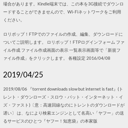
場合があります。Kindle端末では、この本を3G接続でダウンロ
ードすることができませんので、Wi-Fiネットワークをご利用
ください。
ロリポップ！FTPでのファイルの作成、編集、ダウンロードに
ついてご説明します。 ロリポップ！FTPログインフォーム ファ
イル作成 ファイル作成画面の表示 一覧表示画面等で「新規フ
ァイル作成」をクリックします。 各種設定 2016/04/08
2019/04/25
2019/08/06 『torrent downloads slow but internet is fast』(ト
レント・ダウンローズ・スロウ・バット・インターネット・イ
ズ・ファスト)〔意：高速回線なのにトレントのダウンロードが
遅い〕 は、なにより検索エンジンとして名高い「ヤフー」の送
るサービスのひとつ『ヤフー！知恵袋』の本家版