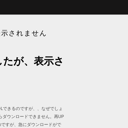
表示されません
したが、表示さ
通にDLできるのですが、、なぜでしょ
）便からダウンロードできません。再UP
のですが、急にダウンロードがで