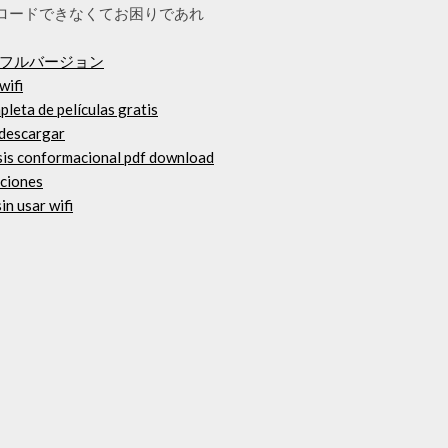
ウンロードできなくてお困りであれ
ロードフルバージョン
wifi
leta de películas gratis
 descargar
lisis conformacional pdf download
aciones
in usar wifi