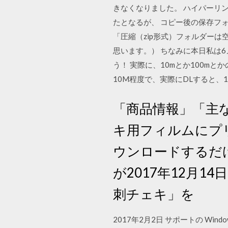
きなくなりました。 ハイパーリン
たとなるが、 コピー後の保存フ
「圧縮（zip形式）フォルダー
思います。） ちなみに本日私は
う！ 実際に、10mとか100m
10M程度で、実際にDLすると、10
「商品情報」「主
キ用フィルムにプ
ウンロードするだけ!S
が2017年12月
刺チェキ」を
2017年2月2日 サポートの Windows