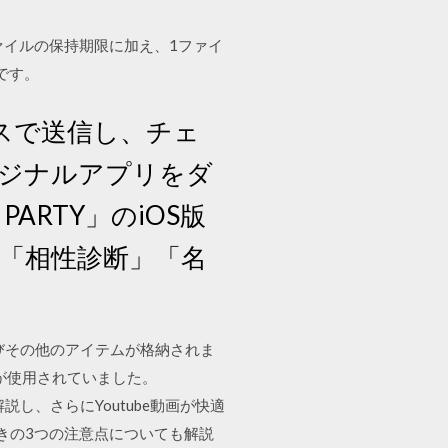
ファイルの保持期限に加え、1ファイ
です。
スで送信し、チェ
ジナルアプリをダ
PARTY」のiOS版
」「相性診断」「名
よびその他のアイテムが格納されま
st) が使用されていました。
て解説し、さらにYoutube動画が快適
きの3つの注意点についても解説