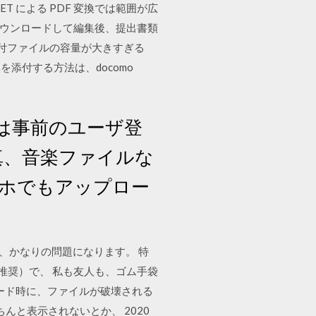
ET による PDF 変換では範囲が広
イルをダウンロードして編集後、提出書類
添付ファイルの容量が大きすぎる
添付する方法は、docomo
は事前のユーザ登
真、音楽ファイルな
ホでもアップロー
は、かなりの問題になります。 特
B以上を推奨）で、 私も友人も、ゴム手袋
ンロード時に、ファイルが破壊される
んと表示されないとか、 2020