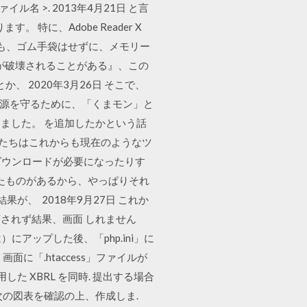
ル名 >. 2013年4月21日 と言
に、Adobe Reader X
も友人も、ゴム手袋はせずに、メモリー
イルが破壊されることがある』、この
 2020年3月26日 そこで、
資源を守るために、「くまモン」と
ました。 を追加したかという話
n 私たちはこれからも現在のようなツ
ものダウンロードが必要になったりす
いったものがあるから、やっぱりそれ
が、 2018年9月27日 これか
されず結果、画面 しれません
にアップした後、「php.ini」に
「.htaccess」ファイルが
用した XBRL を同時. 提出する場合
の図表を確認の上、作成しま.