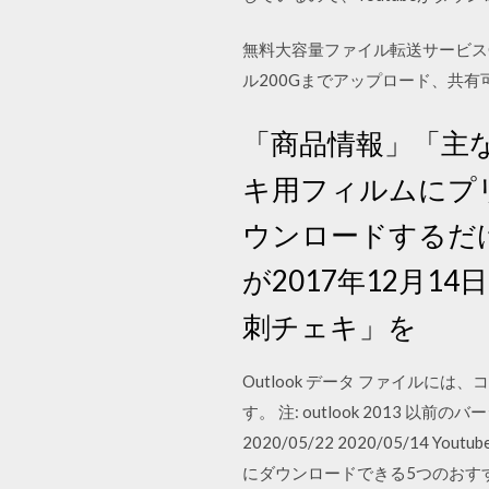
無料大容量ファイル転送サービスG
ル200Gまでアップロード、共
「商品情報」「主
キ用フィルムにプ
ウンロードするだけ!S
が2017年12月
刺チェキ」を
Outlook データ ファイル
す。 注: outlook 2013 以
2020/05/22 2020/05/
にダウンロードできる5つのおす