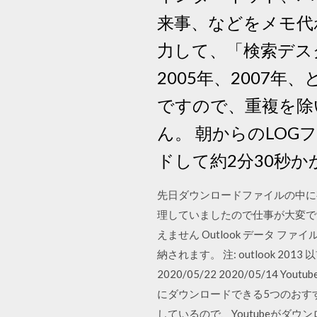
来事、などをメモ代
力して、「検索デス
2005年、2007年
ですので、重複を除
ん。 朝からのLOGフ
ドして約2分30秒
先日ダウンロードファイルの中に
理していましたので仕事が大変です
えません Outlook データ
納されます。 注: outlook 20
2020/05/22 2020/05/
にダウンロードできる5つのおす
しているので、Youtubeがダ