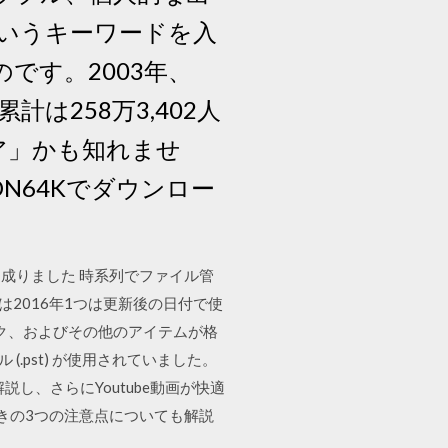
というキーワードを入
です。2003年、
計は258万3,402人
ア」かも知れませ
DN64Kでダウンロー
成りました 時系列でファイル管
は2016年1つは更新後の日付で使
タスク、およびその他のアイテムが格
ル (.pst) が使用されていました。
て解説し、さらにYoutube動画が快適
きの3つの注意点についても解説