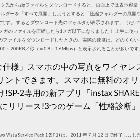
ク先からzipファイルをダウンロードすると、画面上では表示容量（
ォルダーを「すべて展開」しようとすると「圧縮フォルダーの展開
は空です。 するとダウンロード先のフォルダが表示されます。（た
6メガのファイルを圧縮したら1メガ以下になりました！ 上手に使
とかのファイルをダウンロードしたときの、実際の速度は、どのくらい
0～200KB／秒（＝0.8～1.6Mbps）と表示されることが多いです
な仕様」スマホの中の写真をワイヤレ
リントできます。スマホに無料のオリ
P-2専用の新アプリ「instax SHARE 
14日にリリース!3つのゲーム「性格診断
 Vista Service Pack 1 (SP1) は、2011 年 7 月 12 日で終