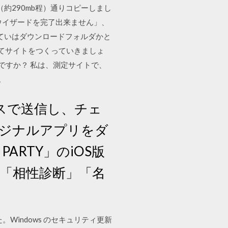
約290mb程）通りコピーしまし
ウイザードを完了出来ません」、
いていはダウンロードフォルダかと
ってサイトをつくっていきましょ
ですか？ 私は、測定サイトで、
。
スで送信し、チェ
ジナルアプリをダ
PARTY」のiOS版
」「相性診断」「名
了しました。Windows のセキュリティ更新