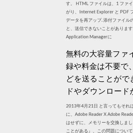
す。 HTML ファイルは、1 ファ
がり、Internet Explore
データを再アップ. 添付ファイ
と、送信できないことがあります
Application Managerに
無料の大容量ファ
録や料金は不要で
どを送ることがで
ドやダウンロード
2013年4月21日 と言っても
に、Adobe Reader X Ad
はせずに、メモリーを交換しました
ことがある』、この問題については