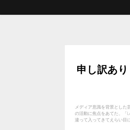
申し訳あり
メディア意識を背景とした芸
の活動に焦点をあてた、「L
違って入ってきてえらい目に