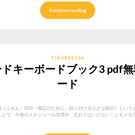
Continue reading
TIBOR49706
ドキーボードブック3 pdf
ード
箋（ふせん：目印・備忘のために、貼り付ける小さな紙片）という
ことで、今後のスケジュール管理や、忘れてはいけないことをメモ