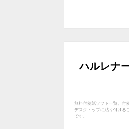
ハルレナー
無料付箋紙ソフト一覧。付
デスクトップに貼り付ける
です。