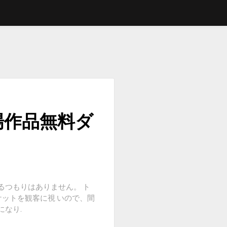
場作品無料ダ
るつもりはありません。 ト
ケットを観客に視 いので、間
なり.