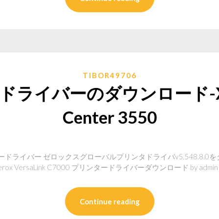
TIBOR49706
ライバーのダウンロード-Xer
Center 3550
ードライバー ゼロックスグローバルプリンタドライバv5.548.8.0をダウンロ
→ Xerox VersaLink C7000 プリンタードライバーダウンロード by admin •
Continue reading