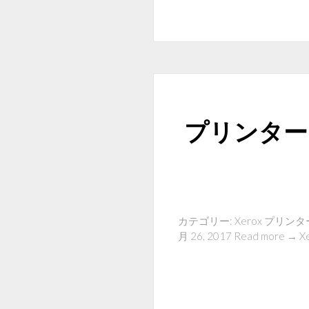
プリンタード
カテゴリー: Xerox プリンタ
月 26, 2017 Read more 