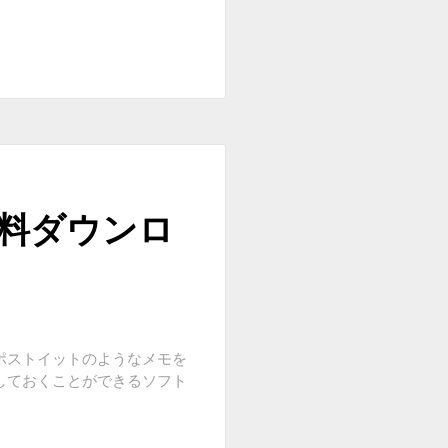
無料ダウンロ
ポストイットのようなメモを
しておくことができるソフト