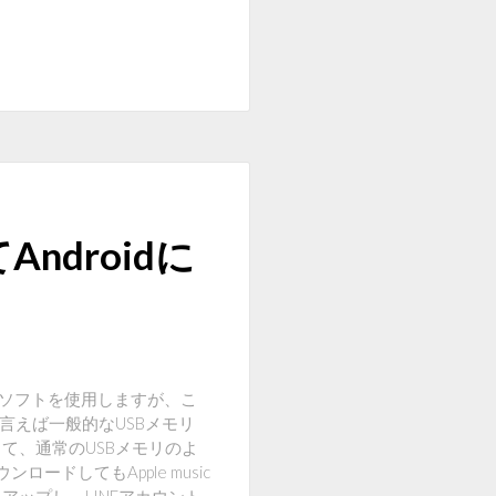
ndroidに
ようなソフトを使用しますが、こ
言えば一般的なUSBメモリ
して、通常のUSBメモリのよ
ードしてもApple music