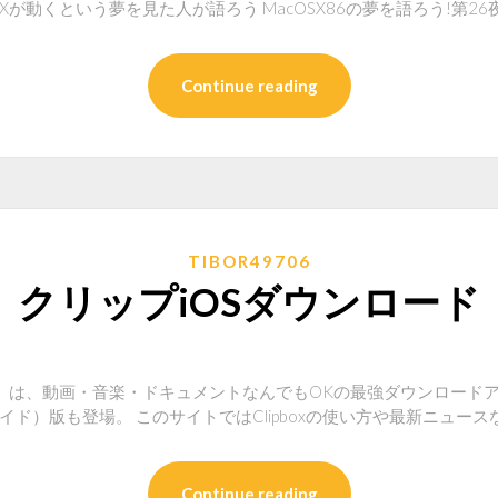
S Xが動くという夢を見た人が語ろう MacOSX86の夢を語ろう!第26夜 htt
Continue reading
TIBOR49706
クリップiOSダウンロード
ス）は、動画・音楽・ドキュメントなんでもOKの最強ダウンロードアプリで
ドロイド）版も登場。 このサイトではClipboxの使い方や最新ニュー
Continue reading