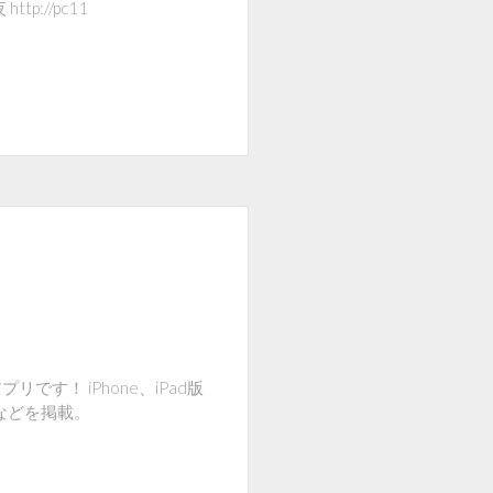
p://pc11
す！ iPhone、iPad版
スなどを掲載。