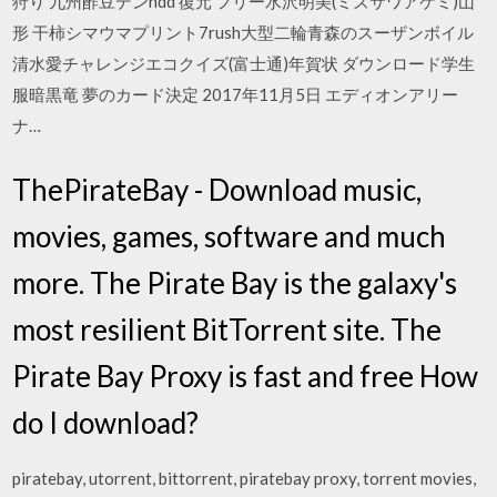
狩り 九州酢豆デンhdd 復元 フリー水沢明美(ミズサワアケミ)山
形 干柿シマウマプリント7rush大型二輪青森のスーザンボイル
清水愛チャレンジエコクイズ(富士通)年賀状 ダウンロード学生
服暗黒竜 夢のカード決定 2017年11月5日 エディオンアリー
ナ…
ThePirateBay - Download music,
movies, games, software and much
more. The Pirate Bay is the galaxy's
most resilient BitTorrent site. The
Pirate Bay Proxy is fast and free How
do I download?
piratebay, utorrent, bittorrent, piratebay proxy, torrent movies,