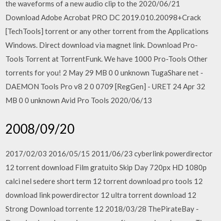
the waveforms of a new audio clip to the 2020/06/21
Download Adobe Acrobat PRO DC 2019.010.20098+Crack
[TechTools] torrent or any other torrent from the Applications
Windows. Direct download via magnet link. Download Pro-
Tools Torrent at TorrentFunk. We have 1000 Pro-Tools Other
torrents for you! 2 May 29 MB 0 0 unknown TugaShare net -
DAEMON Tools Pro v8 2 0 0709 [RegGen] - URET 24 Apr 32
MB 0 0 unknown Avid Pro Tools 2020/06/13
2008/09/20
2017/02/03 2016/05/15 2011/06/23 cyberlink powerdirector
12 torrent download Film gratuito Skip Day 720px HD 1080p
calci nel sedere short term 12 torrent download pro tools 12
download link powerdirector 12 ultra torrent download 12
Strong Download torrente 12 2018/03/28 ThePirateBay -