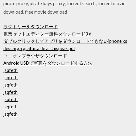
pirate proxy, pirate bays proxy, torrent search, torrent movie
download, free movie download
ラクトリーをダウンロード
仮想セットエディター無料ダウンロード3 d
ダブルクリックしてアプリをダウンロードできないiphone xs
descarga gratuita de archispeak pdf
ユニオンブラウザダウンロード
Android USBで写真をダウンロードする方法
jsqfeth
jsqfeth
jsqfeth
jsqfeth
jsqfeth
jsqfeth
jsqfeth