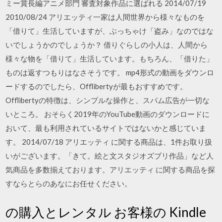
ミー賞長編アニメ部門 審査対象作品に選ばれる 2014/07/19
2010/08/24 アリエッティ一家は人間世界から様々なものを
「借りて」生活していますが、ぶっちゃけ「盗み」なのではな
いでしょうかのでしょうか？ 借りぐらしの小人は、人間から
様々な物を「借りて」生活しています。もちろん、「借りた」
ものは返すつもりはなさそうです。 mp4形式の動画をダウンロ
ードするのでしたら、Offlibertyが最もおすすめです。
Offlibertyの特徴は、シンプルな操作と、スパム広告が一切な
いところ。 おそらく2019年のYouTube動画のダウンロードに
おいて、最も利用されているサイトではないかと感じていま
す。 2014/07/18 アリエッティ に関する商品は、1件お取り扱
いがございます。「きて。絵と文スタジオズブリ作品」など人
気商品を多数揃えております。アリエッティ に関する商品を探
すならとらのあなにお任せください。
の購入とレンタル お客様の Kindle