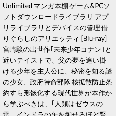
Unlimited マンガ本棚 ゲーム&PCソ
フトダウンロードライブラリ アプ
リライブラリとデバイスの管理 借
りぐらしのアリエッティ [Blu-ray]
宮崎駿の出世作｢未来少年コナン｣と
近いテイストで、父の夢を追い掛
ける少年を主人公に、秘密を知る謎
の少女、政府特命部隊 核拡散防止条
約すら形骸化する現代世界が本作か
ら学ぶべきは、｢人類はゼウスの
雷、インドラの矢を御せるほど賢