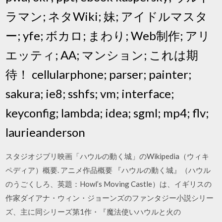
ラマン; ネタWiki; 妹; アイドルマスタ
ー; yfe; ボカロ; まわり; Web制作; アリ
エッティ; AA; マンション; これは期
待！ cellularphone; parser; painter;
sakura; ie8; sshfs; vm; interface;
keyconfig; lambda; idea; sgml; mp4; flv;
laurieanderson
スタジオジブリ映画「ハウルの動く城」のWikipedia（ウィキ
ペディア）概要. アニメ作品概要 『ハウルの動く城』（ハウル
のうごくしろ、英題：Howl’s Moving Castle）は、イギリスの
作家ダイアナ・ウィン・ジョーンズのファンタジー小説シリー
ズ、主に同シリーズ第1作・『魔法使いハウルと火の