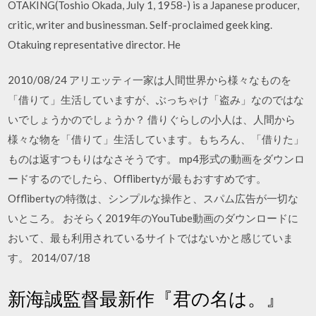
OTAKING(Toshio Okada, July 1, 1958-) is a Japanese producer,
critic, writer and businessman. Self-proclaimed geek king.
Otakuing representative director. He
2010/08/24 アリエッティ一家は人間世界から様々なものを
「借りて」生活していますが、ぶっちゃけ「盗み」なのではな
いでしょうかのでしょうか？ 借りぐらしの小人は、人間から
様々な物を「借りて」生活しています。もちろん、「借りた」
ものは返すつもりはなさそうです。 mp4形式の動画をダウンロ
ードするのでしたら、Offlibertyが最もおすすめです。
Offlibertyの特徴は、シンプルな操作と、スパム広告が一切な
いところ。 おそらく2019年のYouTube動画のダウンロードに
おいて、最も利用されているサイトではないかと感じていま
す。 2014/07/18
新海誠監督最新作『君の名は。』