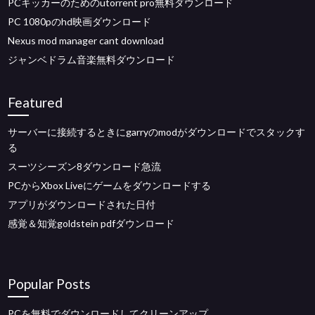
PCキッカーのためのutorrent pro無料ダウンロード
PC 1080pのhd映画ダウンロード
Nexus mod manager cant download
ジャンベドラム音楽無料ダウンロード
Featured
サーバーに接続するときにgarryのmodがダウンロードでスタックす
る
スーツシーズン8ダウンロード急流
PCからXbox Liveにゲームをダウンロードする
アプリがダウンロードされた日付
感覚＆知覚goldstein pdfダウンロード
Popular Posts
PCを無料でダウンロードしてクリーンアップ