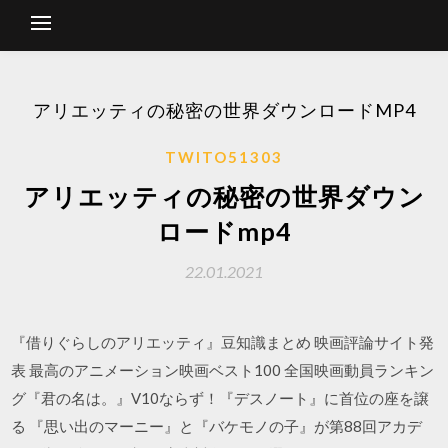
アリエッティの秘密の世界ダウンロードMP4
TWITO51303
アリエッティの秘密の世界ダウン
ロードmp4
22.01.2021
『借りぐらしのアリエッティ』豆知識まとめ 映画評論サイト発
表 最高のアニメーション映画ベスト100 全国映画動員ランキン
グ『君の名は。』V10ならず！『デスノート』に首位の座を譲
る 『思い出のマーニー』と『バケモノの子』が第88回アカデ