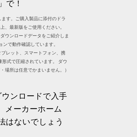
」で！
を表します。ご購入製品に添付のドラ
の上、最新版をご使用ください。
新ダウンロードデータをご紹介しま
の最新のバージョンで動作確認しています。
、タブレット、スマートフォン、携
解凍形式で圧縮されています。 ダウ
前・場所は任意でかまいません。）
はダウンロードで入手
ん。メーカーホーム
法はないでしょう