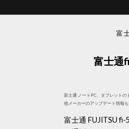
富士
富士通f
富士通 ノートPC、タブレット
他メーカーのアップデート情報も多数掲載 20
富士通 FUJITSU f