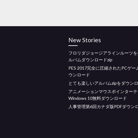
New Stories
フロリダジョージアラインルーツを
ルバムダウンロードzip
PES 2017完全に圧縮されたPCゲ
ウンロード
とても楽しいアルバムzipをダウン
アニメーションマウスポインターテー
Windows 10無料ダウンロード
人事管理第6回カナダ版PDFダウン