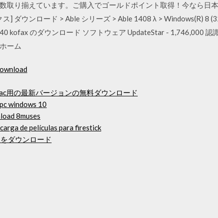
数取り揃えています。ご購入でゴールドポイント取得！今なら日
ンロード > Able シリーズ > Able 1408 λ > Windows(R) 8 
6140 kofax のダウンロード ソフトウェア UpdateStar - 1,746,000 認
 ホーム
 download
ac用の最新バージョンの無料ダウンロード
 pc windows 10
wnload 8muses
carga de películas para firestick
スキンをダウンロード