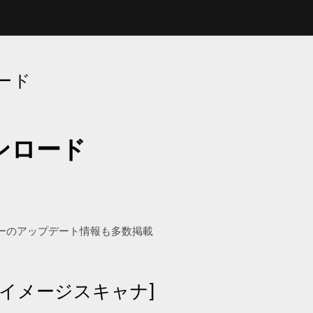
ロード
ウンロード
ーのアップデート情報も多数掲載
4 カラーイメージスキャナ]