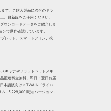
を表します。ご購入製品に添付のドラ
の上、最新版をご使用ください。
新ダウンロードデータをご紹介しま
の最新のバージョンで動作確認しています。
、タブレット、スマートフォン、携
ントスキャナやフラットベッドスキ
全品配達料金無料、即日・翌日お届
ット) 日本語版向け > TWAINドライバ
グラム - 5,228,000 既知 バージョン -