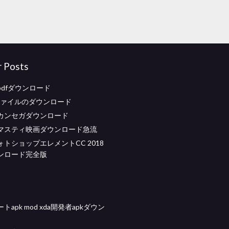
r Posts
dfダウンロード
Bファイルのダウンロード
カンセガダウンロード
マスティ映画ダウンロード急流
トショップエレメントCC 2018
ンロード完全版
apk mod xda開発者apkダウン