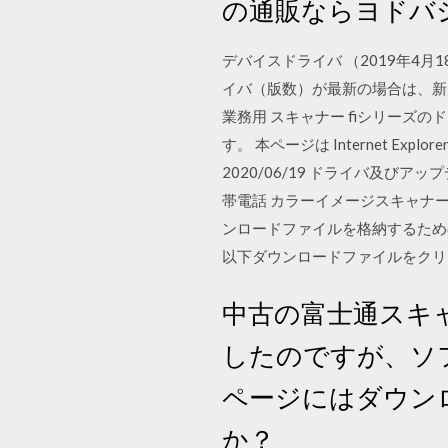
の通販ならヨドバシ
デバイスドライバ （2019年4月
イバ（版数）が最新の場合は、新
業務用 スキャナー fiシリー
す。 本ページは Internet Explo
2020/06/19 ドライバ及
帯電話 カラーイメージスキャナー 
ンロードファイルを格納するため
以下ダウンロードファイルをクリ
中古の富士通スキャ
したのですが、ソフ
ページにはダウン
か？