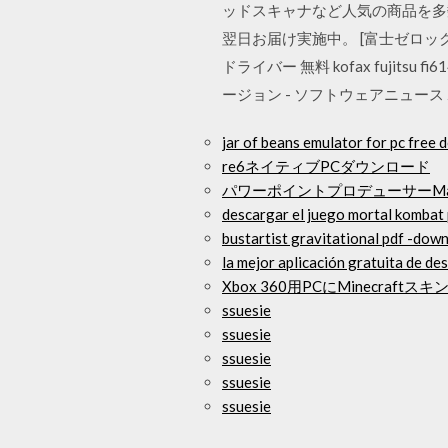
ッドスキャナなど人気の商品を多
翌日お届け実施中。 [富士ゼロックス] ダウ
ドライバー 無料 kofax fujitsu fi
ージョン - ソフトウェアニュース
jar of beans emulator for pc free
re6ネイティブPCダウンロード
パワーポイントプロデューサーM
descargar el juego mortal kombat
bustartist gravitational pdf -do
la mejor aplicación gratuita de des
Xbox 360用PCにMinecraft
ssuesie
ssuesie
ssuesie
ssuesie
ssuesie