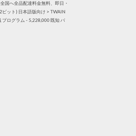
本全国へ全品配達料金無料、即日・
(32ビット) 日本語版向け > TWAIN
識 プログラム - 5,228,000 既知 バ