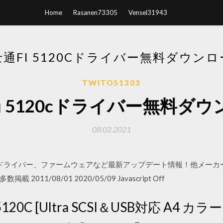
Home
Rasanen73305
Vensel31943
通FI 5120Cドライバー無料ダウン
TWITO51303
i 5120cドライバー無料ダ
08.02.2021
のドライバー、ファームウェアなど最新アップデート情報！他メーカ
11/08/01 2020/05/09 Javascript Off
i-5120C [Ultra SCSI＆USB対応 A