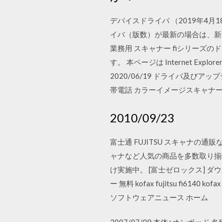
デバイスドライバ （2019年4月
イバ（版数）が最新の場合は、新
業務用 スキャナー fiシリー
す。 本ページは Internet Explo
2020/06/19 ドライバ及
帯電話 カラーイメージスキャナー
2010/09/23
富士通 FUJITSU スキャナ
ャナなど人気の商品を多数取り揃
け実施中。 [富士ゼロックス] ダウンロード
ー 無料 kofax fujitsu fi6140
ソフトウェアニュース ホーム