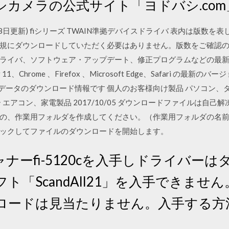
カメラの公式サイト「ヨドバシ.com
18日更新) fiシリーズ TWAIN準拠デバイスドライバ 表内は版数
規にダウンロードしていただく必要はありません。版数をご確認
ズのドライバ、ソフトウェア・アップデート、修正プログラムなどの最
rer 11、Chrome 、Firefox 、Microsoft Edge、Safari 
びアップデータのダウンロード情報です 個人のお客様向け製品 パソコン
エアコン、家電製品 2017/10/05 ダウンロードファイルは自己
の、作業用フォルダを作成してください。（作業用フォルダの名
ックしてファイルのダウンロードを開始します。
ナーfi-5120cを入手しドライバー
ト「ScandAll21」を入手できませ
ロードは見当たりません。入手する方