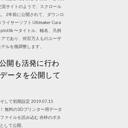
の交流サイトのようで、スクロール
成。 2年前に公開されて、ダウンロ
ソフト Ultimaker Cura
tplotlib 〜タイトル、軸名、凡例
トウェアであり、何百万人ものユーザ
モデルを微調整します。
の公開も活発に行わ
なデータを公開して
そして初期設定 2019.07.15
ェック！ 無料の3Dプリンター用データ
 ファイルを読み込む 赤枠のボタ
ド用として公開。