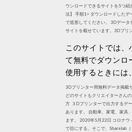
ウンロードできるサイトを5つ紹介し
法】 手順1> ダウンロードした
で造形してください。 3Dデー
サイトを載せています。3Dプリ
このサイトでは、
て無料でダウンロ
使用するときには
3Dプリンター用無料データ掲載
どのサイトもクリエイターさんの
方 ３Dプリンターで出力するデ
あります。 自動車、家電、家具
ます。 2020年5月22日 コ
で目にする。そこで、Sharel