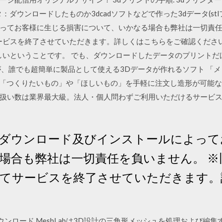
：ダウンロードしたものか3dcadソフトなどで作った3dデータ(st
ってお客様に生じる損害について、いかなる場合も弊社は一切責任
てサービスを終了させていただきます。詳しくはこちらをご確認くださ
しいということです。 でも、ダウンロードしたデータのプリント
、誰でも超簡単に製品として使える3Dデータが作れるソフト 「メッシ
ントは、「つくりたいもの」や「ほしいもの」を手軽に注文し造形が可能
扱い数は業界最大級。法人・個人問わずご利用いただけるサービ
ダウンロード及びインストールによって
場合も弊社は一切責任を負いません。 
月末にてサービスを終了させていただきます
shLabをダウンロード MeshLabは3D設計の三角形メッシュを処理およ