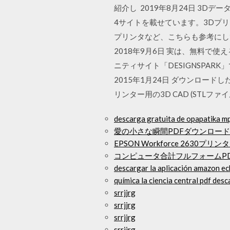
紹介し 2019年8月24日 3
4サイトを載せています。3Dプリ
プリンタなど、こちらも参考にし
2018年9月6日 実は、無料で
ニティサイト「DESIGNSPAR
2015年1月24日 ダウンロー
リンター用の3D CAD (STLフ
descarga gratuita de opapatika m
愛の小さな瞬間PDFダウンロード
EPSON Workforce 263
コンピュータ合計フルフォームP
descargar la aplicación amazon ec
química la ciencia central pdf des
srrjjrg
srrjjrg
srrjjrg
srrjjrg