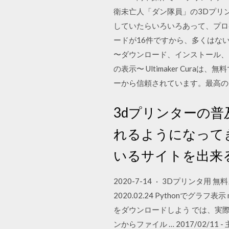
衛未亡人「ダン隊員」の3Dプリン
していたらいろいろあって、プロペ
ードが16件ですから、多くはないです
〜ダウンロード、インストール、そして初期
の表示〜 Ultimaker Cu
ーから信頼されています。最高の
3dプリンターの
れるようになって
いるサイトを出来
2020-7-14 · 3Dプリンタ用 
2020.02.24 Pythonでグ
をダウンロードしよう では、実際
ンからファイル … 2017/02/