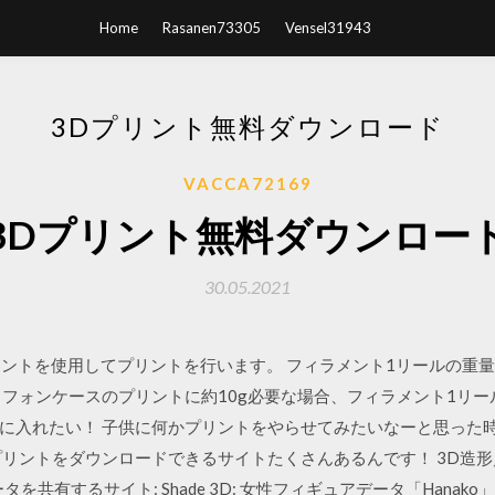
Home
Rasanen73305
Vensel31943
3Dプリント無料ダウンロード
VACCA72169
3Dプリント無料ダウンロー
30.05.2021
ントを使用してプリントを行います。 フィラメント1リールの重量は、
トフォンケースのプリントに約10g必要な場合、フィラメント1リー
で手に入れたい！ 子供に何かプリントをやらせてみたいなーと思った
プリントをダウンロードできるサイトたくさんあるんです！ 3D造形
ータを共有するサイト: Shade 3D: 女性フィギュアデータ「Han