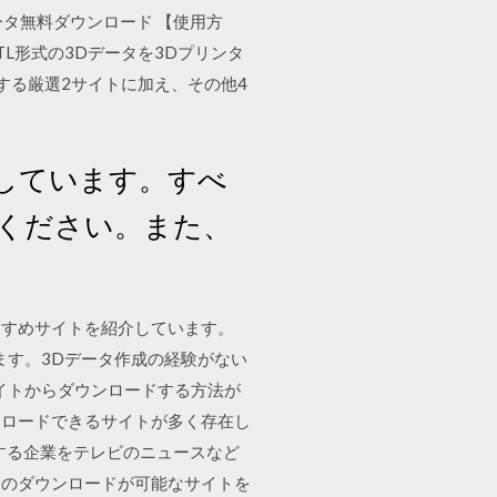
データ無料ダウンロード 【使用方
TL形式の3Dデータを3Dプリンタ
する厳選2サイトに加え、その他4
しています。すべ
ください。また、
すすめサイトを紹介しています。
ます。3Dデータ作成の経験がない
サイトからダウンロードする方法が
ンロードできるサイトが多く存在し
供する企業をテレビのニュースなど
ータのダウンロードが可能なサイトを