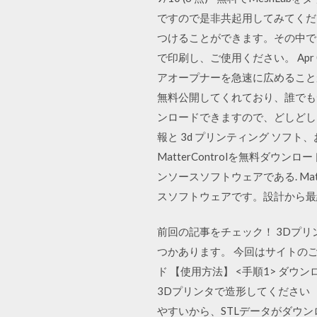
ですので是非共起用してみてくだ
つけることができます。その中で
で印刷し、ご使用ください。 Apr
アオープナーを急速に広めることが可
無料公開してくれており、誰でも
ンロードできますので、どしどし
報と 3d プリンティング ソフト
MatterControlを無料ダウ
ンソースソフトウェアである. Ma
スソフトウェアです。設計から最
前回の記事をチェック！ 3Dプ
つかあります。 今回はサイトのご
ド 【使用方法】 <手順1> ダ
3Dプリンタで造形してください 
やすいから、STLデータがダウ