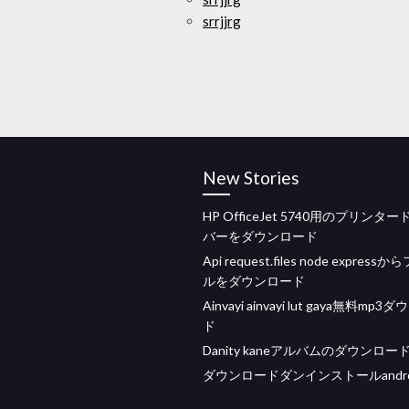
srrjjrg
New Stories
HP OfficeJet 5740用のプリンタ
バーをダウンロード
Api request.files node express
ルをダウンロード
Ainvayi ainvayi lut gaya無料mp
ド
Danity kaneアルバムのダウンロー
ダウンロードダンインストールandroid