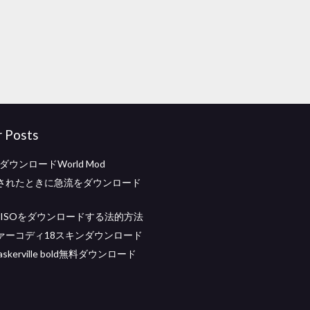
r Posts
aftダウンロードWorld Mod
されたときに急流をダウンロード
ws ISOをダウンロードする法的方法
ァーコディ18スキンダウンロード
 baskerville bold無料ダウンロード