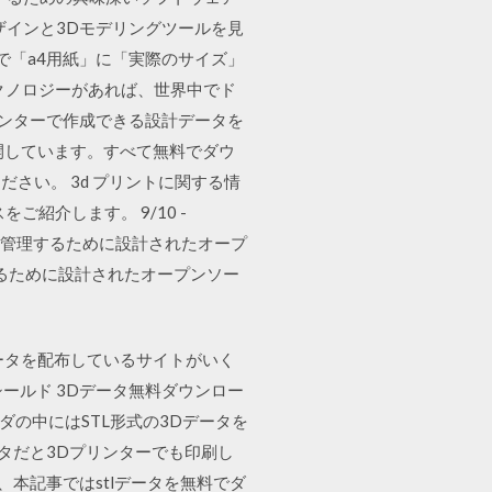
ザインと3Dモデリングツールを見
で「a4用紙」に「実際のサイズ」
トテクノロジーがあれば、世界中でド
Dプリンターで作成できる設計データを
開しています。すべて無料でダウ
さい。 3d プリントに関する情
ご紹介します。 9/10 -
すべてを管理するために設計されたオープ
理するために設計されたオープンソー
ータを配布しているサイトがいく
シールド 3Dデータ無料ダウンロー
ダの中にはSTL形式の3Dデータを
ータだと3Dプリンターでも印刷し
本記事ではstlデータを無料でダ