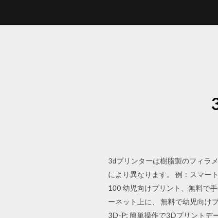
3dプリンターは樹脂製のフィラメ
により異なります。 例：スマー
100 幼児向けプリント、無料
ーネット上に、 無料で幼児向け
3D-P: 簡単操作で3Dプリントデ