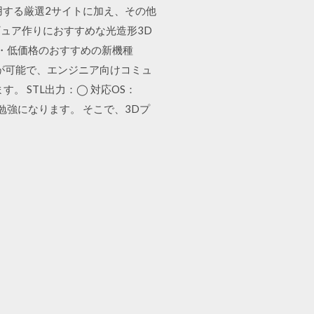
利用する厳選2サイトに加え、その他
ギュア作りにおすすめな光造形3D
価・低価格のおすすめの新機種
用が可能で、エンジニア向けコミュ
。 STL出力：◯ 対応OS：
勉強になります。 そこで、3Dプ