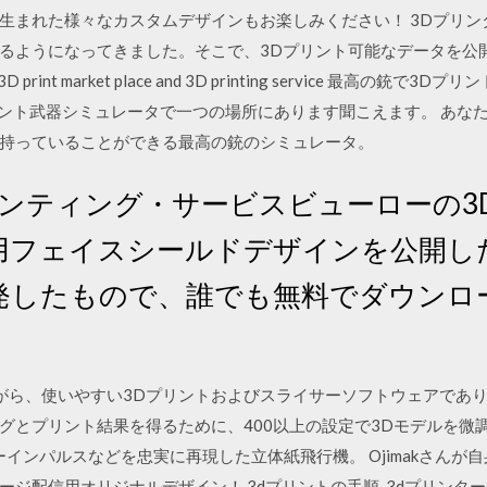
生まれた様々なカスタムデザインもお楽しみください！ 3Dプリン
るようになってきました。そこで、3Dプリント可能なデータを公
rs 3D print market place and 3D printing service 
Dプリント武器シミュレータで一つの場所にあります聞こえます。 あ
持っていることができる最高の銃のシミュレータ。
リンティング・サービスビューローの3
ー用フェイスシールドデザインを公開
発したもので、誰でも無料でダウンロ
料でありながら、使いやすい3Dプリントおよびスライサーソフトウェア
とプリント結果を得るために、400以上の設定で3Dモデルを微調整
ルーインパルスなどを忠実に再現した立体紙飛行機。 Ojimakさん
ジ配信用オリジナルデザイン！ 3dプリントの手順. 3dプリンタ