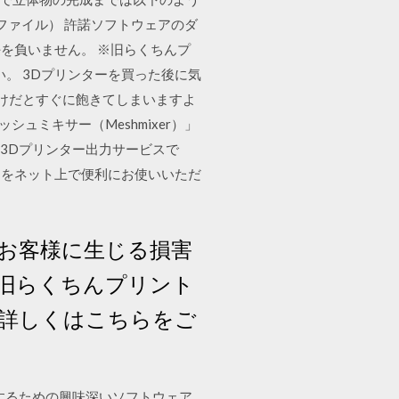
lファイル） 許諾ソフトウェアのダ
を負いません。 ※旧らくちんプ
い。 3Dプリンターを買った後に気
だけだとすぐに飽きてしまいますよ
ュミキサー（Meshmixer）」
な3Dプリンター出力サービスで
スをネット上で便利にお使いいただ
お客様に生じる損害
※旧らくちんプリント
。詳しくはこちらをご
び編集するための興味深いソフトウェア