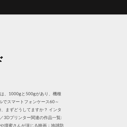
ド
1000gと500gがあり、機種
ルでスマートフォンケース60～
時、まずどうしてますか？ インタ
／3Dプリンター関連の作品一覧:
ako」や壇蜜さんが演じる映画：地球防