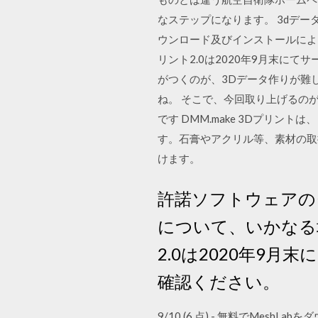
なステップになります。 3dデータ
ウンロード及びインストールによ
リント2.0は2020年9月末に
がつくのが、3Dデータ作りが難
ね。 そこで、今回取り上げるのが
です DMM.make 3Dプリ
す。石膏やアクリル等、素材の取
けます。
許諾ソフトウェアの
について、いかなる
2.0は2020年9
確認ください。
9/10 (6 点) - 無料でMe