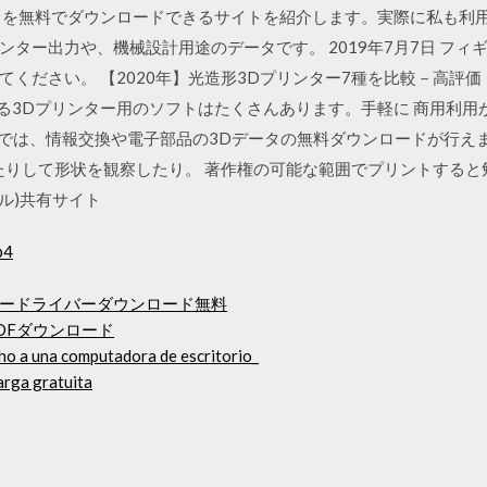
Dデータを無料でダウンロードできるサイトを紹介します。実際に私も
ンター出力や、機械設計用途のデータです。 2019年7月7日 フィ
てください。 【2020年】光造形3Dプリンター7種を比較－高評
使える3Dプリンター用のソフトはたくさんあります。手軽に 商用利
K」では、情報交換や電子部品の3Dデータの無料ダウンロードが行えます
ドしたりして形状を観察したり。 著作権の可能な範囲でプリントすると
ァイル)共有サイト
p4
0プリンタードライバーダウンロード無料
DFダウンロード
ho a una computadora de escritorio_
carga gratuita