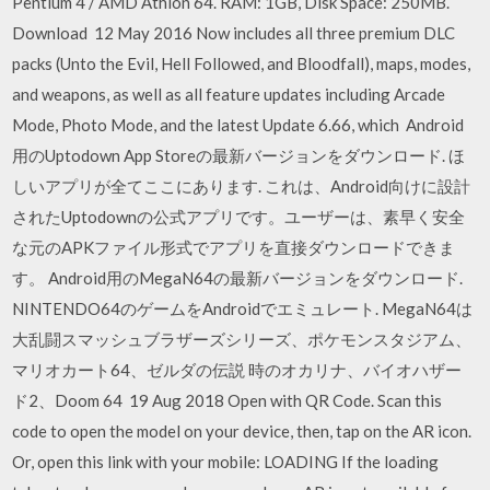
Pentium 4 / AMD Athlon 64. RAM: 1GB, Disk Space: 250MB.
Download 12 May 2016 Now includes all three premium DLC
packs (Unto the Evil, Hell Followed, and Bloodfall), maps, modes,
and weapons, as well as all feature updates including Arcade
Mode, Photo Mode, and the latest Update 6.66, which Android
用のUptodown App Storeの最新バージョンをダウンロード. ほ
しいアプリが全てここにあります. これは、Android向けに設計
されたUptodownの公式アプリです。ユーザーは、素早く安全
な元のAPKファイル形式でアプリを直接ダウンロードできま
す。 Android用のMegaN64の最新バージョンをダウンロード.
NINTENDO64のゲームをAndroidでエミュレート. MegaN64は
大乱闘スマッシュブラザーズシリーズ、ポケモンスタジアム、
マリオカート64、ゼルダの伝説 時のオカリナ、バイオハザー
ド2、Doom 64 19 Aug 2018 Open with QR Code. Scan this
code to open the model on your device, then, tap on the AR icon.
Or, open this link with your mobile: LOADING If the loading