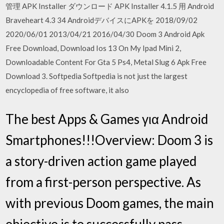
管理 APK Installer ダウンロード APK Installer 4.1.5 用 Android
Braveheart 4.3 34 AndroidデバイスにAPKを 2018/09/02
2020/06/01 2013/04/21 2016/04/30 Doom 3 Android Apk
Free Download, Download Ios 13 On My Ipad Mini 2,
Downloadable Content For Gta 5 Ps4, Metal Slug 6 Apk Free
Download 3. Softpedia Softpedia is not just the largest
encyclopedia of free software, it also
The best Apps & Games για Android
Smartphones!!!Overview: Doom 3 is
a story-driven action game played
from a first-person perspective. As
with previous Doom games, the main
objective is to successfully pass