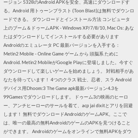
ージョン 5328のAndroid APKを安全、高速にダウンロードす
る。Android 用トゥーンブラスト (Toon Blast)は無料でダウンロ
ードできる。 ダウンロードとインストール方法 コンピュータ
上のブーム＆ドゥームAPK - Windows XP/7/8/10, Mac Os: あな
たはダウンロードしてインストールする必要があります
Androidのエミュレータ PC 最新バージョンを入手する：
Metin2 Mobile - Online Game ゲーム から 頭脳系 ために
Android. Metin2 MobileがGoogle Playに登場しました。今すぐ
ダウンロードして楽しいゲームを始めましょう。 対戦相手があ
なたを待っています！ 4つのクラス 戦士、忍者、スラ Android
デバイス用Dhoom:3 The Game apk最新バージョン4.3を
99Gamesでダウンロードします。 ドゥーム3の映画のヒーロ
ー、アンチヒーローのサールを着て、acp jai dixitとアリを回避
します！ 無料でダウンロードAndroidのゲームAPK。ここで
は、唯一の最高の無料AndroidのゲームのAPKを見つけること
ができます。 Androidのゲームをオンラインで無料APKをダウ