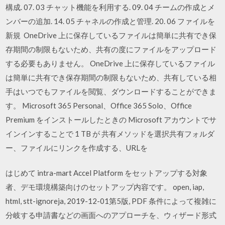
構成. 07. 03 チャット機能を利用する. 09. 04 チームの作成とメ
ンバーの追加. 14. 05 チャネルの作成と管理. 20. 06 ファイルを
新規 OneDrive 上に保存しているファイルは簡単に共有でき保
存期間の制限もないため、共有の度にファイルをアップロード
する必要もありません。 OneDrive 上に保存しているファイル
は簡単に共有でき保存期間の制限もないため、共有している相
手はいつでもファイルを閲覧、ダウンロードすることができま
す。 Microsoft 365 Personal、Office 365 Solo、Office
Premium をインストールしたときの Microsoft アカウントでサ
インインすることで 1 TB が 共有メソッドを選択共有フォルダ
ー、ファイルにリンクを作成する、URLを
はじめて intra-mart Accel Platform をセットアップする対象
者、デモ環境構築向けのセットアップ内容です。 open, iap,
html, stt-ignoreja, 2019-12-01第5版, PDF 条件によって複雑に
分岐する申請書などの画面へのアプローチを、ウィザード形式