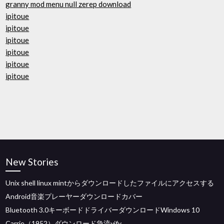
granny mod menu null zerep download
ipitoue
ipitoue
ipitoue
ipitoue
ipitoue
ipitoue
New Stories
Unix shell linux mintからダウンロードしたファイルにアクセスする
Android音楽プレーヤーダウンロードカバー
Bluetooth 3.0キーボードドライバーダウンロードWindows 10
Carrie（1952）ダウンロード急流yify