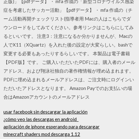
正版)」【pdfデータ】 ・ mfa 作成の「新型コロナウイルス感染
症を考慮したサッカー活動」【pdfデータ】 ・ mfa 作成の（チ
ーム活動再開チェックリスト(指導者用 Macの人はこちらでダ
ウンロードをしてみてください。参考リンクはこちらにしてみ
るといいです。 注意3：注意になるか分かりませんが、Macの
人でX11（XQuartz）を入れた後の設定が大変らしい。bashで
変更する必要もあったりするらしいです。 本製品は電子書籍
【PDF版】です。 ご購入いただいたPDFには、購入者のメール
アドレス、および翔泳社独自の著作権情報が埋め込まれます。
PDFに埋め込まれるメールアドレスは、ご注文時にログインい
ただいたアドレスとなります。 Amazon Payでのお支払いの場
合はAmazonアカウントのメールアドレス
usar facebook sin descargar la aplicación
¿cómo veo las descargas en android_
aplicación de iphone esperando para descargar
minecraft shaders mod descarga 1.12