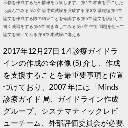
示物を作成するため情報を収集します。 第1章 本書を手にした
ら読んでみる 第2章 論述式試験を突破する 第3章 基礎編 第4章
論文を作成する際の約束ごとを確認する 第5章 論文を設計して
書く演習をする 第6章 書き直してみる 第7章 午後Ⅰ問題を使って
論文を書いてみる 第8章 本試験に備える
2017年12月27日 1.4 診療ガイドラ
インの作成の全体像 (5) 介し、作成
を支援することを最重要事項と位置
づけており、2007 年には「Minds
診療ガイド 局、ガイドライン作成
グループ、システマティックレビ
ューチーム、外部評価委員会が必要.