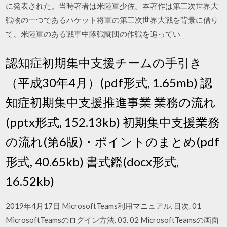
に発表された。当時著者は米陸軍少佐。本著作は第三次世界大
戦物の一つであるハケット将軍の第三次世界大戦を背景に借り
て、米陸軍のある戦車中隊戦闘団の作戦を追ってい
認知症初期集中支援チームの手引き
（平成30年4月）(pdf形式, 1.65mb) 認
知症初期集中支援推進事業 業務の流れ
(pptx形式, 152.13kb) 初期集中支援業務
の流れ(第6版)・ポイントのまとめ(pdf
形式, 40.65kb) 書式鑑(docx形式,
16.52kb)
2019年4月17日 MicrosoftTeams利用マニュアル. 目次. 01
MicrosoftTeamsのログイン方法. 03. 02 MicrosoftTeamsの画面