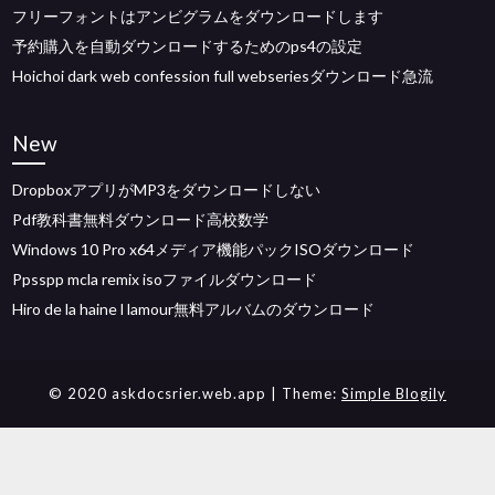
フリーフォントはアンビグラムをダウンロードします
予約購入を自動ダウンロードするためのps4の設定
Hoichoi dark web confession full webseriesダウンロード急流
New
DropboxアプリがMP3をダウンロードしない
Pdf教科書無料ダウンロード高校数学
Windows 10 Pro x64メディア機能パックISOダウンロード
Ppsspp mcla remix isoファイルダウンロード
Hiro de la haine l lamour無料アルバムのダウンロード
© 2020 askdocsrier.web.app
| Theme:
Simple Blogily