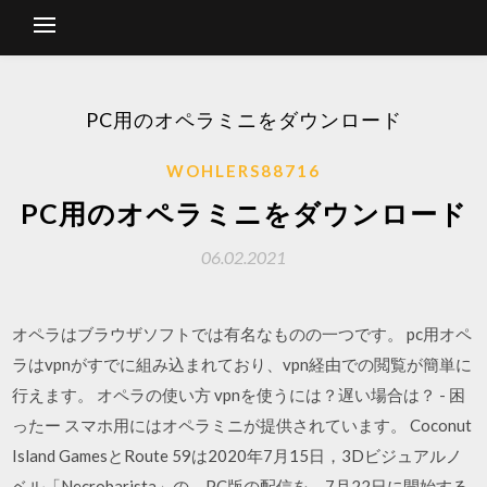
PC用のオペラミニをダウンロード
WOHLERS88716
PC用のオペラミニをダウンロード
06.02.2021
オペラはブラウザソフトでは有名なものの一つです。 pc用オペ
ラはvpnがすでに組み込まれており、vpn経由での閲覧が簡単に
行えます。 オペラの使い方 vpnを使うには？遅い場合は？ - 困
ったー スマホ用にはオペラミニが提供されています。 Coconut
Island GamesとRoute 59は2020年7月15日，3Dビジュアルノ
ベル「Necrobarista」の，PC版の配信を，7月22日に開始する