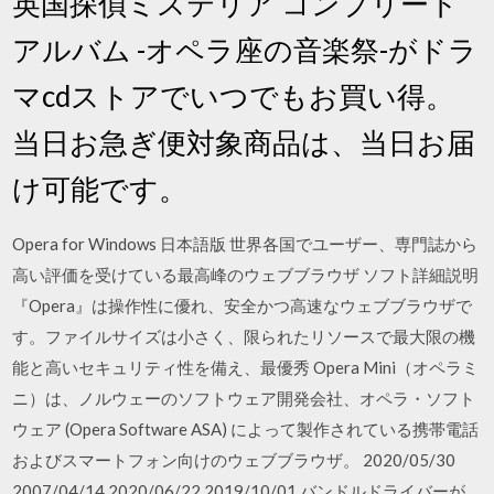
英国探偵ミステリア コンプリート
アルバム -オペラ座の音楽祭-がドラ
マcdストアでいつでもお買い得。
当日お急ぎ便対象商品は、当日お届
け可能です。
Opera for Windows 日本語版 世界各国でユーザー、専門誌から
高い評価を受けている最高峰のウェブブラウザ ソフト詳細説明
『Opera』は操作性に優れ、安全かつ高速なウェブブラウザで
す。ファイルサイズは小さく、限られたリソースで最大限の機
能と高いセキュリティ性を備え、最優秀 Opera Mini（オペラミ
ニ）は、ノルウェーのソフトウェア開発会社、オペラ・ソフト
ウェア (Opera Software ASA) によって製作されている携帯電話
およびスマートフォン向けのウェブブラウザ。 2020/05/30
2007/04/14 2020/06/22 2019/10/01 バンドルドライバーが