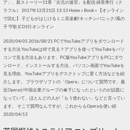
ア」、新ストーリー11章「次元の迷宮」を配信 緑里孝行（ク
ラフル） 2017年12月21日 13:13 Home » Book » 【オンライン
で読む】 子どもがはじけるミニ音楽劇!キッチンパニック/風の
子 守歌 (CD付) オンライン
2020/04/05 2016/08/21 PCでYouTubeアプリをダウンロード
する方法 YouTubeは何で見る？アプリを使ってYouTubeをパソ
コンで見る方法もあります。PC版YouTubeアプリをPCにダウ
ンロード、インストールする方法、パソコン画面でYouTubeを
見る理由、YouTubeアプリをデスクトップに置く方法などを紹
介します。 ブラウザソフトの「Opera」について質問です。最
近Operaが中国企業グループの傘下になったというのが話題に
なっていて、ほとんどの人が「もう使わない」などと言ってい
ます。 そこで質問なんですが、これからもOperaを使い続
2020/04/13