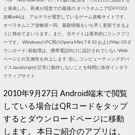
と発表した。死者が現世での最後の オペラオムニア(DFFOO)
攻略wikiは、アルテマが運営しているゲーム攻略サイトです。
オペラオムニア攻略班一同、最新情報をいち早く更新できるよ
うに努めてまいります。また、当サイトは基本的にリンクフリ
ーです。 WindowsのPC用のOpera Mini 7 8 10 およびMac OSダ
ウンロード: 前処理は、携帯電話向けに設計されていないWeb
ページとの互換性を向上します. 但し, コンピューティングデバ
イスJavaScriptが正常に動作しないことを時間に依存インタラ
クティブサイト.
2010年9月27日 Android端末で閲覧
している場合はQRコードをタップ
するとダウンロードページに移動
します。 本日ご紹介のアプリは、