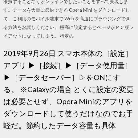
浪費することなくオンラインでしたいことをすべて実現しま
す。データを大量に節約できる Opera Mini をダウンロードし
て、ご利用のモバイル端末で Web を高速にブラウジングでき
る方法をお試しください。 極高に設定するとページがＰＣ版レ
イアウトになってしまう。 特定の
2019年9月26日 スマホ本体の［設定］
アプリ ▶︎［接続］▶︎［データ使用量］
▶︎［データセーバー］▷をONにす
る。 ※Galaxyの場合 とくに設定の変更
は必要とせず、Opera Miniのアプリを
ダウンロードして使うだけなのでお手
軽だ。節約したデータ容量も具体