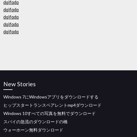
dqifqdq
dqifqdq
dqifqdq
dqifqdq
dqifqdq
New Stories
Windows 7にWindowsアプリをダウンロードする
ヒップスタートランスペアレントmp4ダウンロード
Windows 10すべての写真を無料でダウンロード
スパイの急流のダウンロードの橋
ウォーホーン無料ダウンロード