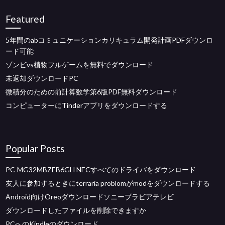
Featured
5年間のabコミュニケーションカリキュラム開発計画PDFダウンロ
ード可能
ゾンビvs植物フルゲームを無料でダウンロード
未返却ダウンロードPC
微積分のための前計算数学第6版PDF無料ダウンロード
コンピューターにTinderアプリをダウンロードする
Popular Posts
PC-MG32MBZEB6GH NECすべてのドライバをダウンロード
友人に参加するときにterraria problomがmodをダウンロードする
Android向けOreoダウンロードソニーブラビアテレビ
ダウンロードしたファイルを削除できますか
PCへのKindleのダウンロード