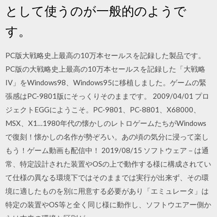
として使うのが一般的のようで
す。
PC版大戦略史上最高の10万本セールスを記録した製品です。
PC版の大戦略史上最高の10万本セールスを記録した「大戦略
IV」をWindows98、Windows95に移植しました。ゲームの緊
張感はPC-9801版にそっくりそのままです。 2009/04/01 プロ
ジェクトEGGにようこそ。PC-9801、PC-8801、X68000、
MSX、X1…1980年代の懐かしのレトロゲームたちがWindows
で復刻！懐かしの名作が勢ぞろい。あの頃の気分に浸って楽し
もう！ゲーム動画も配信中！ 2019/08/15 ソフトウェア－は通
常、特定設計された装置やOSの上で動作する様に構成されてい
て仕様の異なる環境下ではそのままでは実行が出来ず、その環
境に適したものを別に用意する必要があり「エミュレータ」は
特定の装置やOS等と全く同じ様に動作し、ソフトウエアー側か