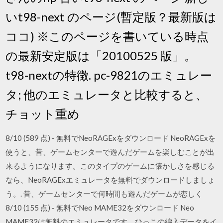
いt98-next のページ(暫定版？最新版は
ココ) ※このページを書いている時点
の最新安定版は「20100525 版」。
t98-nextの特徴. pc-9821のエミュレー
タ; 他のエミュレータと比較すると、
チョット重め
8/10 (589 点) - 無料でNeoRAGExをダウンロード NeoRAGExを
使うと、昔、ゲームセンターで遊んだゲームを楽しむことが出
来るようになります。このタイプのゲームに懐かしさを感じる
なら、NeoRAGExエミュレータを無料でダウンロードしましょ
う。. 昔、ゲームセンターで何時間も遊んだゲームが恋しく
8/10 (155 点) - 無料でNeo MAME32をダウンロード Neo
MAME32は無料のエミュレータです。ひっこの編入データをイ