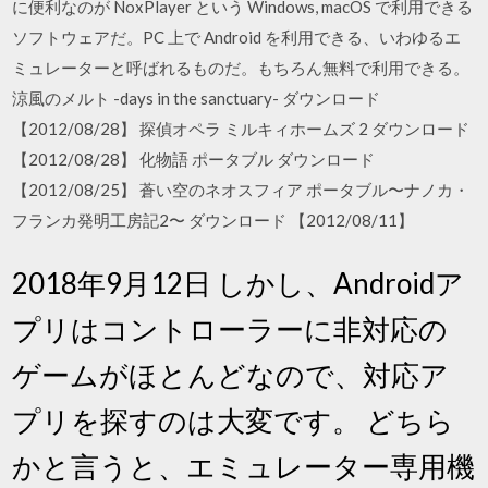
に便利なのが NoxPlayer という Windows, macOS で利用できる
ソフトウェアだ。PC 上で Android を利用できる、いわゆるエ
ミュレーターと呼ばれるものだ。もちろん無料で利用できる。
涼風のメルト -days in the sanctuary- ダウンロード
【2012/08/28】 探偵オペラ ミルキィホームズ 2 ダウンロード
【2012/08/28】 化物語 ポータブル ダウンロード
【2012/08/25】 蒼い空のネオスフィア ポータブル〜ナノカ・
フランカ発明工房記2〜 ダウンロード 【2012/08/11】
2018年9月12日 しかし、Androidア
プリはコントローラーに非対応の
ゲームがほとんどなので、対応ア
プリを探すのは大変です。 どちら
かと言うと、エミュレーター専用機