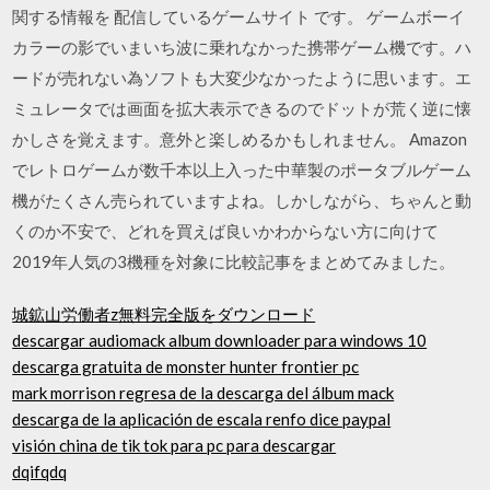
関する情報を 配信しているゲームサイト です。 ゲームボーイ
カラーの影でいまいち波に乗れなかった携帯ゲーム機です。ハ
ードが売れない為ソフトも大変少なかったように思います。エ
ミュレータでは画面を拡大表示できるのでドットが荒く逆に懐
かしさを覚えます。意外と楽しめるかもしれません。 Amazon
でレトロゲームが数千本以上入った中華製のポータブルゲーム
機がたくさん売られていますよね。しかしながら、ちゃんと動
くのか不安で、どれを買えば良いかわからない方に向けて
2019年人気の3機種を対象に比較記事をまとめてみました。
城鉱山労働者z無料完全版をダウンロード
descargar audiomack album downloader para windows 10
descarga gratuita de monster hunter frontier pc
mark morrison regresa de la descarga del álbum mack
descarga de la aplicación de escala renfo dice paypal
visión china de tik tok para pc para descargar
dqifqdq