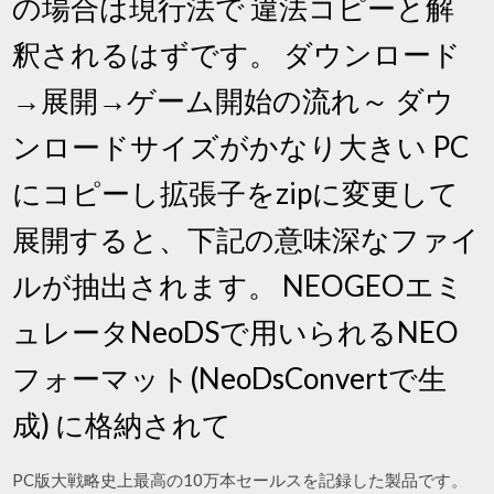
の場合は現行法で 違法コピーと解
釈されるはずです。 ダウンロード
→展開→ゲーム開始の流れ～ ダウ
ンロードサイズがかなり大きい PC
にコピーし拡張子をzipに変更して
展開すると、下記の意味深なファイ
ルが抽出されます。 NEOGEOエミ
ュレータNeoDSで用いられるNEO
フォーマット(NeoDsConvertで生
成) に格納されて
PC版大戦略史上最高の10万本セールスを記録した製品です。