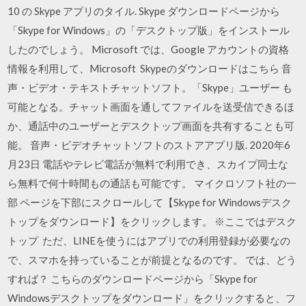
10 の Skype アプリのタイル. Skype ダウンロードページから
「Skype for Windows」の「デスクトップ版」をインストール
したのでしょう。 Microsoft では、Google アカウントの資格
情報を利用して、Microsoft Skypeのダウンロードはこちら 音
声・ビデオ・テキストチャットソフト。「Skype」ユーザー も
可能となる。チャット画面を通してファイルを送受信できるほ
か、通話中のユーザーとデスクトップ画面を共有することも可
能。 音声・ビデオチャットソフトのストアアプリ版. 2020年6
月23日 電話やテレビ電話が無料で利用でき、スカイプ同士な
ら無料で何十時間もの通話も可能です。 マイクロソフト社の一
部 ページを下部にスクロールして【Skype for Windowsデスク
トップをダウンロード】をクリックします。 ※ここではデスク
トップ ただ、LINEを使うにはアプリでの利用登録が必要なの
で、スマホを持っていることが前提となるのです。 では、どう
すれば？ こちらのダウンロードページから「Skype for
Windowsデスクトップをダウンロード」をクリックすると、フ