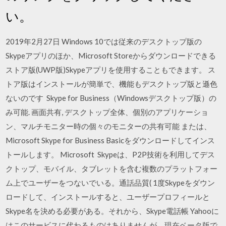
い。
2019年2月27日 Windows 10では従来のデスクトップ版の
Skypeアプリのほか、Microsoft Storeからダウンロードできる
ストア版(UWP版)Skypeアプリを使用することもできます。 ス
トア版はインストールが簡単で、機能もデスクトップ版と遜色
ないのです Skype for Business（Windowsデスクトップ版）の
み可能. 画面共有, デスクトップ全体、個別のアプリケーショ
ン、マルチモニター時の個々のモニターの共有可能 または、
Microsoft Skype for Business Basicをダウンロードしてインス
トールします。 Microsoft Skypeは、P2P技術を利用してデス
クトップ、モバイル、タブレットを含む複数のプラットフォー
ム上でユーザーをつないでいる。通話品質( 1度Skypeをダウン
ロードして、インストールすると、ユーザープロフィールと
Skype名を決める必要がある。それから、Skype電話帳 Yahooに
はこのサービスに代わるものはありませんが、現在ベータ版で