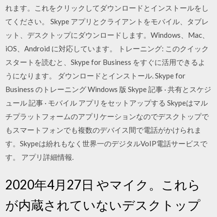
れます。これをクリックしてダウンロードとインストールをし
てください。 Skype アプリとクライアントをモバイル、タブレ
ット、デスクトップにダウンロードします。Windows、Mac、
iOS、Android に対応しています。 トレーニング: このクイック
スタートを読むと、Skype for Business をすぐに活用できるよ
うになります。 ダウンロードとインストール. Skype for
Business のトレーニング Windows 版 Skype 記事 · 共有とスケジ
ュール 記事 · モバイル アプリをセットアップする Skypeはマル
チプラットフォームのアプリケーションなのでデスクトップで
もスマートフォンでも複数のデバイス間で電話がかけられま
す。Skypeは紛れもなく世界一のデジタルVoIP電話サービスで
す。 アプリ詳細情報.
2020年4月27日 やマイク。これら
が内蔵されていないデスクトップ