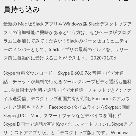
員持ち込み
最新の Mac 版 Slack アプリや Windows 版 Slack デスクトップア
プリの追加機能に興味があるという方は、ぜひベータ版プログ
ラムに参加してみてください！Slack のベータ版コミュニティ
ーのメンバーとして、Slack アプリの最新のビルドを、リリー
ス前に自動的に受け取ることができます。 2020/01/06
Skype 無料ダウンロード。 Skype 8.60.0.76: 音声・ビデオ通
話、チャットが無料で行えるツール グループビデオ通話も無料
に . 会員同士が無料で通話・ビデオ通話・チャットできる; ファ
イル送受信、デスクトップ画面共有が可能; Facebookのアカウ
ントと連携させると、FacebookのタイムラインをSkypeの画面
SkypeはPC、Mac、スマートフォンなどデバイスを問わず
SkypeID同士で通話が可能なので、スマートフォンにSkypeアプ
リ（ ストアアプリ版」と「デスクトップ版」です。 Windows