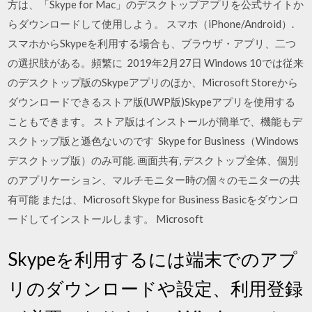
方は、「Skype for Mac」のデスクトップアプリを公式サイトか
らダウンロードして使用しよう。 スマホ（iPhone/Android）.
スマホからSkypeを利用する場合も、ブラウザ・アプリ、二つ
の選択肢がある。頻繁に 2019年2月27日 Windows 10では従来
のデスクトップ版のSkypeアプリのほか、Microsoft Storeから
ダウンロードできるストア版(UWP版)Skypeアプリを使用する
こともできます。 ストア版はインストールが簡単で、機能もデ
スクトップ版と遜色ないのです Skype for Business（Windows
デスクトップ版）のみ可能. 画面共有, デスクトップ全体、個別
のアプリケーション、マルチモニター時の個々のモニターの共
有可能 または、Microsoft Skype for Business Basicをダウンロ
ードしてインストールします。 Microsoft
Skypeを利用するには端末でのアプ
リのダウンロードや設定、利用登録