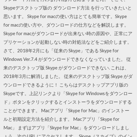
Skypeデスクトップ版の ダウンロード方法 を行っていきたいと
思います。 Skype for macの使い方はとても簡単です。Skype
for macの使い方や、ダウンロードの仕方などを解説します。
Skype for macがダウンロードが出来ない時の原因や、正常にア
プリケーションが起動しない時の対処法などをご紹介します。
さて、2018年2月にも「従来の Skype」である Skype for
Windows Ver.7.4 がダウンロードできなくなっていました。 従
来のデスクトップ版 Skype がダウンロードできない. これは、
2018年3月に解消しました。 従来のデスクトップ版 Skype がダ
ウンロードできるように！ こちらはデスクトップアプリ版の
Skypeです。上記リンクより「Skype for Windowsをダウンロー
ド」ボタンをクリックするとインストーラをダウンロードする
ことができます。 Macアプリ「Skype for Mac」のインストー
ルと初期設定方法を紹介します。 Macアプリ「Skype for
Mac」 まずはアプリ「Skype for Mac」をダウンロードしまし
ょう。次の URL にアクセスします。 Skype（スカイプ）のイン